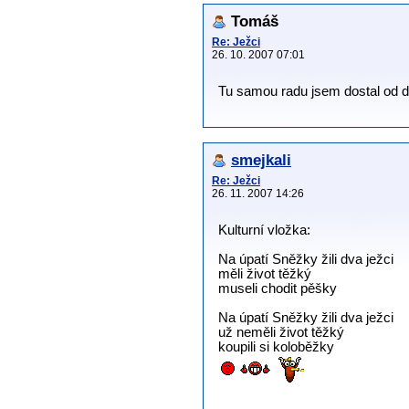
Tomáš
Re: Ježci
26. 10. 2007 07:01
Tu samou radu jsem dostal od 
smejkali
Re: Ježci
26. 11. 2007 14:26
Kulturní vložka:
Na úpatí Sněžky žili dva ježci
měli život těžký
museli chodit pěšky
Na úpatí Sněžky žili dva ježci
už neměli život těžký
koupili si koloběžky