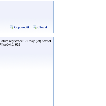
Odpovědět
Citovat
Datum registrace: 21 roky (let) nazpět
Příspěvků: 925