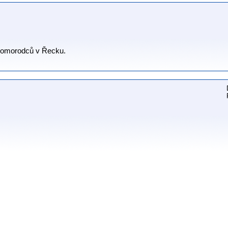
domorodců v Řecku.