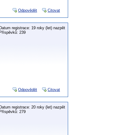
Odpovědět
Citovat
Datum registrace: 19 roky (let) nazpět
Příspěvků: 239
Odpovědět
Citovat
Datum registrace: 20 roky (let) nazpět
Příspěvků: 279