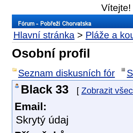
Vítejte!
Hlavní stránka
>
Pláže a ko
Osobní profil
Seznam diskusních fór
S
Black 33
[
Zobrazit vše
Email:
Skrytý údaj