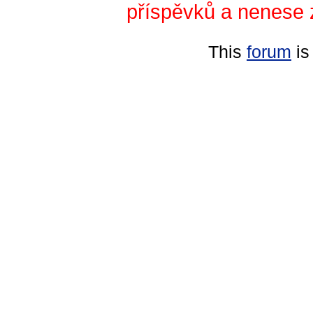
příspěvků a nenese 
This
forum
is