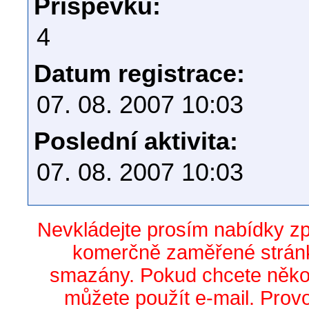
Příspěvků:
4
Datum registrace:
07. 08. 2007 10:03
Poslední aktivita:
07. 08. 2007 10:03
Nevkládejte prosím nabídky z
komerčně zaměřené stránk
smazány. Pokud chcete něko
můžete použít e-mail. Prov