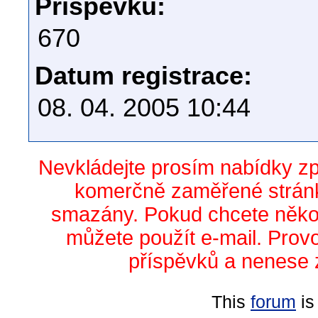
Příspěvků:
670
Datum registrace:
08. 04. 2005 10:44
Nevkládejte prosím nabídky z
komerčně zaměřené stránk
smazány. Pokud chcete něko
můžete použít e-mail. Prov
příspěvků a nenese 
This
forum
is