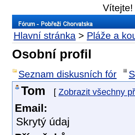
Vítejte!
Hlavní stránka
>
Pláže a ko
Osobní profil
Seznam diskusních fór
S
Tom
[
Zobrazit všechny p
Email:
Skrytý údaj