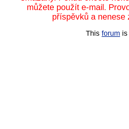
můžete použít e-mail. Prov
příspěvků a nenese 
This
forum
is