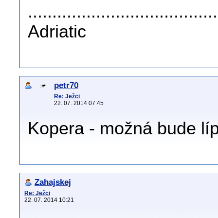
......................................
Adriatic
petr70
Re: Ježci
22. 07. 2014 07:45
Kopera - možná bude lí
Zahajskej
Re: Ježci
22. 07. 2014 10:21