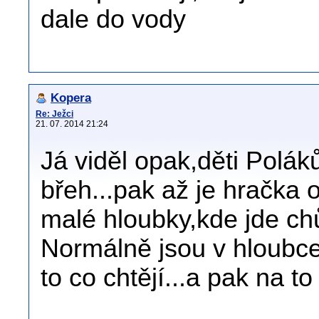
dale do vody
Kopera
Re: Ježci
21. 07. 2014 21:24
Já viděl opak,děti Polák
břeh...pak až je hračka 
malé hloubky,kde jde ch
Normálně jsou v hloubce
to co chtějí...a pak na t