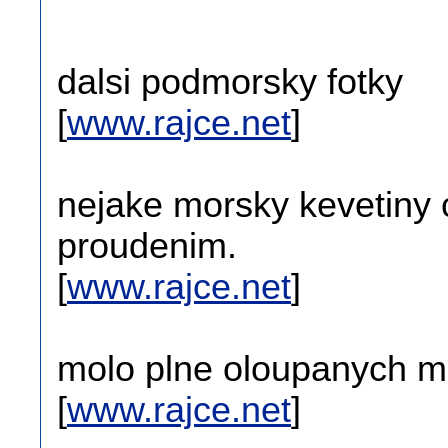
dalsi podmorsky fotky
[
www.rajce.net
]
nejake morsky kevetiny 
proudenim.
[
www.rajce.net
]
molo plne oloupanych m
[
www.rajce.net
]