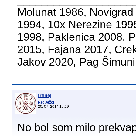
Molunat 1986, Novigrad
1994, 10x Nerezine 1995
1998, Paklenica 2008, 
2015, Fajana 2017, Crek
Jakov 2020, Pag Šimuni
irenej
Re: Ježci
20. 07. 2014 17:19
No bol som milo prekvape