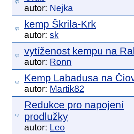
autor:
Nejka
kemp Škrila-Krk
autor:
sk
vytíženost kempu na R
autor:
Ronn
Kemp Labadusa na Čio
autor:
Martik82
Redukce pro napojení
prodlužky
autor:
Leo