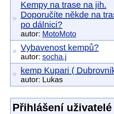
Kempy na trase na jih.
Doporučíte někde na tr
po dálnici?
autor:
MotoMoto
Vybavenost kempů?
autor:
socha.j
kemp Kupari ( Dubrovník
autor: Lukas
Přihlášení uživatelé