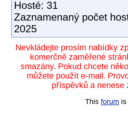
Hosté: 31
Zaznamenaný počet host
2025
Nevkládejte prosím nabídky z
komerčně zaměřené stránk
smazány. Pokud chcete něko
můžete použít e-mail. Prov
příspěvků a nenese 
This
forum
is