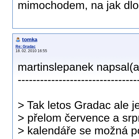
mimochodem, na jak dlo
tomka
Re: Gradac
18. 02. 2010 16:55
martinslepanek napsal(a
--------------------------------
> Tak letos Gradac ale 
> přelom července a sr
> kalendáře se možná 