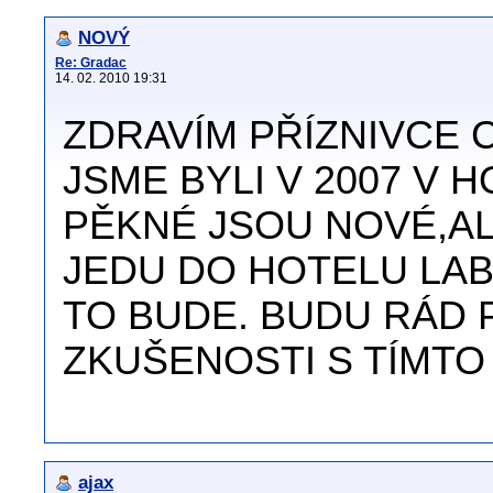
NOVÝ
Re: Gradac
14. 02. 2010 19:31
ZDRAVÍM PŘÍZNIVCE
JSME BYLI V 2007 V 
PĚKNÉ JSOU NOVÉ,AL
JEDU DO HOTELU LAB
TO BUDE. BUDU RÁD 
ZKUŠENOSTI S TÍMTO 
ajax