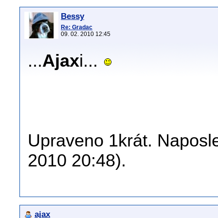
Bessy
Re: Gradac
09. 02. 2010 12:45
...
Ajax
i...
Upraveno 1krát. Naposle
2010 20:48).
ajax