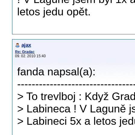
letos jedu opět.
ajax
Re: Gradac
09. 02. 2010 15:40
fanda napsal(a):
--------------------------------
> To trevlboj : Když Grad
> Labineca ! V Laguně js
> Labineci 5x a letos jed