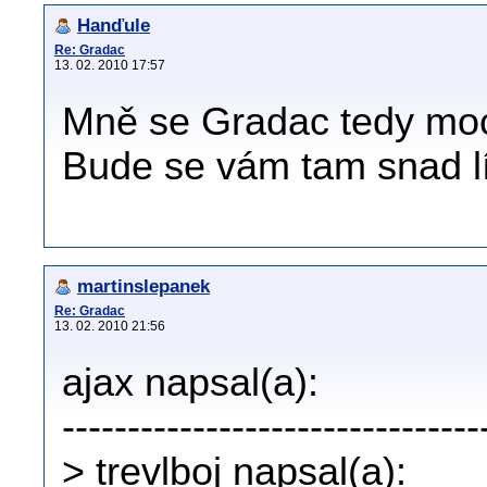
Hanďule
Re: Gradac
13. 02. 2010 17:57
Mně se Gradac tedy moc 
Bude se vám tam snad lí
martinslepanek
Re: Gradac
13. 02. 2010 21:56
ajax napsal(a):
--------------------------------
> trevlboj napsal(a):