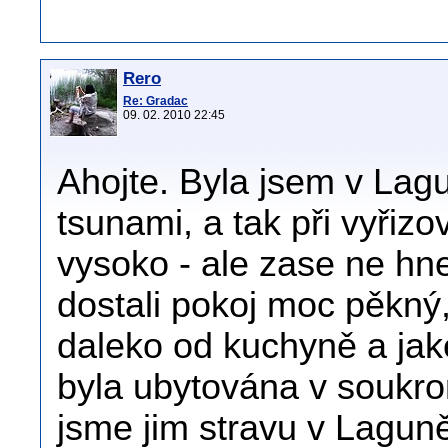
Rero
Re: Gradac
09. 02. 2010 22:45
Ahojte. Byla jsem v Lag
tsunami, a tak při vyřiz
vysoko - ale zase ne hne
dostali pokoj moc pěkný
daleko od kuchyně a jak
byla ubytována v soukrom
jsme jim stravu v Laguně