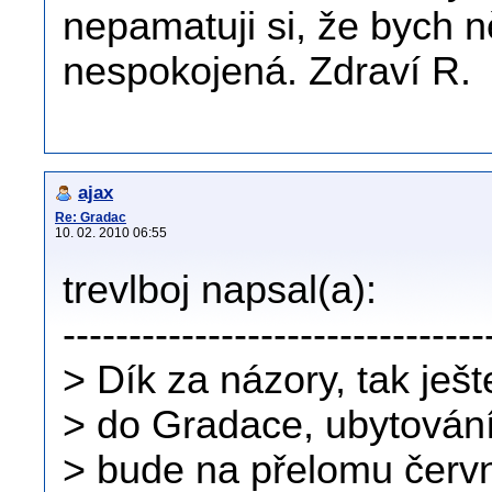
nepamatuji si, že bych 
nespokojená. Zdraví R.
ajax
Re: Gradac
10. 02. 2010 06:55
trevlboj napsal(a):
--------------------------------
> Dík za názory, tak ješt
> do Gradace, ubytování
> bude na přelomu červ