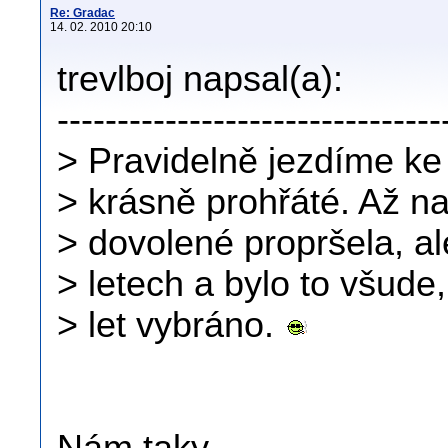
Re: Gradac
14. 02. 2010 20:10
trevlboj napsal(a):
--------------------------------
> Pravidelně jezdíme ke
> krásně prohřáté. Až na
> dovolené propršela, al
> letech a bylo to všud
> let vybráno.