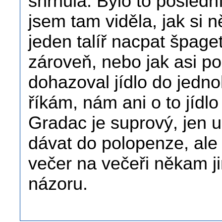
shrnula. Bylo to posledn
jsem tam viděla, jak si 
jeden talíř nacpat špage
zároveň, nebo jak asi po
dohazoval jídlo do jednoh
říkám, nám ani o to jídlo
Gradac je suprový, jen 
dávat do polopenze, ale
večer na večeři někam ji
názoru.