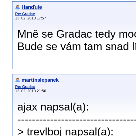
Hanďule
Re: Gradac
13. 02. 2010 17:57
Mně se Gradac tedy moc 
Bude se vám tam snad lí
martinslepanek
Re: Gradac
13. 02. 2010 21:56
ajax napsal(a):
--------------------------------
> trevlboj napsal(a):