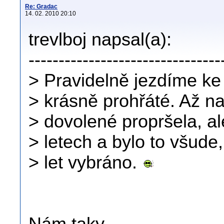
Re: Gradac
14. 02. 2010 20:10
trevlboj napsal(a):
--------------------------------
> Pravidelně jezdíme ke
> krásně prohřáté. Až na
> dovolené propršela, al
> letech a bylo to všud
> let vybráno.