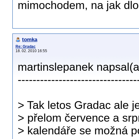
mimochodem, na jak dlo
tomka
Re: Gradac
18. 02. 2010 16:55
martinslepanek napsal(a
--------------------------------
> Tak letos Gradac ale 
> přelom července a sr
> kalendáře se možná 