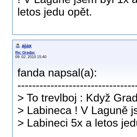
letos jedu opět.
ajax
Re: Gradac
09. 02. 2010 15:40
fanda napsal(a):
--------------------------------
> To trevlboj : Když Grad
> Labineca ! V Laguně js
> Labineci 5x a letos jed