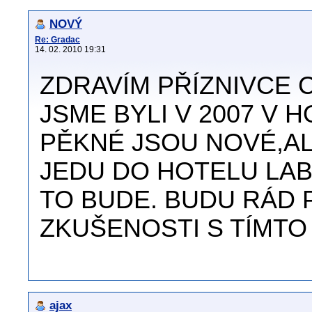
NOVÝ
Re: Gradac
14. 02. 2010 19:31
ZDRAVÍM PŘÍZNIVCE
JSME BYLI V 2007 V 
PĚKNÉ JSOU NOVÉ,AL
JEDU DO HOTELU LAB
TO BUDE. BUDU RÁD 
ZKUŠENOSTI S TÍMTO 
ajax