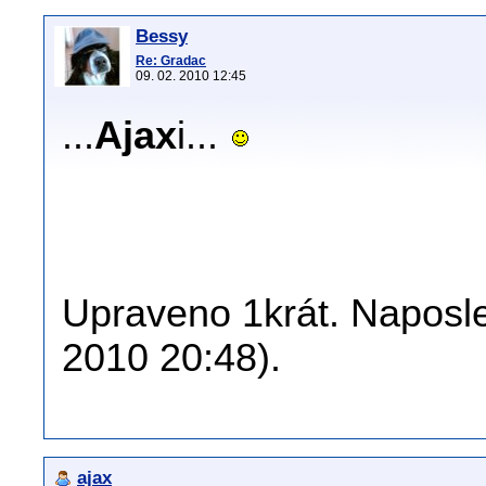
Bessy
Re: Gradac
09. 02. 2010 12:45
...
Ajax
i...
Upraveno 1krát. Naposle
2010 20:48).
ajax