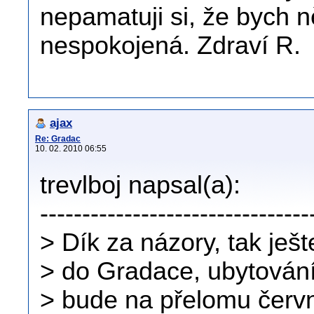
nepamatuji si, že bych 
nespokojená. Zdraví R.
ajax
Re: Gradac
10. 02. 2010 06:55
trevlboj napsal(a):
--------------------------------
> Dík za názory, tak ješt
> do Gradace, ubytování
> bude na přelomu červ