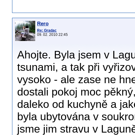
Rero
Re: Gradac
09. 02. 2010 22:45
Ahojte. Byla jsem v Lag
tsunami, a tak při vyřiz
vysoko - ale zase ne hne
dostali pokoj moc pěkný
daleko od kuchyně a jak
byla ubytována v soukrom
jsme jim stravu v Laguně