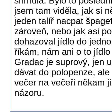
shrnula. Bylo to posledn
jsem tam viděla, jak si 
jeden talíř nacpat špage
zároveň, nebo jak asi po
dohazoval jídlo do jednoh
říkám, nám ani o to jídlo
Gradac je suprový, jen 
dávat do polopenze, ale
večer na večeři někam ji
názoru.