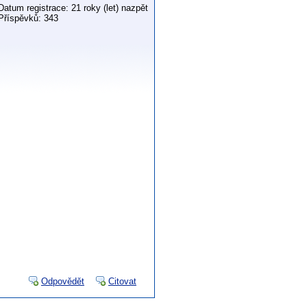
Datum registrace: 21 roky (let) nazpět
Příspěvků: 343
Odpovědět
Citovat