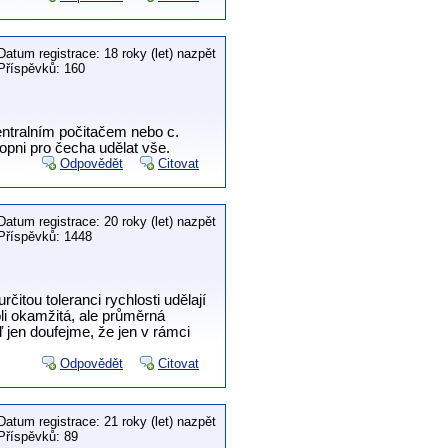
Datum registrace: 18 roky (let) nazpět
Příspěvků: 160
entralním počitačem nebo c.
hopni pro čecha udělat vše.
Odpovědět
Citovat
Datum registrace: 20 roky (let) nazpět
Příspěvků: 1448
rčitou toleranci rychlosti udělají
li okamžitá, ale průměrná
 jen doufejme, že jen v rámci
Odpovědět
Citovat
Datum registrace: 21 roky (let) nazpět
Příspěvků: 89