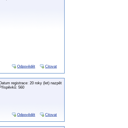
Odpovědět
Citovat
Datum registrace: 20 roky (let) nazpět
Příspěvků: 560
Odpovědět
Citovat