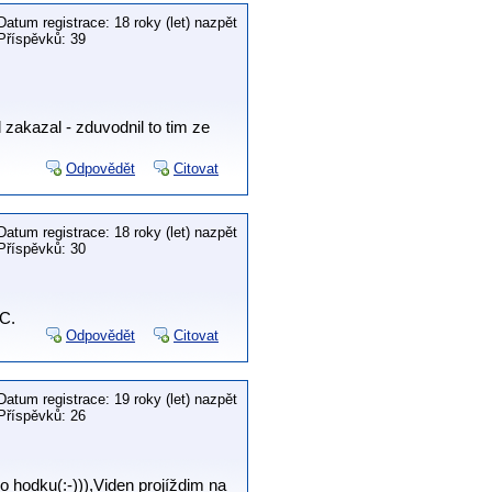
Datum registrace: 18 roky (let) nazpět
Příspěvků: 39
 zakazal - zduvodnil to tim ze
Odpovědět
Citovat
Datum registrace: 18 roky (let) nazpět
Příspěvků: 30
TC.
Odpovědět
Citovat
Datum registrace: 19 roky (let) nazpět
Příspěvků: 26
 hodku(:-))),Viden projíždim na