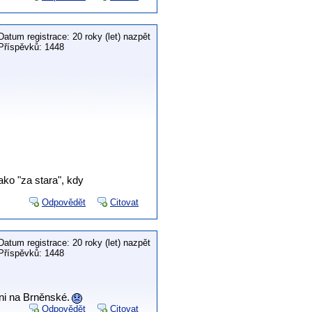
Datum registrace: 20 roky (let) nazpět
Příspěvků: 1448
jako "za stara", kdy
Odpovědět
Citovat
Datum registrace: 20 roky (let) nazpět
Příspěvků: 1448
ni na Brněnské.
Odpovědět
Citovat