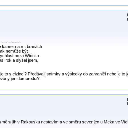
--------------
e kamer na m. branách
 tak nemůže být
ychlost mezi Wídni a
si rok a slyšel jsem,
k je to s cizinci? Předávají snímky a výsledky do zahraničí nebo je to 
hovány jen domorodci?
směru jih v Rakousku nestavím a ve směru sever jen u Meka ve Víd