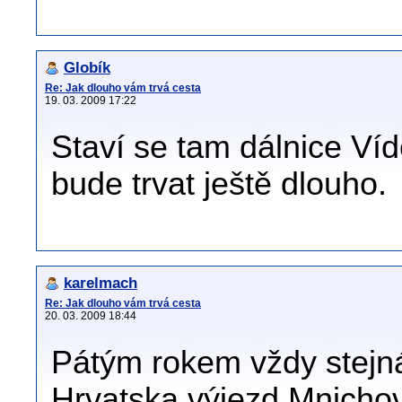
Globík
Re: Jak dlouho vám trvá cesta
19. 03. 2009 17:22
Staví se tam dálnice Víd
bude trvat ještě dlouho.
karelmach
Re: Jak dlouho vám trvá cesta
20. 03. 2009 18:44
Pátým rokem vždy stejn
Hrvatska výjezd Mnichov