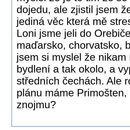
dojedu, ale zjistil jsem 
jediná věc která mě stre
Loni jsme jeli do Orebiče
maďarsko, chorvatsko, b
jsem si myslel že nikam
bydlení a tak okolo, a v
středních čechách. Ale 
plánu máme Primošten, a
znojmu?