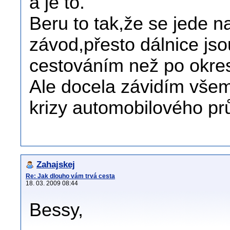
a je to.
Beru to tak,že se jede n
závod,přesto dálnice js
cestováním než po okre
Ale docela závidím všem
krizy automobilového pr
Zahajskej
Re: Jak dlouho vám trvá cesta
18. 03. 2009 08:44
Bessy,