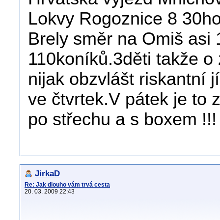
Lokvy Rogoznice 8 30ho
Brely směr na Omiš asi 
110koníků.3děti takže o
nijak obzvlášt riskantní
ve čtvrtek.V pátek je to 
po střechu a s boxem !!!
JirkaD
Re: Jak dlouho vám trvá cesta
20. 03. 2009 22:43
...