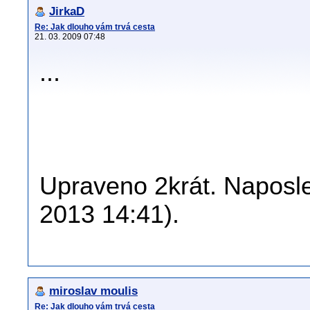
JirkaD
Re: Jak dlouho vám trvá cesta
21. 03. 2009 07:48
...
Upraveno 2krát. Naposled
2013 14:41).
miroslav moulis
Re: Jak dlouho vám trvá cesta