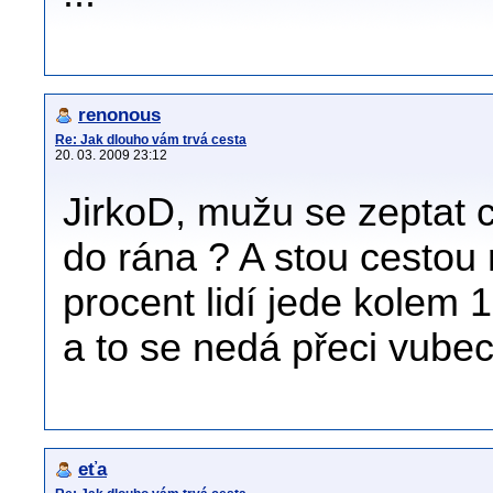
renonous
Re: Jak dlouho vám trvá cesta
20. 03. 2009 23:12
JirkoD, mužu se zeptat 
do rána ? A stou cestou 
procent lidí jede kolem 1
a to se nedá přeci vube
eťa