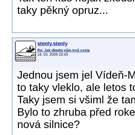
taky pěkný opruz...
stenly.stenly
Re: Jak dlouho vám trvá cesta
18. 03. 2009 20:45
Jednou jsem jel Vídeň-M
to taky vleklo, ale leto
Taky jsem si všiml že ta
Bylo to zhruba před rok
nová silnice?