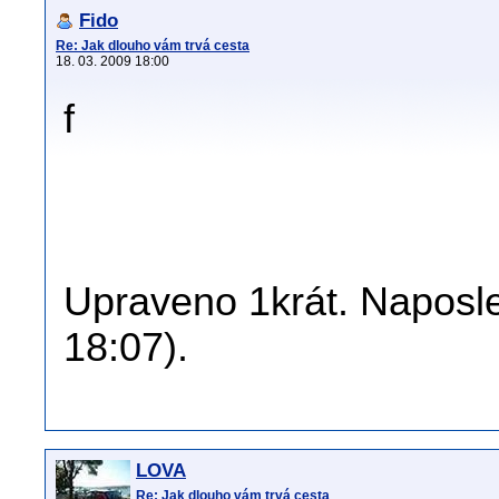
Fido
Re: Jak dlouho vám trvá cesta
18. 03. 2009 18:00
f
Upraveno 1krát. Naposle
18:07).
LOVA
Re: Jak dlouho vám trvá cesta