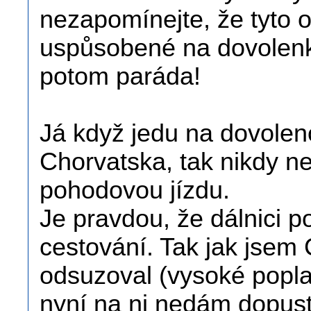
nezapomínejte, že tyto 
uspůsobené na dovolenka
potom paráda!
Já když jedu na dovolen
Chorvatska, tak nikdy n
pohodovou jízdu.
Je pravdou, že dálnici p
cestování. Tak jak jsem 
odsuzoval (vysoké poplat
nyní na ni nedám dopusti