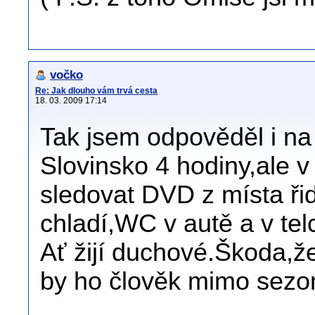
vočko
Re: Jak dlouho vám trvá cesta
18. 03. 2009 17:14
Tak jsem odpověděl i na 
Slovinsko 4 hodiny,ale 
sledovat DVD z místa řid
chladí,WC v autě a v te
Ať žijí duchové.Škoda,že
by ho člověk mimo sezon