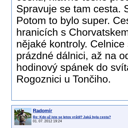
Spravuje se tam cesta. S
Potom to bylo super. Ce
hranicích s Chorvatskem
nějaké kontroly. Celnic
prázdné dálnici, až na o
hodinový spánek do svít
Rogoznici u Tončiho.
Radomír
Re: Kdo už jste se letos vrátil? Jaká byla cesta?
01. 07. 2012 19:24