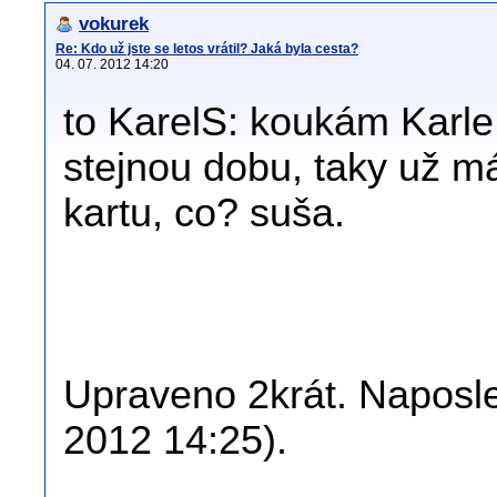
vokurek
Re: Kdo už jste se letos vrátil? Jaká byla cesta?
04. 07. 2012 14:20
to KarelS: koukám Karle,
stejnou dobu, taky už 
kartu, co? suša.
Upraveno 2krát. Naposle
2012 14:25).