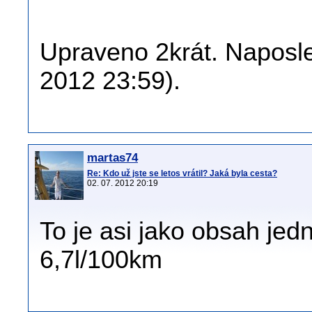
Upraveno 2krát. Naposled
2012 23:59).
martas74
Re: Kdo už jste se letos vrátil? Jaká byla cesta?
02. 07. 2012 20:19
To je asi jako obsah jed
6,7l/100km