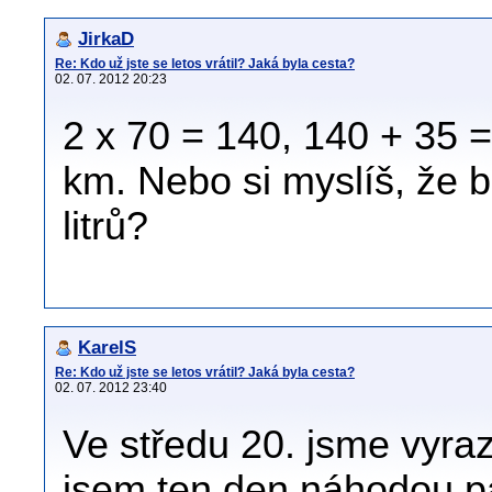
JirkaD
Re: Kdo už jste se letos vrátil? Jaká byla cesta?
02. 07. 2012 20:23
2 x 70 = 140, 140 + 35 =
km. Nebo si myslíš, že 
litrů?
KarelS
Re: Kdo už jste se letos vrátil? Jaká byla cesta?
02. 07. 2012 23:40
Ve středu 20. jsme vyra
jsem ten den náhodou pa