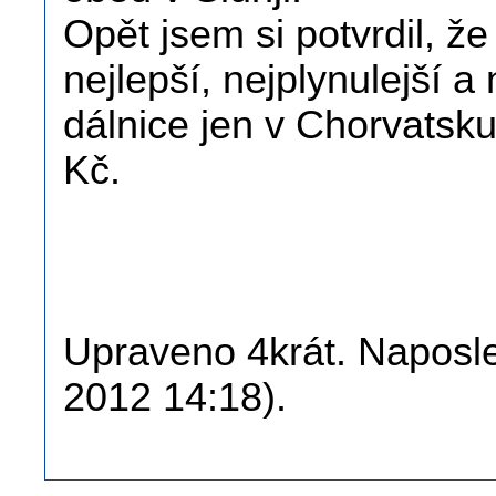
Opět jsem si potvrdil, ž
nejlepší, nejplynulejší a
dálnice jen v Chorvatsk
Kč.
Upraveno 4krát. Naposle
2012 14:18).