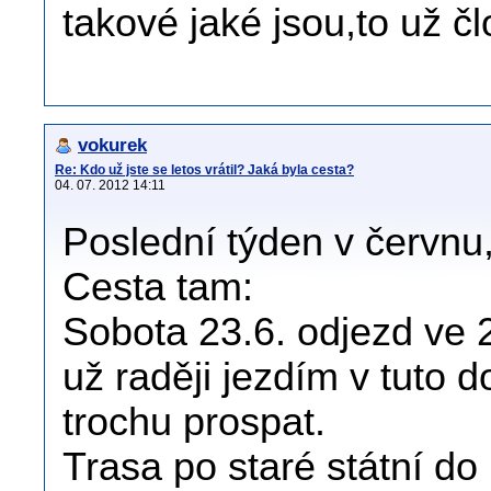
takové jaké jsou,to už č
vokurek
Re: Kdo už jste se letos vrátil? Jaká byla cesta?
04. 07. 2012 14:11
Poslední týden v červnu,
Cesta tam:
Sobota 23.6. odjezd ve 
už raději jezdím v tuto 
trochu prospat.
Trasa po staré státní do 