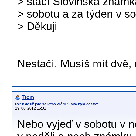
> stačí Slovinská známk
> sobotu a za týden v s
> Děkuji
Nestačí. Musíš mít dvě,
Ttom
Re: Kdo už jste se letos vrátil? Jaká byla cesta?
29. 06. 2012 15:01
Nebo vyjeď v sobotu v no