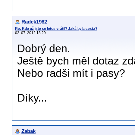
Radek1982
Re: Kdo už jste se letos vrátil? Jaká byla cesta?
02. 07. 2012 13:29
Dobrý den.
Ještě bych měl dotaz zd
Nebo radši mít i pasy?
Díky...
Zabak