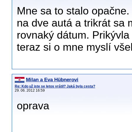
Mne sa to stalo opačne
na dve autá a trikrát sa
rovnaký dátum. Prikývla
teraz si o mne myslí všeli
Milan a Eva Hübnerovi
Re: Kdo už jste se letos vrátil? Jaká byla cesta?
29. 06. 2012 16:59
oprava