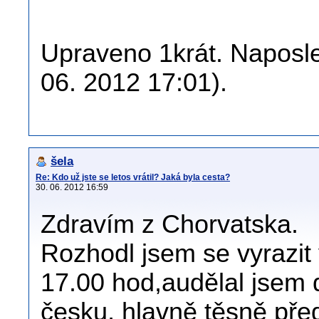
Upraveno 1krát. Naposle
06. 2012 17:01).
šela
Re: Kdo už jste se letos vrátil? Jaká byla cesta?
30. 06. 2012 16:59
Zdravím z Chorvatska.
Rozhodl jsem se vyrazit 
17.00 hod,audělal jsem d
česku, hlavně těsně pře