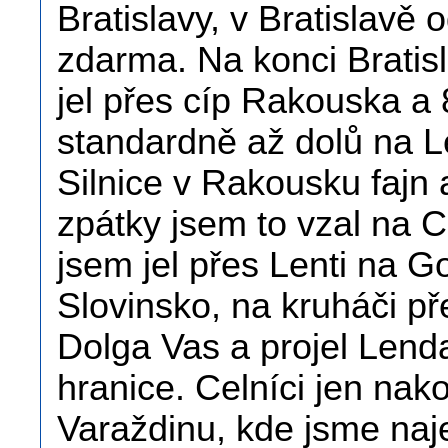
Bratislavy, v Bratislavě
zdarma. Na konci Bratis
jel přes cíp Rakouska a
standardně až dolů na L
Silnice v Rakousku fajn 
zpátky jsem to vzal na C
jsem jel přes Lenti na Go
Slovinsko, na kruháči př
Dolga Vas a projel Lenda
hranice. Celníci jen nako
Varaždinu, kde jsme najel