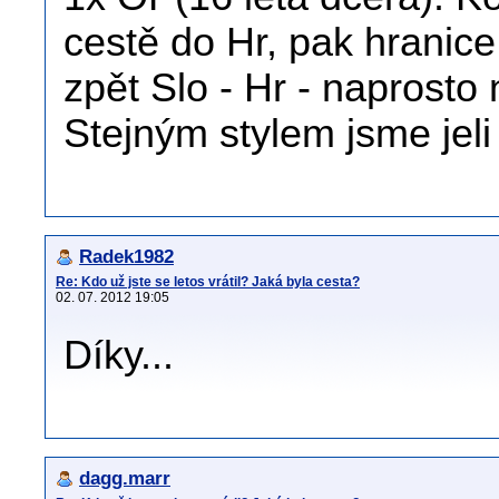
cestě do Hr, pak hranice
zpět Slo - Hr - naprosto
Stejným stylem jsme jeli 
Radek1982
Re: Kdo už jste se letos vrátil? Jaká byla cesta?
02. 07. 2012 19:05
Díky...
dagg.marr