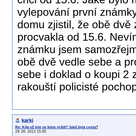
vylepování první známk
domu zjistil, že obě dv
procvakla od 15.6. Neví
známku jsem samozřejmě
obě dvě vedle sebe a pr
sebe i doklad o koupi 2 
rakouští policisté pochopi
karki
Re: Kdo už jste se letos vrátil? Jaká byla cesta?
29. 06. 2012 15:30