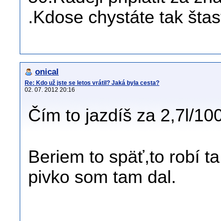
.Kdose chystáte tak štas
onical
Re: Kdo už jste se letos vrátil? Jaká byla cesta?
02. 07. 2012 20:16
Čím to jazdíš za 2,7l/1
Beriem to späť,to robí ta
pivko som tam dal.