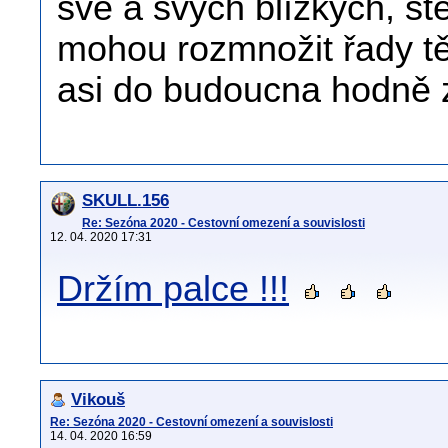
své a svých blízkých, ste
mohou rozmnožit řady tě
asi do budoucna hodně 
SKULL.156
Re: Sezóna 2020 - Cestovní omezení a souvislosti
12. 04. 2020 17:31
Držím palce !!!
Vikouš
Re: Sezóna 2020 - Cestovní omezení a souvislosti
14. 04. 2020 16:59