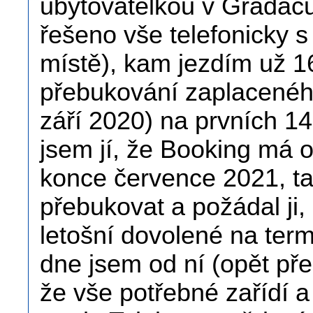
ubytovatelkou v Gradacu
řešeno vše telefonicky s
místě), kam jezdím už 16 
přebukování zaplaceného
září 2020) na prvních 14
jsem jí, že Booking má 
konce července 2021, 
přebukovat a požádal ji
letošní dovolené na ter
dne jsem od ní (opět pře
že vše potřebné zařídí 