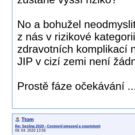
No a bohužel neodmyslit
z nás v rizikové kategori
zdravotních komplikací n
JIP v cizí zemi není žád
Prostě fáze očekávání ...
Ttom
Re: Sezóna 2020 - Cestovní omezení a souvislosti
09. 04. 2020 13:56