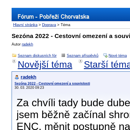
Hlavní stránka
>
Doprava
> Téma
Sezóna 2022 - Cestovní omezení a souvi
Autor
radekh
Seznam diskusních fór
Seznam příspěvků
Nové téma
Novější téma
Starší tém
radekh
Sezóna 2022 - Cestovní omezení a souvislosti
30. 03. 2020 09:23
Za chvíli tady bude dube
jsem běžně začínal shro
ENC, měnit postupně na