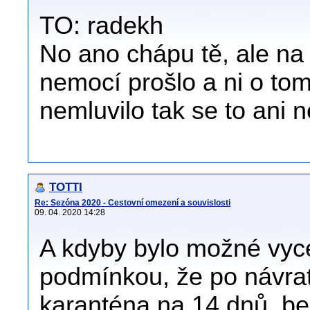
TO: radekh
No ano chápu tě, ale na 
nemocí prošlo a ni o tom
nemluvilo tak se to ani 
TOTTI
Re: Sezóna 2020 - Cestovní omezení a souvislosti
09. 04. 2020 14:28
A kdyby bylo možné vyce
podmínkou, že po návra
karanténa na 14 dnů, bez