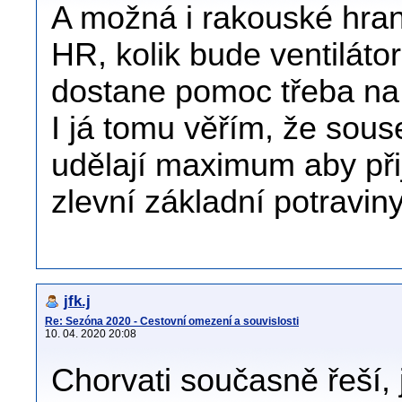
A možná i rakouské hrani
HR, kolik bude ventilátor
dostane pomoc třeba na 
I já tomu věřím, že sou
udělají maximum aby přije
zlevní základní potraviny
jfk.j
Re: Sezóna 2020 - Cestovní omezení a souvislosti
10. 04. 2020 20:08
Chorvati současně řeší,