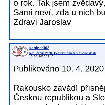
o rok. Tak jsem zvědav
Sami neví, zda u nich bu
Zdraví Jaroslav
kabinet302
Re: Sezóna 2020 - Cestovní omezení a souvislosti
10. 04. 2020 12:40
Publikováno 10. 4. 2020 
Rakousko zavádí přísnějš
Českou republikou a Slo