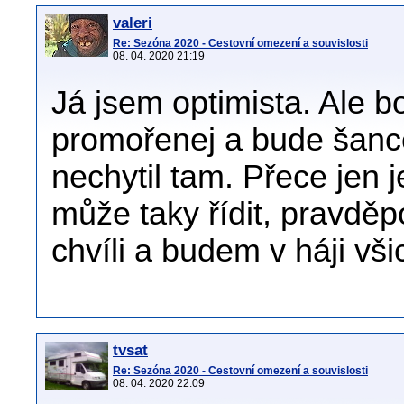
valeri
Re: Sezóna 2020 - Cestovní omezení a souvislosti
08. 04. 2020 21:19
Já jsem optimista. Ale 
promořenej a bude šance
nechytil tam. Přece jen 
může taky řídit, pravděp
chvíli a budem v háji vši
tvsat
Re: Sezóna 2020 - Cestovní omezení a souvislosti
08. 04. 2020 22:09