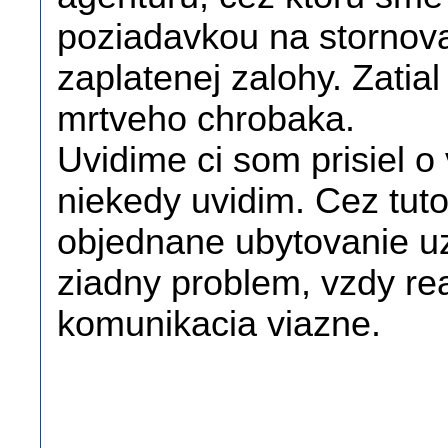
poziadavkou na stornova
zaplatenej zalohy. Zatia
mrtveho chrobaka.
Uvidime ci som prisiel o
niekedy uvidim. Cez tut
objednane ubytovanie uz 
ziadny problem, vzdy re
komunikacia viazne.