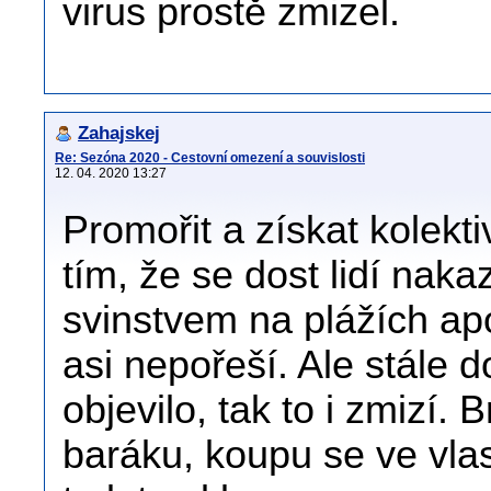
virus prostě zmizel.
Zahajskej
Re: Sezóna 2020 - Cestovní omezení a souvislosti
12. 04. 2020 13:27
Promořit a získat kolekti
tím, že se dost lidí nak
svinstvem na plážích ap
asi nepořeší. Ale stále d
objevilo, tak to i zmizí.
baráku, koupu se ve vla