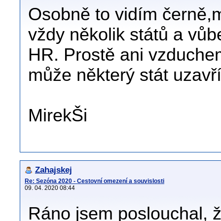
Osobně to vidím černě,
vždy několik států a vůb
HR. Prostě ani vzduchem 
může některý stát uzavří
MirekŠi
Zahajskej
Re: Sezóna 2020 - Cestovní omezení a souvislosti
09. 04. 2020 08:44
Ráno jsem poslouchal, ž