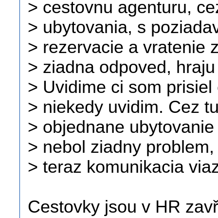
> cestovnu agenturu, ce
> ubytovania, s poziada
> rezervacie a vratenie z
> ziadna odpoved, hraju
> Uvidime ci som prisiel
> niekedy uvidim. Cez t
> objednane ubytovanie u
> nebol ziadny problem,
> teraz komunikacia via
Cestovky jsou v HR zav