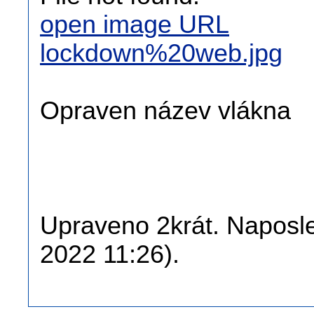
open image URL
lockdown%20web.jpg
Opraven název vlákna
Upraveno 2krát. Naposled
2022 11:26).