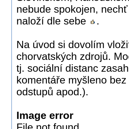
nebude spokojen, nechť
naloží dle sebe
.
Na úvod si dovolím vložit
chorvatských zdrojů. Mo
tj. sociální distanc zasa
komentáře myšleno bez 
odstupů apod.).
Image error
File not found.