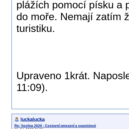
plážích pomocí písku a př
do moře. Nemají zatím ž
turistiku.
Upraveno 1krát. Naposled
11:09).
luckalucka
Re: Sezóna 2020 - Cestovní omezení a souvislosti