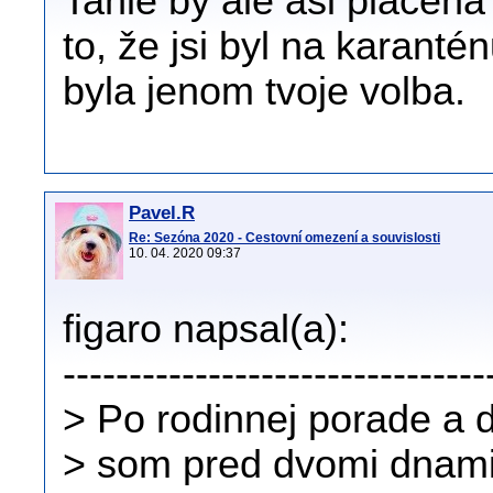
Tahle by ale asi placená 
to, že jsi byl na karant
byla jenom tvoje volba.
Pavel.R
Re: Sezóna 2020 - Cestovní omezení a souvislosti
10. 04. 2020 09:37
figaro napsal(a):
--------------------------------
> Po rodinnej porade a 
> som pred dvomi dnami