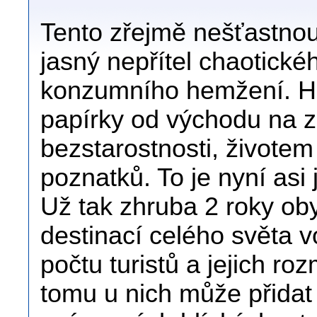
Tento zřejmě nešťastnou
jasný nepřítel chaotické
konzumního hemžení. H
papírky od východu na z
bezstarostnosti, životem
poznatků. To je nyní asi 
Už tak zhruba 2 roky oby
destinací celého světa 
počtu turistů a jejich ro
tomu u nich může přidat i