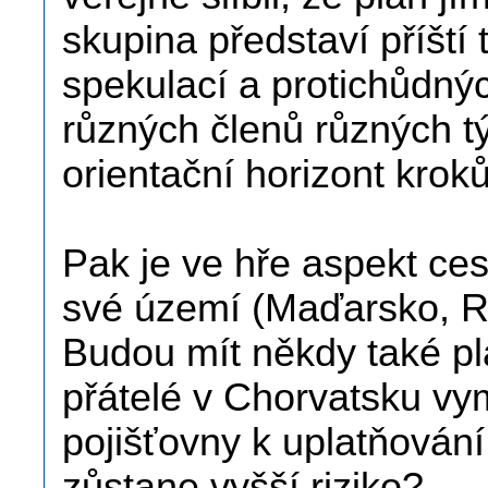
skupina představí příští
spekulací a protichůdný
různých členů různých t
orientační horizont kroků
Pak je ve hře aspekt ces
své území (Maďarsko, Ra
Budou mít někdy také pl
přátelé v Chorvatsku vym
pojišťovny k uplatňování
zůstane vyšší riziko?