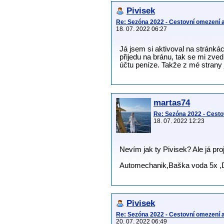
Pivisek
Re: Sezóna 2022 - Cestovní omezení a
18. 07. 2022 06:27
Já jsem si aktivoval na strán
přijedu na bránu, tak se mi zved
účtu peníze. Takže z mé strany j
martas74
Re: Sezóna 2022 - Cesto
18. 07. 2022 12:23
Nevím jak ty Pivisek? Ale já pr
Automechanik,Baška voda 5x ,D
Pivisek
Re: Sezóna 2022 - Cestovní omezení a
20. 07. 2022 06:49