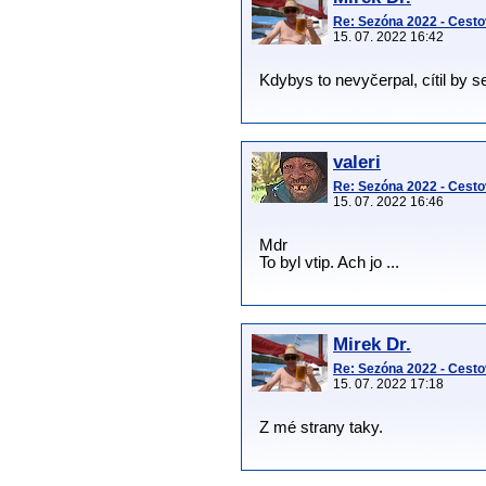
Re: Sezóna 2022 - Cesto
15. 07. 2022 16:42
Kdybys to nevyčerpal, cítil by 
valeri
Re: Sezóna 2022 - Cesto
15. 07. 2022 16:46
Mdr
To byl vtip. Ach jo ...
Mirek Dr.
Re: Sezóna 2022 - Cesto
15. 07. 2022 17:18
Z mé strany taky.