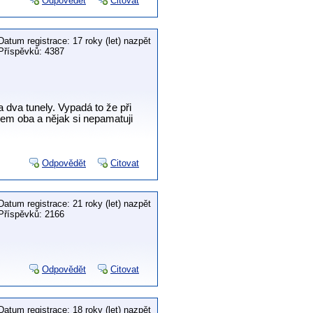
Odpovědět
Citovat
Datum registrace: 17 roky (let) nazpět
Příspěvků: 4387
a dva tunely. Vypadá to že při
jsem oba a nějak si nepamatuji
Odpovědět
Citovat
Datum registrace: 21 roky (let) nazpět
Příspěvků: 2166
Odpovědět
Citovat
Datum registrace: 18 roky (let) nazpět