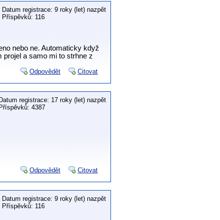
Datum registrace: 9 roky (let) nazpět
Příspěvků: 116
eno nebo ne. Automaticky když
m projel a samo mi to strhne z
Odpovědět
Citovat
Datum registrace: 17 roky (let) nazpět
Příspěvků: 4387
Odpovědět
Citovat
Datum registrace: 9 roky (let) nazpět
Příspěvků: 116