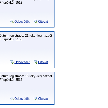
Příspěvků: 3512
Odpovědět
Citovat
Datum registrace: 21 roky (let) nazpět
Příspěvků: 2166
Odpovědět
Citovat
Datum registrace: 18 roky (let) nazpět
Příspěvků: 3512
Odpovědět
Citovat