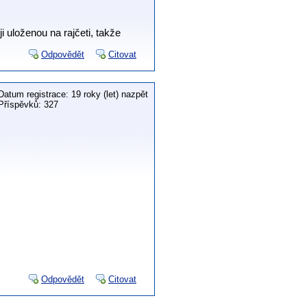
i uloženou na rajčeti, takže
Odpovědět
Citovat
Datum registrace: 19 roky (let) nazpět
Příspěvků: 327
Odpovědět
Citovat