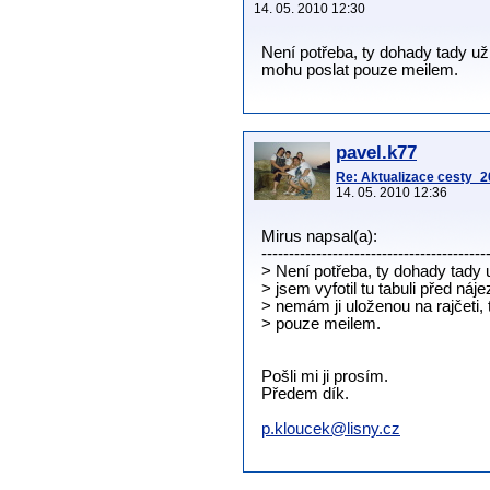
14. 05. 2010 12:30
Není potřeba, ty dohady tady už 
mohu poslat pouze meilem.
pavel.k77
Re: Aktualizace cesty_20
14. 05. 2010 12:36
Mirus napsal(a):
-----------------------------------------
> Není potřeba, ty dohady tady už
> jsem vyfotil tu tabuli před ná
> nemám ji uloženou na rajčeti,
> pouze meilem.
Pošli mi ji prosím.
Předem dík.
p.kloucek@lisny.cz