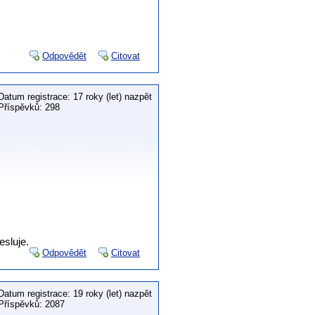
Odpovědět
Citovat
Datum registrace: 17 roky (let) nazpět
Příspěvků: 298
esluje.
Odpovědět
Citovat
Datum registrace: 19 roky (let) nazpět
Příspěvků: 2087