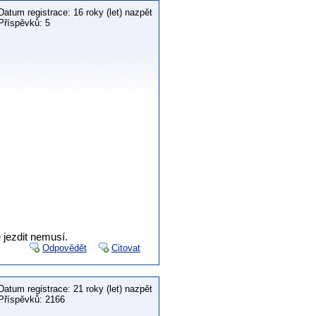
Datum registrace: 16 roky (let) nazpět
Příspěvků: 5
 jezdit nemusí.
Odpovědět
Citovat
Datum registrace: 21 roky (let) nazpět
Příspěvků: 2166