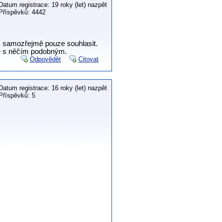
Datum registrace: 19 roky (let) nazpět
Příspěvků: 4442
m samozřejmě pouze souhlasit.
je s něčím podobným.
Odpovědět
Citovat
Datum registrace: 16 roky (let) nazpět
Příspěvků: 5