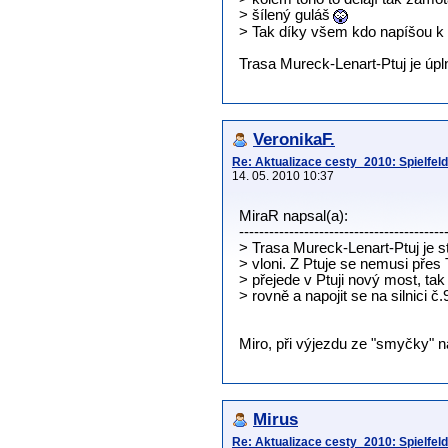
> šílený guláš
> Tak díky všem kdo napíšou k
Trasa Mureck-Lenart-Ptuj je úpl
VeronikaF.
Re: Aktualizace cesty_2010: Spielfeld-
14. 05. 2010 10:37
MiraR napsal(a):
-----------------------------------------
> Trasa Mureck-Lenart-Ptuj je s
> vloni. Z Ptuje se nemusi přes
> přejede v Ptuji nový most, tak 
> rovně a napojit se na silnici č.
Miro, při výjezdu ze "smyčky" n
Mirus
Re: Aktualizace cesty_2010: Spielfeld-