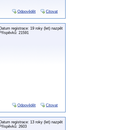
Odpovědět
Citovat
Datum registrace: 19 roky (let) nazpět
Příspěvků: 21591
Odpovědět
Citovat
Datum registrace: 13 roky (let) nazpět
Příspěvků: 2603