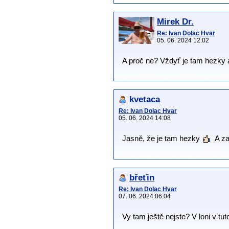
Mirek Dr.
Re: Ivan Dolac Hvar
05. 06. 2024 12:02
A proč ne? Vždyť je tam hezky 
kvetaca
Re: Ivan Dolac Hvar
05. 06. 2024 14:08
Jasně, že je tam hezky
A za
břeťin
Re: Ivan Dolac Hvar
07. 06. 2024 06:04
Vy tam ještě nejste? V loni v tu