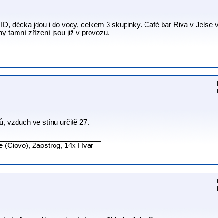
v ID, děcka jdou i do vody, celkem 3 skupinky. Café bar Riva v Jelse 
 tamní zřízení jsou již v provozu.
, vzduch ve stínu určitě 27.
__________________________
ne (Čiovo), Zaostrog, 14x Hvar