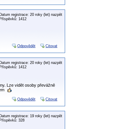
Datum registrace: 20 roky (let) nazpět
Příspěvků: 1412
Odpovědět
Citovat
Datum registrace: 20 roky (let) nazpět
Příspěvků: 1412
řiny. Lze vidět osoby převážně
kem
Odpovědět
Citovat
Datum registrace: 19 roky (let) nazpět
Příspěvků: 328