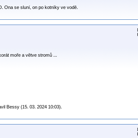
D. Ona se sluní, on po kotníky ve vodě.
korát moře a větve stromů ...
il Bessy (15. 03. 2024 10:03).