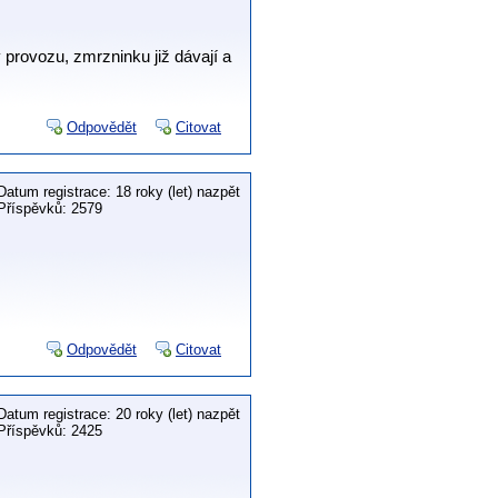
v provozu, zmrzninku již dávají a
Odpovědět
Citovat
Datum registrace: 18 roky (let) nazpět
Příspěvků: 2579
Odpovědět
Citovat
Datum registrace: 20 roky (let) nazpět
Příspěvků: 2425