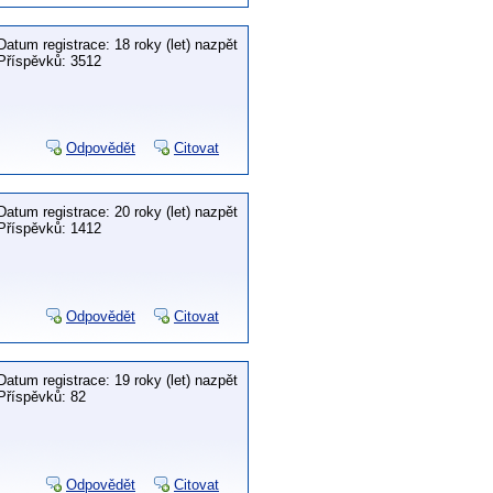
Datum registrace: 18 roky (let) nazpět
Příspěvků: 3512
Odpovědět
Citovat
Datum registrace: 20 roky (let) nazpět
Příspěvků: 1412
Odpovědět
Citovat
Datum registrace: 19 roky (let) nazpět
Příspěvků: 82
Odpovědět
Citovat