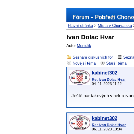
Hlavní stránka
>
Místa v Chorvatsku
Ivan Dolac Hvar
Autor
Moniulik
Seznam diskusních fór
Sezna
Novější téma
Starší téma
kabinet302
Re: Ivan Dolac Hvar
04. 11. 2023 11:22
Ještě pár takových vlnek a ivan
kabinet302
Re: Ivan Dolac Hvar
06. 11. 2023 13:34