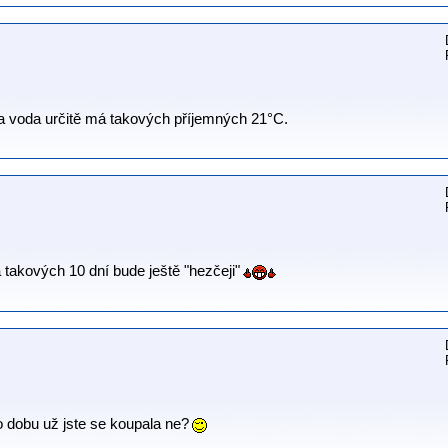
a voda určitě má takových příjemných 21°C.
 takových 10 dní bude ještě "hezčeji"
to dobu už jste se koupala ne?