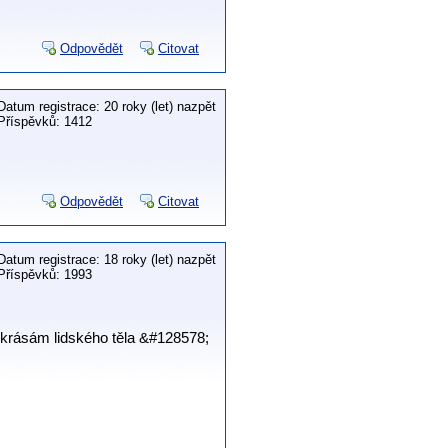
Odpovědět
Citovat
Datum registrace: 20 roky (let) nazpět
Příspěvků: 1412
Odpovědět
Citovat
Datum registrace: 18 roky (let) nazpět
Příspěvků: 1993
 krásám lidského těla &#128578;