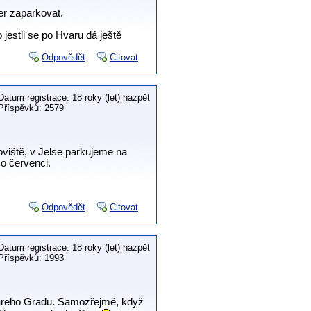
er zaparkovat.
jestli se po Hvaru dá ještě
Odpovědět
Citovat
Datum registrace: 18 roky (let) nazpět
Příspěvků: 2579
oviště, v Jelse parkujeme na
 o červenci.
Odpovědět
Citovat
Datum registrace: 18 roky (let) nazpět
Příspěvků: 1993
Stareho Gradu. Samozřejmě, když