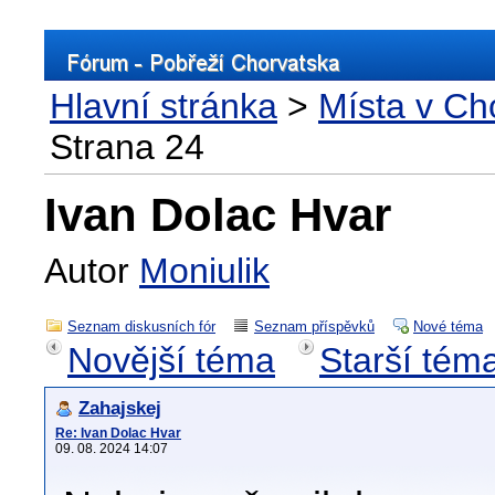
Hlavní stránka
>
Místa v Ch
Strana 24
Ivan Dolac Hvar
Autor
Moniulik
Seznam diskusních fór
Seznam příspěvků
Nové téma
Novější téma
Starší tém
Zahajskej
Re: Ivan Dolac Hvar
09. 08. 2024 14:07