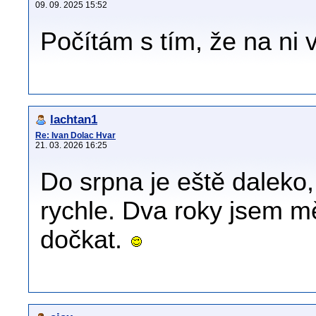
09. 09. 2025 15:52
Počítám s tím, že na ni 
lachtan1
Re: Ivan Dolac Hvar
21. 03. 2026 16:25
Do srpna je eště daleko, 
rychle. Dva roky jsem m
dočkat.