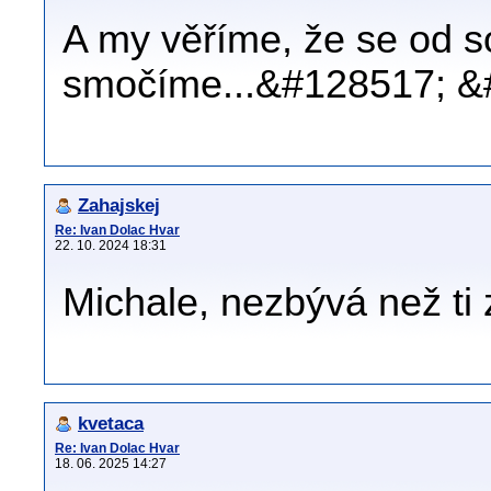
A my věříme, že se od s
smočíme...&#128517; &
Zahajskej
Re: Ivan Dolac Hvar
22. 10. 2024 18:31
Michale, nezbývá než ti z
kvetaca
Re: Ivan Dolac Hvar
18. 06. 2025 14:27