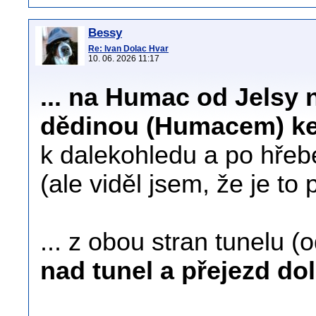
Bessy
Re: Ivan Dolac Hvar
10. 06. 2026 11:17
... na Humac od Jelsy n
dědinou (Humacem) ke 
k dalekohledu a po hřeb
(ale viděl jsem, že je to
... z obou stran tunelu (
nad tunel a přejezd dolů