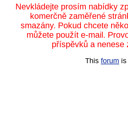
Nevkládejte prosím nabídky z
komerčně zaměřené stránk
smazány. Pokud chcete něko
můžete použít e-mail. Prov
příspěvků a nenese 
This
forum
is