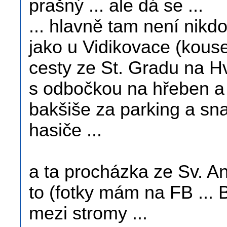
prašný ... ale dá se ...
... hlavně tam není nikdo
jako u Vidikovace (kouse
cesty ze St. Gradu na Hv
s odbočkou na hřeben a t
bakšiše za parking a sna
hasiče ...
a ta procházka ze Sv. 
to (fotky mám na FB ... B
mezi stromy ...