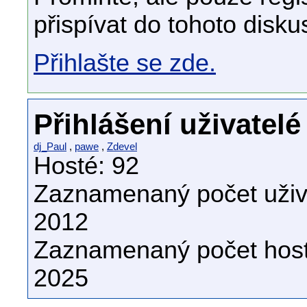
přispívat do tohoto disku
Přihlašte se zde.
Přihlášení uživatelé
dj_Paul
,
pawe
,
Zdevel
Hosté: 92
Zaznamenaný počet uživa
2012
Zaznamenaný počet host
2025