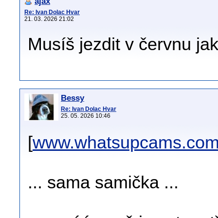
ajax
Re: Ivan Dolac Hvar
21. 03. 2026 21:02
Musíš jezdit v červnu ja
Bessy
Re: Ivan Dolac Hvar
25. 05. 2026 10:46
[
www.whatsupcams.co
... sama samička ...