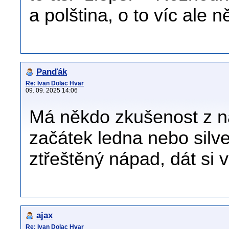
a polština, o to víc ale
Panďák
Re: Ivan Dolac Hvar
09. 09. 2025 14:06
Má někdo zkušenost z n
začátek ledna nebo silv
ztřeštěný nápad, dát si 
ajax
Re: Ivan Dolac Hvar