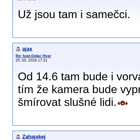
Už jsou tam i samečci.
ajax
Re: Ivan Dolac Hvar
25. 05. 2026 17:31
Od 14.6 tam bude i vorva
tím že kamera bude vypn
šmírovat slušné lidi.
Zahajskej