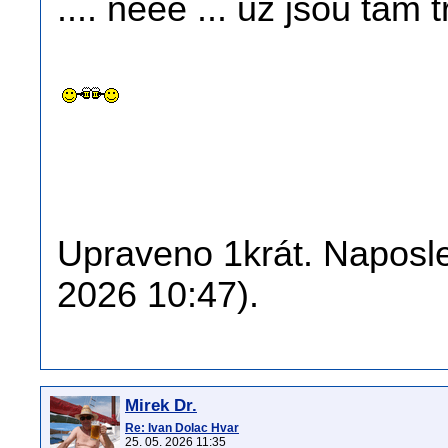
.... neéé ... už jsou tam tř
Upraveno 1krát. Naposle
2026 10:47).
Mirek Dr.
Re: Ivan Dolac Hvar
25. 05. 2026 11:35