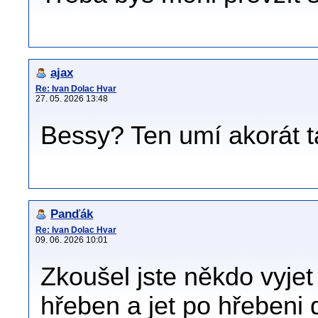
ajax
Re: Ivan Dolac Hvar
27. 05. 2026 13:48
Bessy? Ten umí akorát t
Panďák
Re: Ivan Dolac Hvar
09. 06. 2026 10:01
Zkoušel jste někdo vyjet
hřeben a jet po hřeben