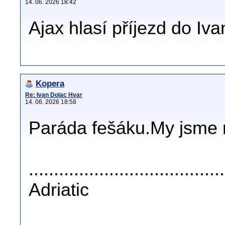
14. 06. 2026 18:42
Ajax hlasí příjezd do Iva
Kopera
Re: Ivan Dolac Hvar
14. 06. 2026 18:58
Paráda fešáku.My jsme 
......................................
Adriatic