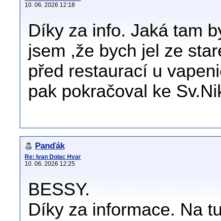
10. 06. 2026 12:18
Díky za info. Jaká tam b
jsem ,že bych jel ze st
před restaurací u vapen
pak pokračoval ke Sv.Nik
Panďák
Re: Ivan Dolac Hvar
10. 06. 2026 12:25
BESSY.
Díky za informace. Na t