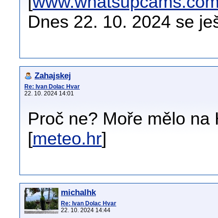
[
www.whatsupcams.co
Dnes 22. 10. 2024 se je
Zahajskej
Re: Ivan Dolac Hvar
22. 10. 2024 14:01
Proč ne? Moře mělo na 
[
meteo.hr
]
michalhk
Re: Ivan Dolac Hvar
22. 10. 2024 14:44