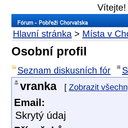
Vítejte!
Hlavní stránka
>
Místa v Ch
Osobní profil
Seznam diskusních fór
S
vranka
[
Zobrazit všechn
Email:
Skrytý údaj