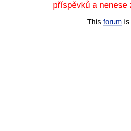
příspěvků a nenese 
This
forum
is