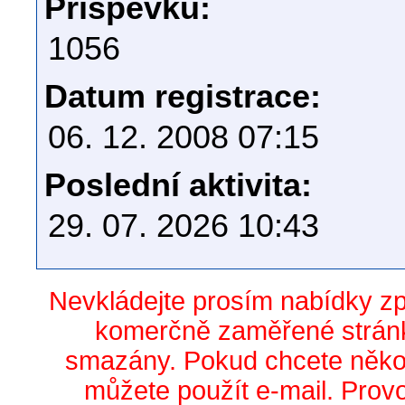
Příspěvků:
1056
Datum registrace:
06. 12. 2008 07:15
Poslední aktivita:
29. 07. 2026 10:43
Nevkládejte prosím nabídky z
komerčně zaměřené stránk
smazány. Pokud chcete něko
můžete použít e-mail. Prov