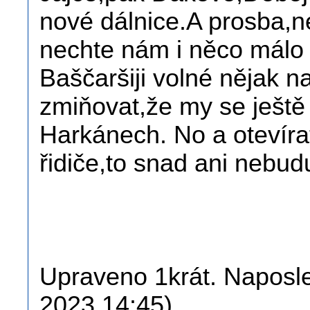
nové dálnice.A prosba,n
nechte nám i něco málo 
Baščaršiji volné nějak 
zmiňovat,že my se ještě
Harkánech. No a otevíra
řidiče,to snad ani nebu
Upraveno 1krát. Naposle
2023 14:45).