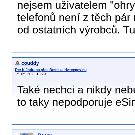
nejsem uživatelem "ohry
telefonů není z těch pá
od ostatních výrobců. T
couddy
Re: K Jadranu přes Bosnu a Hercegovinu
15. 05. 2023 13:29
Také nechci a nikdy neb
to taky nepodporuje eSi