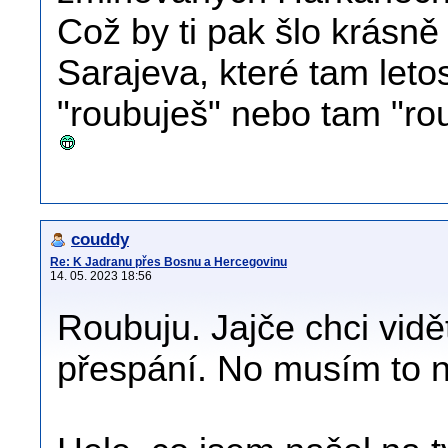
Což by ti pak šlo krásně
Sarajeva, které tam leto
"roubuješ" nebo tam "rou
couddy
Re: K Jadranu přes Bosnu a Hercegovinu
14. 05. 2023 18:56
Roubuju. Jajče chci vidě
přespání. No musím to n