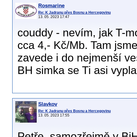
Rosmarine
Re: K Jadranu přes Bosnu a Hercegovinu
13. 05. 2023 17:47
couddy - nevím, jak T-mo
cca 4,- Kč/Mb. Tam jsme
zavede i do nejmenší ve
BH simka se Ti asi vyplat
Slavkov
Re: K Jadranu přes Bosnu a Hercegovinu
13. 05. 2023 17:55
Petře, samozřejmě v BiH 