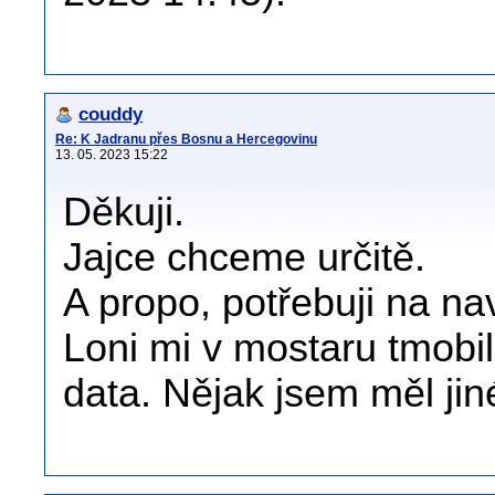
couddy
Re: K Jadranu přes Bosnu a Hercegovinu
13. 05. 2023 15:22
Děkuji.
Jajce chceme určitě.
A propo, potřebuji na nav
Loni mi v mostaru tmobil
data. Nějak jsem měl jiné