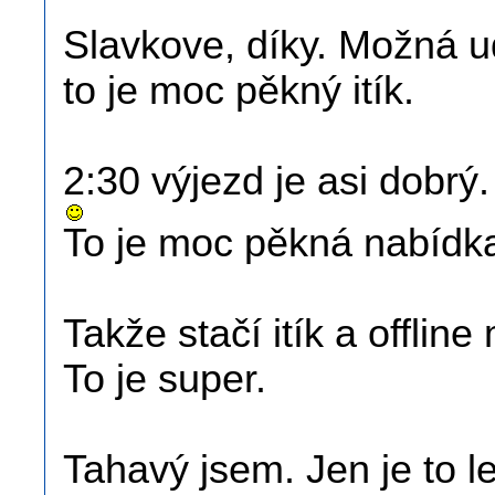
Slavkove, díky. Možná 
to je moc pěkný itík.
2:30 výjezd je asi dobrý.
To je moc pěkná nabídka
Takže stačí itík a offline
To je super.
Tahavý jsem. Jen je to l