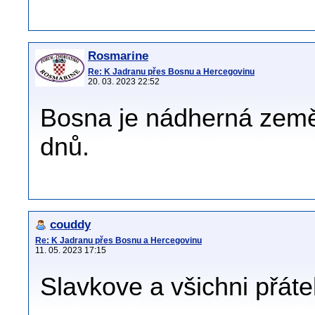
Rosmarine
Re: K Jadranu přes Bosnu a Hercegovinu
20. 03. 2023 22:52
Bosna je nádherná země, 
dnů.
couddy
Re: K Jadranu přes Bosnu a Hercegovinu
11. 05. 2023 17:15
Slavkove a všichni přátel