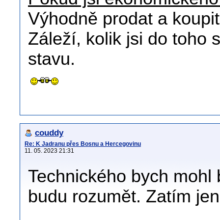
Výhodně prodat a koupit 
Záleží, kolik jsi do toho
stavu.
couddy
Re: K Jadranu přes Bosnu a Hercegovinu
11. 05. 2023 21:31
Technického bych mohl 
budu rozumět. Zatím jen