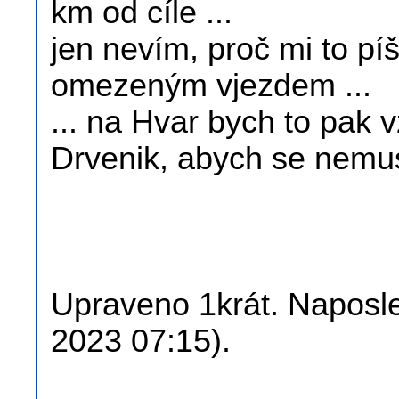
km od cíle ...
jen nevím, proč mi to pí
omezeným vjezdem ...
... na Hvar bych to pak v
Drvenik, abych se nemuse
Upraveno 1krát. Naposle
2023 07:15).