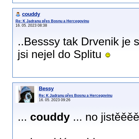
couddy
Re: K Jadranu přes Bosnu a Hercegovinu
16. 05. 2023 08:38
..Besssy tak Drvenik je
jsi nejel do Splitu
Bessy
Re: K Jadranu přes Bosnu a Hercegovinu
16. 05. 2023 09:26
...
couddy
... no jistěěěě 