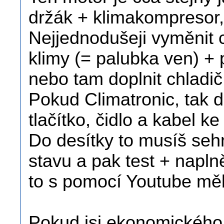
držák + klimakompresor, 
Nejjednodušeji vyměnit 
klimy (= palubka ven) + 
nebo tam doplnit chladič
Pokud Climatronic, tak d
tlačítko, čidlo a kabel 
Do desítky to musíš seh
stavu a pak test + napln
to s pomocí Youtube mě
Pokud jsi ekonomického 