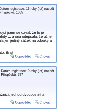
Datum registrace: 16 roky (let) nazpět
Příspěvků: 1365
yž jsem se ozval, že to je
hdy ... a ona odepsala, že už je
ala jen jediný sáček na odpaky a
o, Brist
Odpovědět
Citovat
Datum registrace: 9 roky (let) nazpět
Příspěvků: 757
žnicí, jednou dvoupostelí a
Odpovědět
Citovat