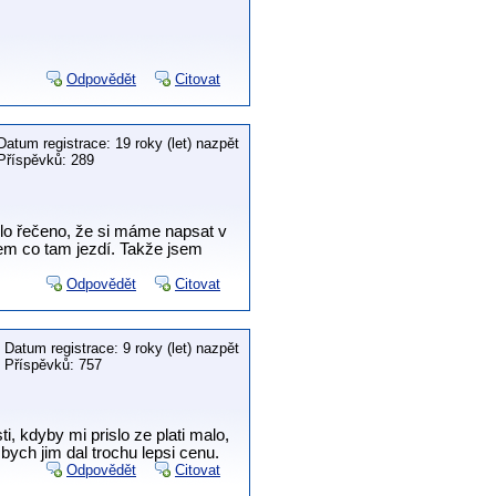
Odpovědět
Citovat
Datum registrace: 19 roky (let) nazpět
Příspěvků: 289
lo řečeno, že si máme napsat v
všem co tam jezdí. Takže jsem
Odpovědět
Citovat
Datum registrace: 9 roky (let) nazpět
Příspěvků: 757
i, kdyby mi prislo ze plati malo,
bych jim dal trochu lepsi cenu.
Odpovědět
Citovat