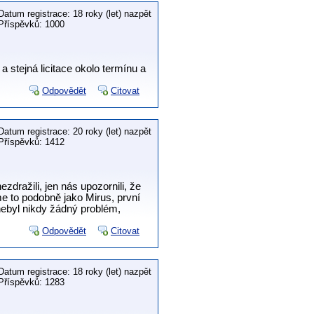
Datum registrace: 18 roky (let) nazpět
Příspěvků: 1000
 stejná licitace okolo termínu a
Odpovědět
Citovat
Datum registrace: 20 roky (let) nazpět
Příspěvků: 1412
zdražili, jen nás upozornili, že
me to podobně jako Mirus, první
nebyl nikdy žádný problém,
Odpovědět
Citovat
Datum registrace: 18 roky (let) nazpět
Příspěvků: 1283