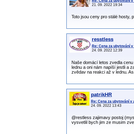
Re: Cena za ubytování 
21. 09. 2022 19:34
Toto jsou ceny pro stálé hosty, 
resstless
Re: Cena za ubytování 
24. 09. 2022 12:39
Naše domácí letos zvedla cenu 
lednu a oni nám napíší jestli a 
zvědav na reakci až v lednu. As
patrikHR
Re: Cena za ubytování v
24. 09. 2022 13:43
@restless zajimavy postoj (mysli
vysvetlil bych jim ze musim zve