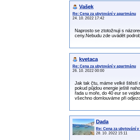
Vašek
Re: Cena za ubytování v apartmánu
24. 10. 2022 17:42
Naprosto se ztotožnuji s názore
ceny.Nebudu zde uvádět podrobnost
kvetaca
Re: Cena za ubytování v apartmánu
26. 10. 2022 00:00
Jak tak čtu, máme velké štěstí n
pokud půjdou energie ještě naho
řada u moře, do 40 eur se vejde
všechno domlouváme při odjez
Dada
Re: Cena za ubytování 
28. 10. 2022 15:11