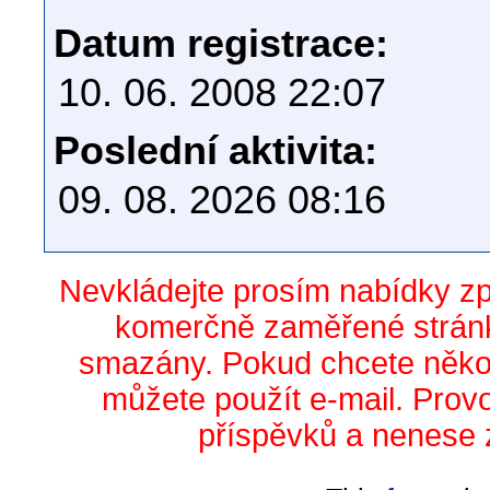
Datum registrace:
10. 06. 2008 22:07
Poslední aktivita:
09. 08. 2026 08:16
Nevkládejte prosím nabídky z
komerčně zaměřené stránk
smazány. Pokud chcete něko
můžete použít e-mail. Prov
příspěvků a nenese 