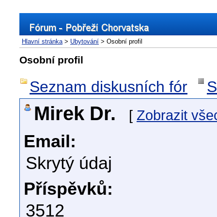
Hlavní stránka
>
Ubytování
> Osobní profil
Osobní profil
Seznam diskusních fór
S
Mirek Dr.
[
Zobrazit vše
Email:
Skrytý údaj
Příspěvků:
3512