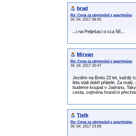
brad
Re: Cena za ubytování v apartmánu
30. 04. 2017 08:05
...i na Pelješaci o cca 5E...
Mirvan
Re: Cena za ubytování v apartmánu
30. 04. 2017 20:47
Jezdím na Brelu 22 let, každý ro
léta stali dobří přátelé. Za mal
budeme koupat v Jadranu. Taky 
cesta, zejména hraniční přech
Tielk
Re: Cena za ubytování v apartmánu
30. 04. 2017 23:06