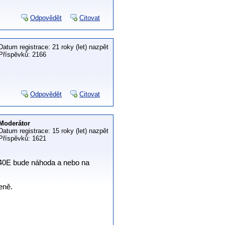
Odpovědět
Citovat
Datum registrace: 21 roky (let) nazpět
Příspěvků: 2166
Odpovědět
Citovat
Moderátor
Datum registrace: 15 roky (let) nazpět
Příspěvků: 1621
 40E bude náhoda a nebo na
eně.