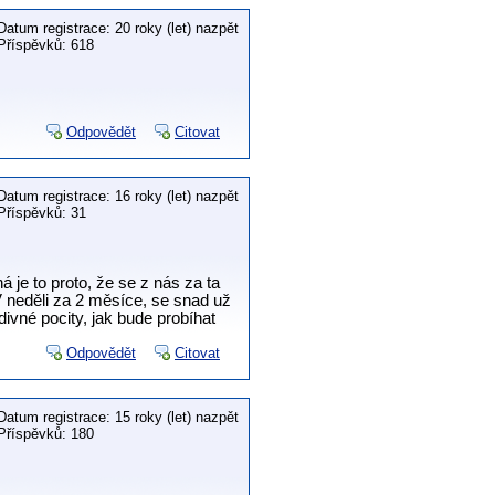
Datum registrace: 20 roky (let) nazpět
Příspěvků: 618
Odpovědět
Citovat
Datum registrace: 16 roky (let) nazpět
Příspěvků: 31
á je to proto, že se z nás za ta
 V neděli za 2 měsíce, se snad už
vné pocity, jak bude probíhat
Odpovědět
Citovat
Datum registrace: 15 roky (let) nazpět
Příspěvků: 180