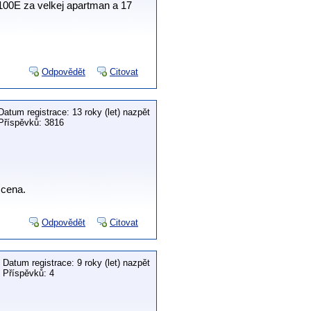
2100E za velkej apartman a 17
Odpovědět
Citovat
Datum registrace: 13 roky (let) nazpět
Příspěvků: 3816
 cena.
Odpovědět
Citovat
Datum registrace: 9 roky (let) nazpět
Příspěvků: 4