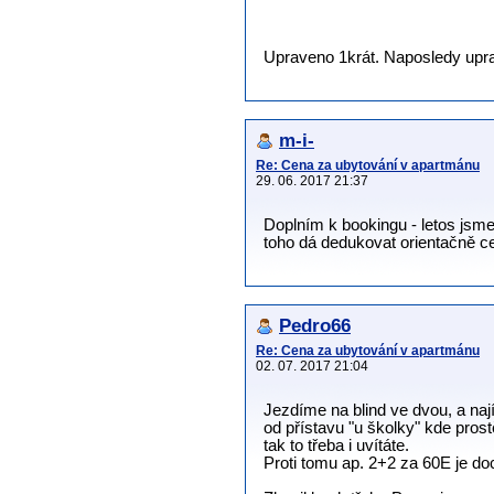
Upraveno 1krát. Naposledy uprav
m-i-
Re: Cena za ubytování v apartmánu
29. 06. 2017 21:37
Doplním k bookingu - letos jsme 
toho dá dedukovat orientačně ce
Pedro66
Re: Cena za ubytování v apartmánu
02. 07. 2017 21:04
Jezdíme na blind ve dvou, a nají
od přístavu "u školky" kde pros
tak to třeba i uvítáte.
Proti tomu ap. 2+2 za 60E je do