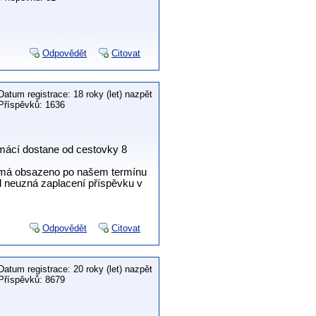
Odpovědět
Citovat
Datum registrace: 18 roky (let) nazpět
Příspěvků: 1636
mácí dostane od cestovky 8
 nemá obsazeno po našem termínu
l neuzná zaplacení příspěvku v
Odpovědět
Citovat
Datum registrace: 20 roky (let) nazpět
Příspěvků: 8679