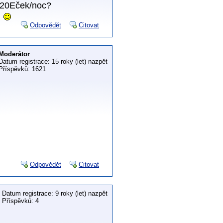
o 20Eček/noc?
u
Odpovědět
Citovat
Moderátor
Datum registrace: 15 roky (let) nazpět
Příspěvků: 1621
Odpovědět
Citovat
Datum registrace: 9 roky (let) nazpět
Příspěvků: 4