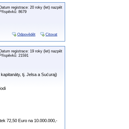
Datum registrace: 20 roky (let) nazpět
Příspěvků: 8679
Odpovědět
Citovat
Datum registrace: 19 roky (let) nazpět
Příspěvků: 21591
 kapitanáty, tj. Jelsa a Sućuraj)
lodi
ek 72,50 Euro na 10.000.000,-