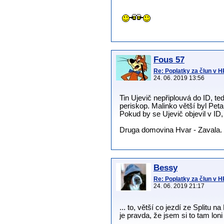
Fous 57
Re: Poplatky za člun v 
24. 06. 2019 13:56
Tin Ujevič nepřiplouvá do ID, te
periskop. Malinko větší byl Pet
Pokud by se Ujevič objevil v ID,
Druga domovina Hvar - Zavala.
Bessy
Re: Poplatky za člun v 
24. 06. 2019 21:17
... to, větší co jezdí ze Splitu 
je pravda, že jsem si to tam lon