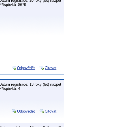
Datum registrace: 20 roky (let) nazpět
Příspěvků: 8679
Odpovědět
Citovat
Datum registrace: 13 roky (let) nazpět
Příspěvků: 4
Odpovědět
Citovat