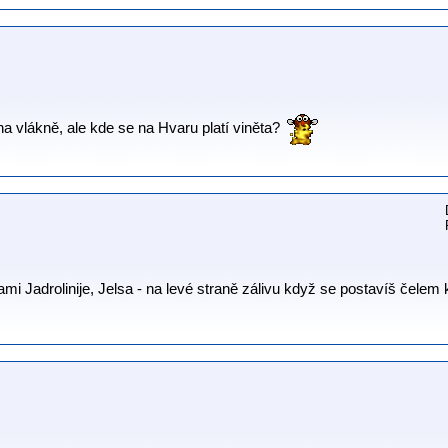
na vlákně, ale kde se na Hvaru platí viněta?
mi Jadrolinije, Jelsa - na levé straně zálivu když se postavíš čelem 