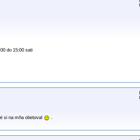
:00 do 15:00 sati
oré si na mňa obetoval
.