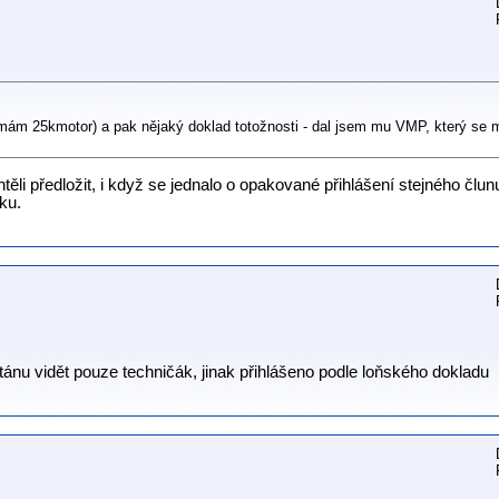
 (mám 25kmotor) a pak nějaký doklad totožnosti - dal jsem mu VMP, který se 
ěli předložit, i když se jednalo o opakované přihlášení stejného člunu
ku.
ánu vidět pouze techničák, jinak přihlášeno podle loňského dokladu