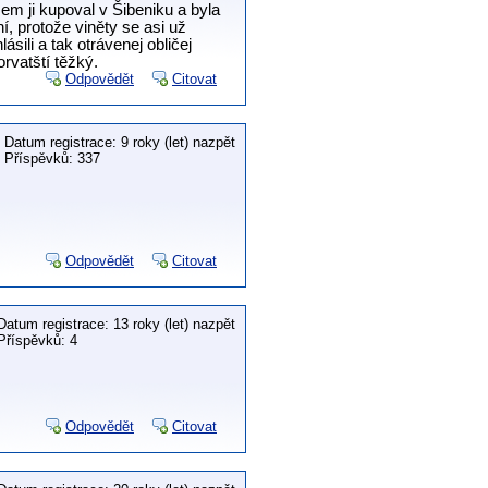
sem ji kupoval v Šibeniku a byla
í, protože viněty se asi už
sili a tak otrávenej obličej
rvatští těžký.
Odpovědět
Citovat
Datum registrace: 9 roky (let) nazpět
Příspěvků: 337
Odpovědět
Citovat
Datum registrace: 13 roky (let) nazpět
Příspěvků: 4
Odpovědět
Citovat