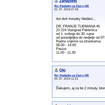
Zahajskej
Re: Poplatky za člun v HR
01. 07. 2019 07:49
Asi dvě minutky hledání...
DR. FRANJE TUĐMANA 45
23 224 Starigrad Paklenica
od 1. svibnja do 30. rujna
od ponedjeljka do nedjelje od 07
Radno vrijeme sa strankama:
08.00 - 14.00
Pauza:
11.00 - 11.30
Oki
Re: Poplatky za člun v HR
05. 07. 2019 11:23
Ďakujem, aj za tie 2 minuty, kt