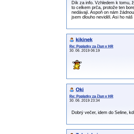
Dík za info. Vzhledem k tomu, že
to celkem prča, protože ten bor
nedávají. Aspoň on nám žádnou ne
jsem dlouho neviděl. Asi ho náš
kikinek
Re: Poplatky za člun v HR
30. 06. 2019 06:19
Oki
Re: Poplatky za člun v HR
30. 06. 2019 23:34
Dobrý večer, idem do Seline, k