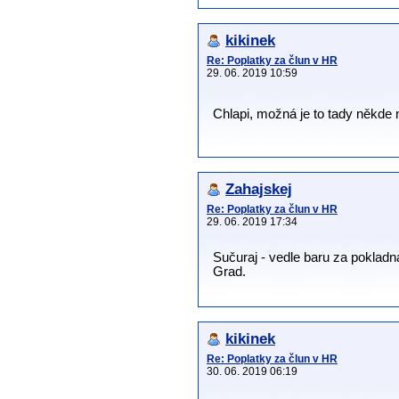
kikinek
Re: Poplatky za člun v HR
29. 06. 2019 10:59
Chlapi, možná je to tady někde 
Zahajskej
Re: Poplatky za člun v HR
29. 06. 2019 17:34
Sučuraj - vedle baru za pokladna
Grad.
kikinek
Re: Poplatky za člun v HR
30. 06. 2019 06:19