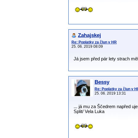
Zahajskej
Re: Poplatky za člun v HR
25. 06. 2019 08:09
Já jsem před pár lety strach mě
Bessy
Re: Poplatky za člun v 
25. 06. 2019 13:31
... já mu za Ščedrem napřed ujel .
Split/ Vela Luka