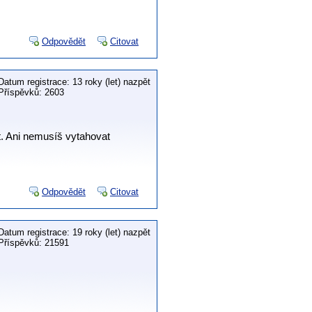
Odpovědět
Citovat
Datum registrace: 13 roky (let) nazpět
Příspěvků: 2603
ut. Ani nemusíš vytahovat
Odpovědět
Citovat
Datum registrace: 19 roky (let) nazpět
Příspěvků: 21591