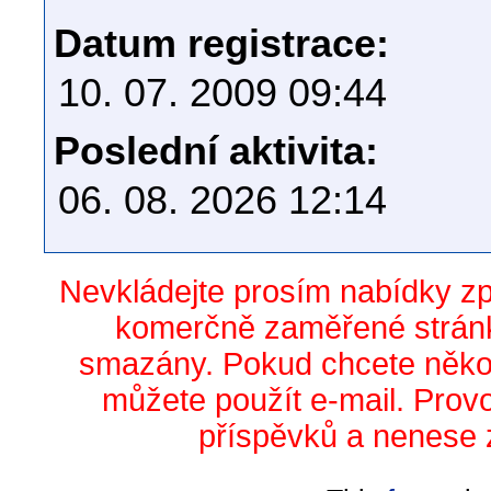
Datum registrace:
10. 07. 2009 09:44
Poslední aktivita:
06. 08. 2026 12:14
Nevkládejte prosím nabídky z
komerčně zaměřené stránk
smazány. Pokud chcete něko
můžete použít e-mail. Prov
příspěvků a nenese 