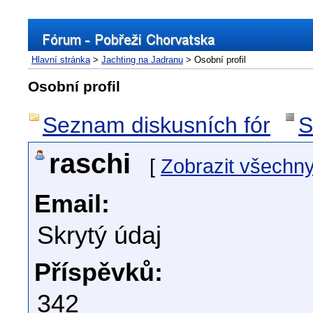
Hlavní stránka
>
Jachting na Jadranu
> Osobní profil
Osobní profil
Seznam diskusních fór
S
raschi
[
Zobrazit všechn
Email:
Skrytý údaj
Příspěvků:
342