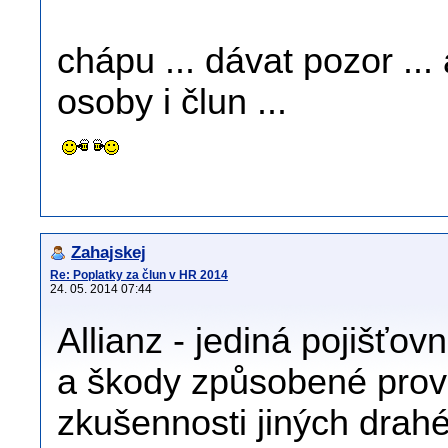
chápu ... dávat pozor ..
osoby i člun ...
Zahajskej
Re: Poplatky za člun v HR 2014
24. 05. 2014 07:44
Allianz - jediná pojišťov
a škody způsobené pro
zkušennosti jiných drahé