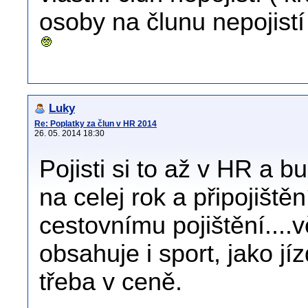
osoby na člunu nepojistí
Luky
Re: Poplatky za člun v HR 2014
26. 05. 2014 18:30
Pojisti si to až v HR a 
na celej rok a připojiště
cestovnímu pojištění....v
obsahuje i sport, jako jí
třeba v ceně.