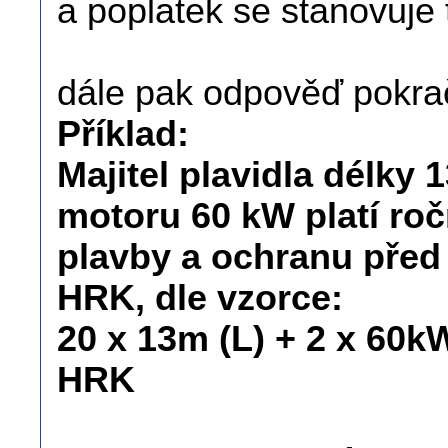
a poplatek se stanovuje 
dále pak odpověď pokra
Příklad:
Majitel plavidla délky 
motoru 60 kW platí ro
plavby a ochranu před
HRK, dle vzorce:
20 x 13m (L) + 2 x 60k
HRK