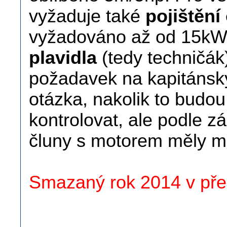
vyžaduje také
pojištěn
vyžadováno až od 15kW
plavidla
(tedy techničák
požadavek na kapitánsk
otázka, nakolik to budo
kontrolovat, ale podle z
čluny s motorem měly mí
Smazaný rok 2014 v pře