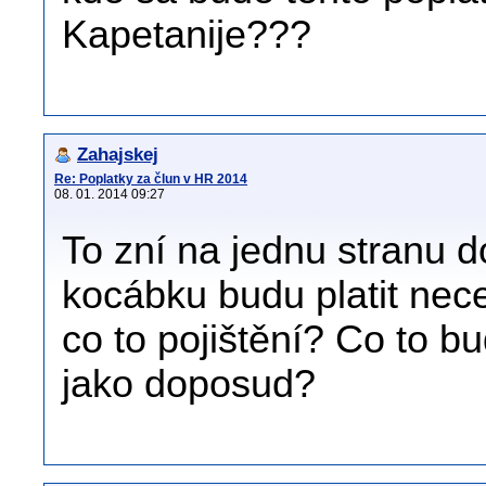
Kapetanije???
Zahajskej
Re: Poplatky za člun v HR 2014
08. 01. 2014 09:27
To zní na jednu stranu d
kocábku budu platit nece
co to pojištění? Co to b
jako doposud?