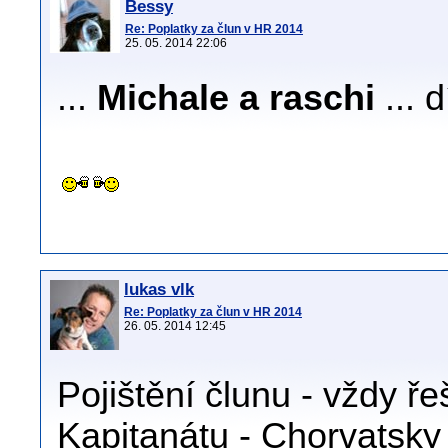
Bessy
Re: Poplatky za člun v HR 2014
25. 05. 2014 22:06
...
Michale a raschi
... d
lukas vlk
Re: Poplatky za člun v HR 2014
26. 05. 2014 12:45
Pojištění člunu - vždy ř
Kapitanátu - Chorvatsky