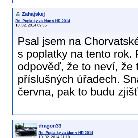
Zahajskej
Re: Poplatky za člun v HR 2014
10. 02. 2014 09:56
Psal jsem na Chorvatské 
s poplatky na tento rok.
odpověď, že to neví, že t
příslušných úřadech. Sn
června, pak to budu zjiš
dragon33
Re: Poplatky za člun v HR 2014
10. 02. 2014 21:18