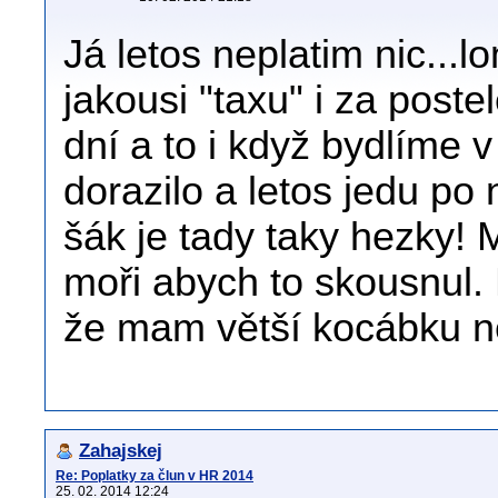
Já letos neplatim nic...lon
jakousi "taxu" i za poste
dní a to i když bydlíme 
dorazilo a letos jedu po
šák je tady taky hezky! 
moři abych to skousnul. 
že mam větší kocábku 
Zahajskej
Re: Poplatky za člun v HR 2014
25. 02. 2014 12:24