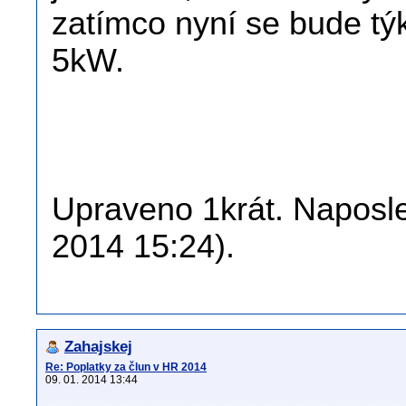
zatímco nyní se bude tý
5kW.
Upraveno 1krát. Naposled
2014 15:24).
Zahajskej
Re: Poplatky za člun v HR 2014
09. 01. 2014 13:44