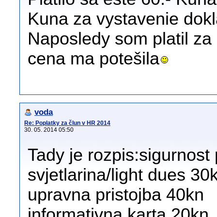
Kuna za vystavenie dokl
Naposledy som platil za
cena ma potešila
voda
Re: Poplatky za člun v HR 2014
30. 05. 2014 05:50
Tady je rozpis:sigurnost
svjetlarina/light dues 30
upravna pristojba 40kn
informativna karta 20kn