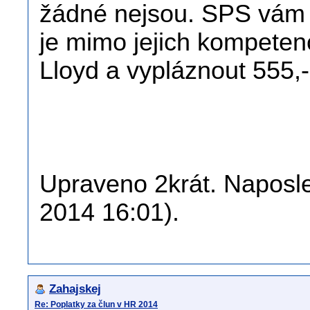
žádné nejsou. SPS vám č
je mimo jejich kompeten
Lloyd a vypláznout 555,
Upraveno 2krát. Naposle
2014 16:01).
Zahajskej
Re: Poplatky za člun v HR 2014