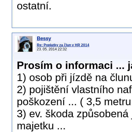
ostatní.
Bessy
Re: Poplatky za člun v HR 2014
23. 05. 2014 22:32
Prosím o informaci ... j
1) osob při jízdě na člun
2) pojištění vlastního na
poškození ... ( 3,5 metru
3) ev. škoda způsobená 
majetku ...