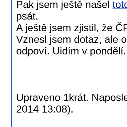
Pak jsem ještě našel
tot
psát.
A ještě jsem zjistil, že Č
Vznesl jsem dotaz, ale 
odpoví. Uidím v pondělí.
Upraveno 1krát. Naposle
2014 13:08).