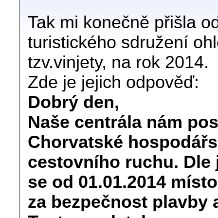
Tak mi konečně přišla 
turistického sdružení oh
tzv.vinjety, na rok 2014.
Zde je jejich odpověď:
Dobrý den,
Naše centrála nám pos
Chorvatské hospodářs
cestovního ruchu. Dle j
se od 01.01.2014 místo 
za bezpečnost plavby 