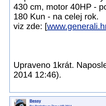
430 cm, motor 40HP - poji
180 Kun - na celej rok.
viz zde: [
www.generali.h
Upraveno 1krát. Naposled
2014 12:46).
Bessy