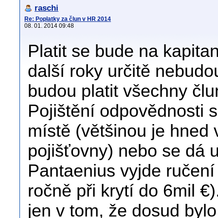
raschi
Re: Poplatky za člun v HR 2014
08. 01. 2014 09:48
Platit se bude na kapita
další roky určitě nebudo
budou platit všechny člun
Pojištění odpovědnosti s
místě (většinou je hned
pojišťovny) nebo se dá u
Pantaenius vyjde ručení
ročně při krytí do 6mil 
jen v tom, že dosud bylo