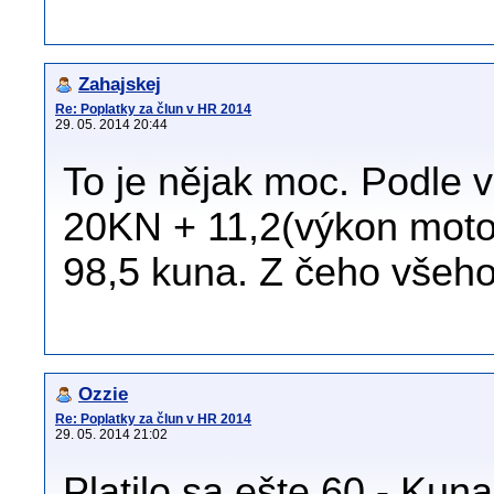
Zahajskej
Re: Poplatky za člun v HR 2014
29. 05. 2014 20:44
To je nějak moc. Podle v
20KN + 11,2(výkon motor
98,5 kuna. Z čeho všeho
Ozzie
Re: Poplatky za člun v HR 2014
29. 05. 2014 21:02
Platilo sa ešte 60.- Kuna