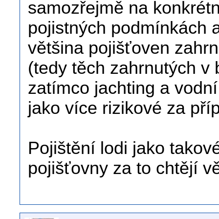
samozřejmě na konkrétní
pojistných podmínkách a
většina pojišťoven zahrn
(tedy těch zahrnutých v 
zatímco jachting a vodn
jako více rizikové za pří
Pojištění lodi jako takov
pojišťovny za to chtějí 