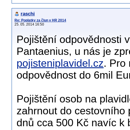
raschi
Re: Poplatky za člun v HR 2014
25. 05. 2014 16:50
Pojištění odpovědnosti v
Pantaenius, u nás je zp
pojisteniplavidel.cz
. Pro
odpovědnost do 6mil Eur
Pojištění osob na plavid
zahrnout do cestovního p
dnů cca 500 Kč navíc k 