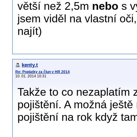
větší než 2,5m
nebo
s v
jsem viděl na vlastní oči
najít)
kenty.t
Re: Poplatky za člun v HR 2014
10. 01. 2014 10:31
Takže to co nezaplatím z
pojištění. A možná ještě
pojištění na rok když ta