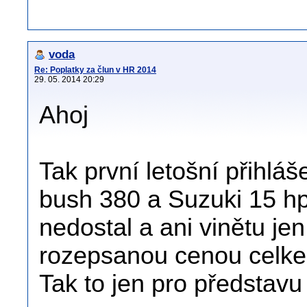
voda
Re: Poplatky za člun v HR 2014
29. 05. 2014 20:29
Ahoj
Tak první letošní přihláš
bush 380 a Suzuki 15 h
nedostal a ani vinětu jen
rozepsanou cenou celk
Tak to jen pro představu 