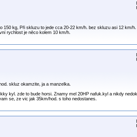
o 150 kg, Při skluzu to jede cca 20-22 km/h. bez skluzu asi 12 km/h. 
vní rychlost je něco kolem 10 km/h.
od. skluz okamzite, ja a manzelka.
ky kyl. zde to bude horsi. Znamy mel 20HP nafuk.kyl a nikdy nedoka
vam se, ze vic jak 35km/hod. s toho nedostanes.