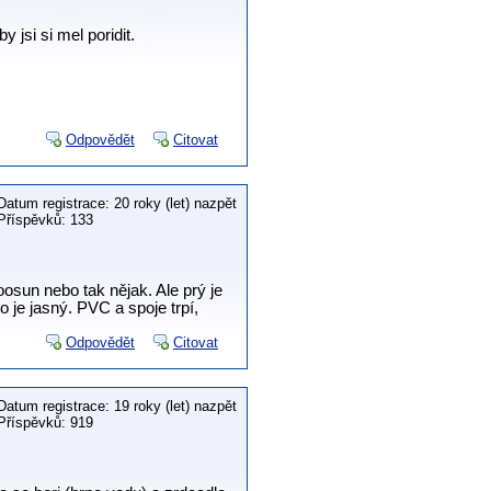
jsi si mel poridit.
Odpovědět
Citovat
Datum registrace: 20 roky (let) nazpět
Příspěvků: 133
osun nebo tak nějak. Ale prý je
o je jasný. PVC a spoje trpí,
Odpovědět
Citovat
Datum registrace: 19 roky (let) nazpět
Příspěvků: 919