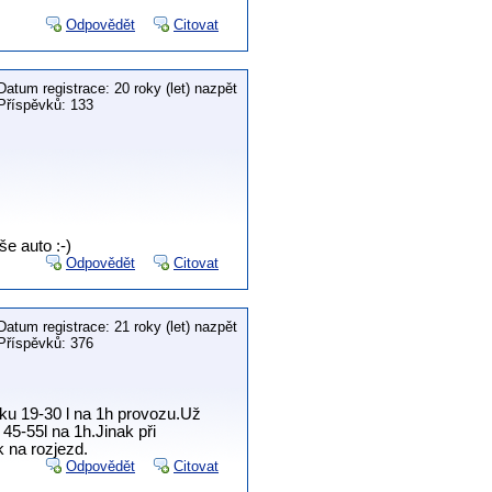
Odpovědět
Citovat
Datum registrace: 20 roky (let) nazpět
Příspěvků: 133
še auto :-)
Odpovědět
Citovat
Datum registrace: 21 roky (let) nazpět
Příspěvků: 376
ídku 19-30 l na 1h provozu.Už
 45-55l na 1h.Jinak při
 na rozjezd.
Odpovědět
Citovat