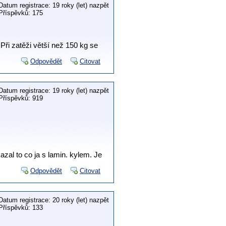
Datum registrace: 19 roky (let) nazpět
Příspěvků: 175
Při zatěži větší než 150 kg se
Odpovědět
Citovat
Datum registrace: 19 roky (let) nazpět
Příspěvků: 919
zal to co ja s lamin. kylem. Je
Odpovědět
Citovat
Datum registrace: 20 roky (let) nazpět
Příspěvků: 133