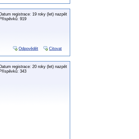
Datum registrace: 19 roky (let) nazpět
Příspěvků: 919
Odpovědět
Citovat
Datum registrace: 20 roky (let) nazpět
Příspěvků: 343