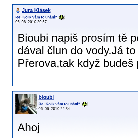
Jura Klásek
Re: Kolik vám to uhání?
06. 06. 2010 20:57
Bioubi napiš prosím tě p
dával člun do vody.Já t
Přerova,tak když budeš 
bioubi
Re: Kolik vám to uhání?
06. 06. 2010 22:34
Ahoj