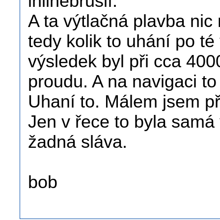
inlinebruslí.
A ta výtlačná plavba nic
tedy kolik to uhání po té
výsledek byl při cca 40
proudu. A na navigaci t
Uhaní to. Málem jsem při
Jen v řece to byla samá 
žadná sláva.
bob