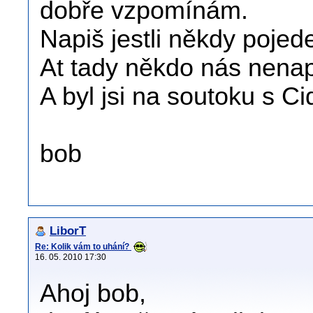
dobře vzpomínám.
Napiš jestli někdy pojede
At tady někdo nás nena
A byl jsi na soutoku s Ci
bob
LiborT
Re: Kolik vám to uhání?
16. 05. 2010 17:30
Ahoj bob,