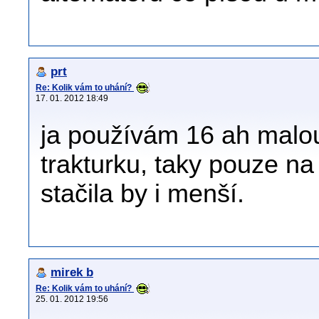
prt
Re: Kolik vám to uhání?
17. 01. 2012 18:49
ja používám 16 ah malo
trakturku, taky pouze na
stačila by i menší.
mirek b
Re: Kolik vám to uhání?
25. 01. 2012 19:56