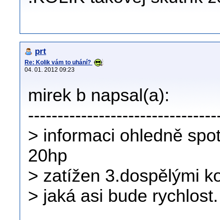
prt
Re: Kolik vám to uhání?
04. 01. 2012 09:23
mirek b napsal(a):
--------------------------------
> informaci ohledně sp
20hp
> zatížen 3.dospělými ko
> jaká asi bude rychlost.