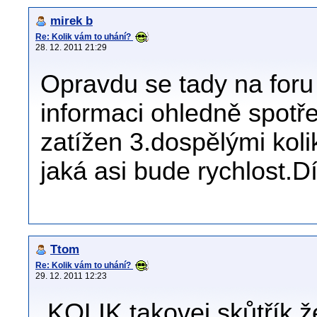
mirek b
Re: Kolik vám to uhání?
28. 12. 2011 21:29
Opravdu se tady na foru
informaci ohledně spot
zatížen 3.dospělými koli
jaká asi bude rychlost.
Ttom
Re: Kolik vám to uhání?
29. 12. 2011 12:23
.KOLIK takovej skůtřík 