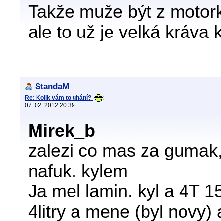
Takže muže být z motor
ale to už je velká kráva
StandaM
Re: Kolik vám to uhání?
07. 02. 2012 20:39
Mirek_b
zalezi co mas za gumak
nafuk. kylem
Ja mel lamin. kyl a 4T 
4litry a mene (byl novy)