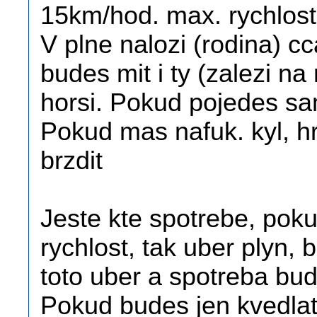
15km/hod. max. rychlos
V plne nalozi (rodina) c
budes mit i ty (zalezi na
horsi. Pokud pojedes sa
Pokud mas nafuk. kyl, h
brzdit
Jeste kte spotrebe, pok
rychlost, tak uber plyn, 
toto uber a spotreba bu
Pokud budes jen kvedla