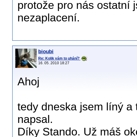
protože pro nás ostatní 
nezaplacení.
bioubi
Re: Kolik vám to uhání?
16. 05. 2010 18:27
Ahoj
tedy dneska jsem líný a t
napsal.
Díky Stando. Už máš oko