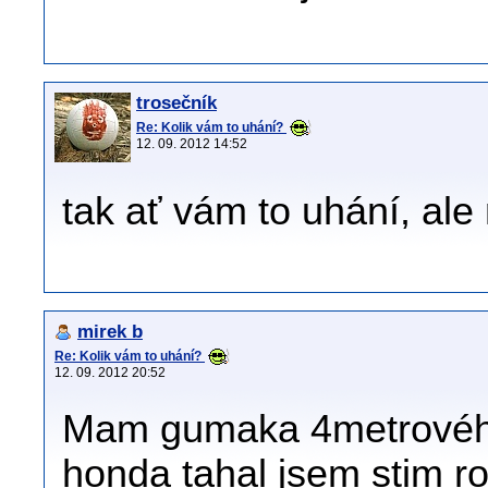
trosečník
Re: Kolik vám to uhání?
12. 09. 2012 14:52
tak ať vám to uhání, ale 
mirek b
Re: Kolik vám to uhání?
12. 09. 2012 20:52
Mam gumaka 4metrového
honda tahal jsem stim ro