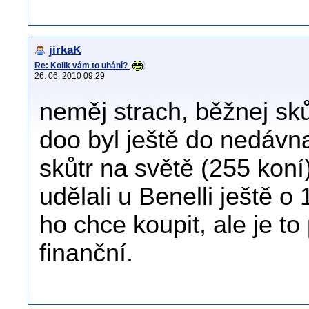
jirkaK
Re: Kolik vám to uhání?
26. 06. 2010 09:29
neměj strach, běžnej sků
doo byl ještě do nedávn
skůtr na světě (255 koní
udělali u Benelli ještě o
ho chce koupit, ale je to
finanční.