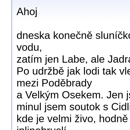
Ahoj
dneska konečně sluníčk
vodu,
zatím jen Labe, ale Jadra
Po udržbě jak lodi tak v
mezi Poděbrady
a Velkým Osekem. Jen j
minul jsem soutok s Cidl
kde je velmi živo, hodně