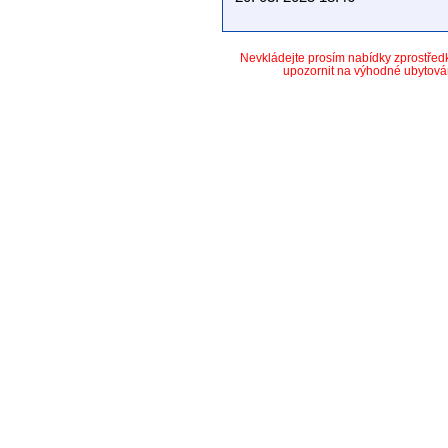
Nevkládejte prosím nabídky zprostře
upozornit na výhodné ubytová