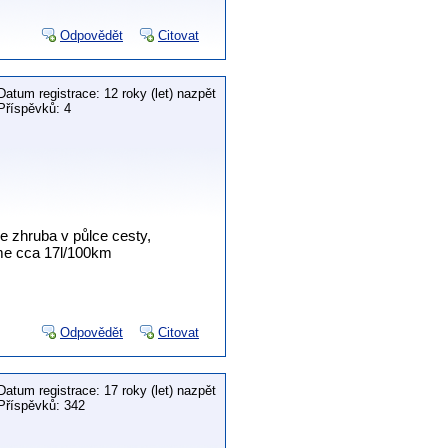
Odpovědět
Citovat
Datum registrace: 12 roky (let) nazpět
Příspěvků: 4
e zhruba v půlce cesty,
zme cca 17l/100km
Odpovědět
Citovat
Datum registrace: 17 roky (let) nazpět
Příspěvků: 342