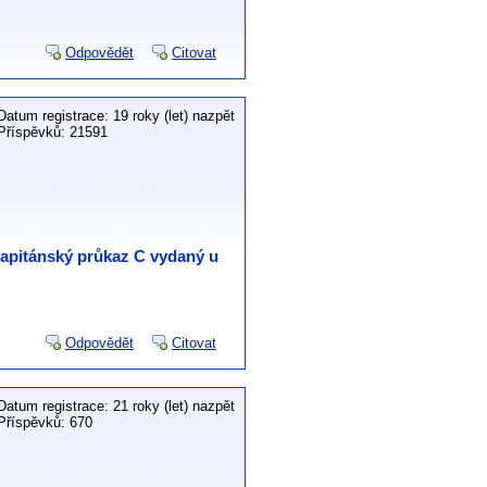
Odpovědět
Citovat
Datum registrace: 19 roky (let) nazpět
Příspěvků: 21591
apitánský průkaz C vydaný u
Odpovědět
Citovat
Datum registrace: 21 roky (let) nazpět
Příspěvků: 670