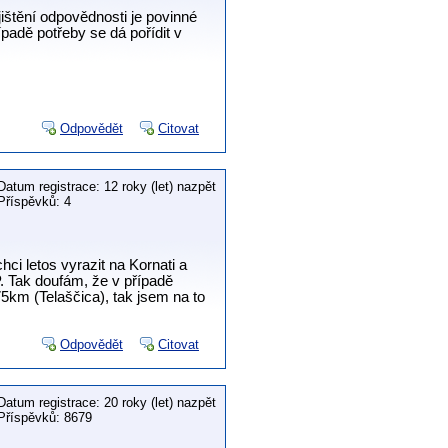
ištění odpovědnosti je povinné
adě potřeby se dá pořídit v
Odpovědět
Citovat
Datum registrace: 12 roky (let) nazpět
Příspěvků: 4
ci letos vyrazit na Kornati a
. Tak doufám, že v případě
 75km (Telaščica), tak jsem na to
Odpovědět
Citovat
Datum registrace: 20 roky (let) nazpět
Příspěvků: 8679