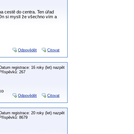
a cestě do centra. Ten úřad
. On si myslí že všechno vím a
Odpovědět
Citovat
Datum registrace: 16 roky (let) nazpět
Příspěvků: 267
ko
Odpovědět
Citovat
Datum registrace: 20 roky (let) nazpět
Příspěvků: 8679