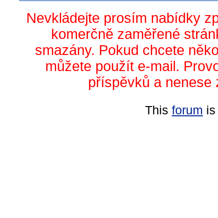
Nevkládejte prosím nabídky z
komerčně zaměřené stránk
smazány. Pokud chcete něko
můžete použít e-mail. Prov
příspěvků a nenese 
This
forum
is