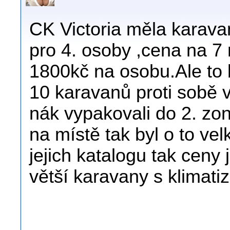
CK Victoria měla karava
pro 4. osoby ,cena na 7 
1800kč na osobu.Ale to b
10 karavanů proti sobě 
nák vypakovali do 2. zony
na místě tak byl o to ve
jejich katalogu tak ceny 
větší karavany s klimatiz