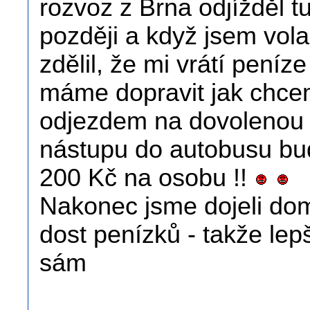
rozvoz z Brna odjížděl tu
později a když jsem volal
zdělil, že mi vrátí peníz
máme dopravit jak chc
odjezdem na dovolenou n
nástupu do autobusu bud
200 Kč na osobu !!
Nakonec jsme dojeli domů
dost penízků - takže lep
sám