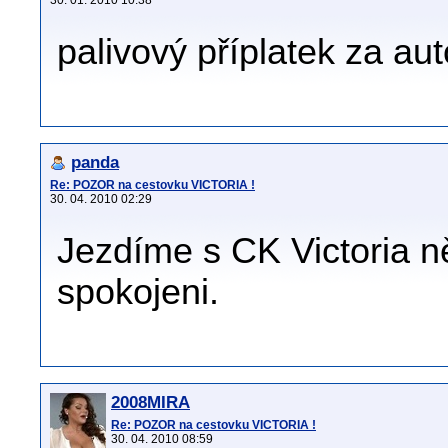
30. 01. 2010 10:38
palivový příplatek za a
panda
Re: POZOR na cestovku VICTORIA !
30. 04. 2010 02:29
Jezdíme s CK Victoria ně
spokojeni.
2008MIRA
Re: POZOR na cestovku VICTORIA !
30. 04. 2010 08:59