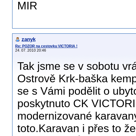
MIR
zanyk
Re: POZOR na cestovku VICTORIA !
24. 07. 2010 20:46
Tak jsme se v sobotu vrá
Ostrově Krk-baška kemp
se s Vámi podělit o ubyt
poskytnuto CK VICTORIÍ
modernizované karavany
toto.Karavan i přes to 