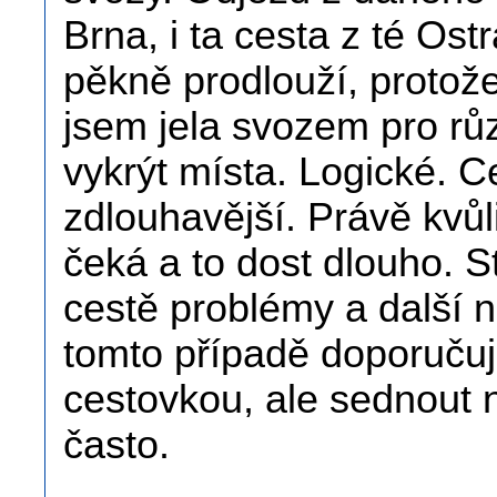
Brna, i ta cesta z té Ost
pěkně prodlouží, protož
jsem jela svozem pro růz
vykrýt místa. Logické. C
zdlouhavější. Právě kvůl
čeká a to dost dlouho. 
cestě problémy a další 
tomto případě doporučuji
cestovkou, ale sednout n
často.