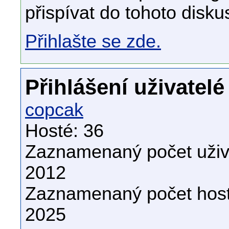
přispívat do tohoto disku
Přihlašte se zde.
Přihlášení uživatelé
copcak
Hosté: 36
Zaznamenaný počet uživa
2012
Zaznamenaný počet host
2025