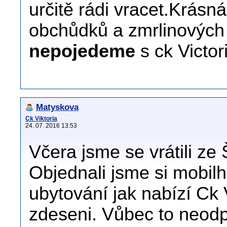
určitě rádi vracet.Krás
obchůdků a zmrlinových
nepojedeme
s ck Victor
Matyskova
Ck Viktoria
24. 07. 2016 13:53
Včera jsme se vrátili ze 
Objednali jsme si mobil
ubytování jak nabízí Ck V
zdeseni. Vůbec to neodp