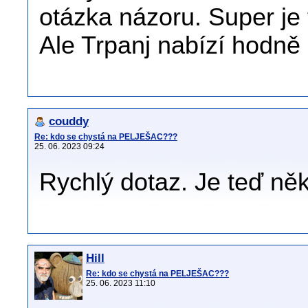
otázka názoru. Super je 
Ale Trpanj nabízí hodně
couddy
Re: kdo se chystá na PELJEŠAC???
25. 06. 2023 09:24
Rychlý dotaz. Je teď ně
Hill
Re: kdo se chystá na PELJEŠAC???
25. 06. 2023 11:10