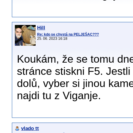
Hill
Re: kdo se chystá na PELJEŠAC???
25. 06. 2023 16:18
Koukám, že se tomu dne
stránce stiskni F5. Jestli
dolů, vyber si jinou kam
najdi tu z Viganje.
vlado tt