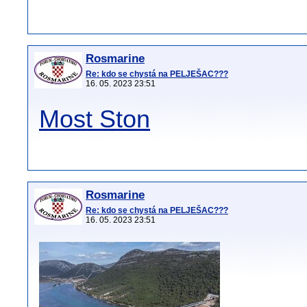
Rosmarine
Re: kdo se chystá na PELJEŠAC???
16. 05. 2023 23:51
Most Ston
Rosmarine
Re: kdo se chystá na PELJEŠAC???
16. 05. 2023 23:51