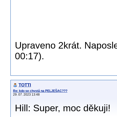
Upraveno 2krát. Naposled
00:17).
TOTTI
Re: kdo se chystá na PELJEŠAC???
29. 07. 2023 13:48
Hill: Super, moc děkuji!