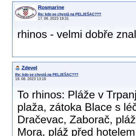
Rosmarine
Re: kdo se chystá na PELJEŠAC???
17. 06. 2023 19:31
rhinos - velmi dobře zna
Zdevel
Re: kdo se chystá na PELJEŠAC???
19. 06. 2023 13:16
To rhinos: Pláže v Trpan
plaža, zátoka Blace s l
Dračevac, Zaborač, plá
Mora, pláž před hotelem