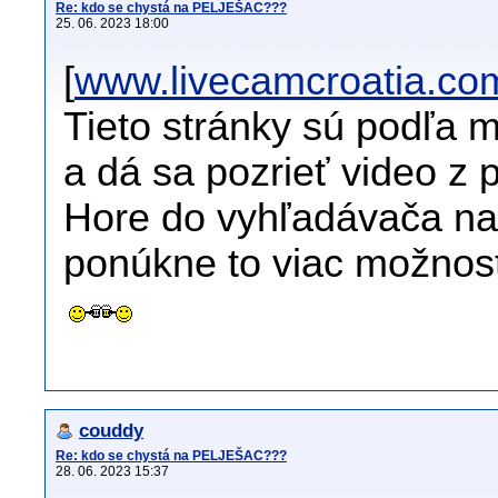
Re: kdo se chystá na PELJEŠAC???
25. 06. 2023 18:00
[
www.livecamcroatia.co
Tieto stránky sú podľa m
a dá sa pozrieť video z
Hore do vyhľadávača na
ponúkne to viac možností
couddy
Re: kdo se chystá na PELJEŠAC???
28. 06. 2023 15:37