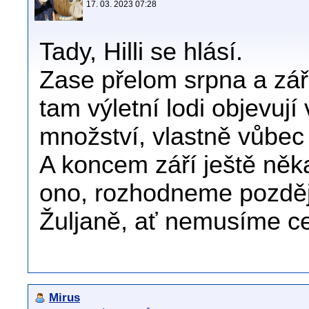
17. 03. 2023 07:28
Tady, Hilli se hlásí.
Zase přelom srpna a zář
tam výletní lodi objevuj
množství, vlastně vůbec
A koncem září ještě něk
ono, rozhodneme později
Žuljaně, ať nemusíme ce
Mirus