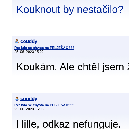
Kouknout by nestačilo?
couddy
Re: kdo se chystá na PELJEŠAC???
25. 06. 2023 15:02
Koukám. Ale chtěl jsem 
couddy
Re: kdo se chystá na PELJEŠAC???
25. 06. 2023 15:03
Hille, odkaz nefunguje.