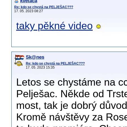
kvetaca
Re: kdo se chystá na PELJEŠAC???
17. 05. 2023 08:27
taky pěkné video
Sk@nes
Re: kdo se chystá na PELJEŠAC???
17. 05. 2023 15:35
Letos se chystáme na cc
Pelješac. Někde od Trst
most, tak je dobrý důvod
Kromě návštěvy za Rose