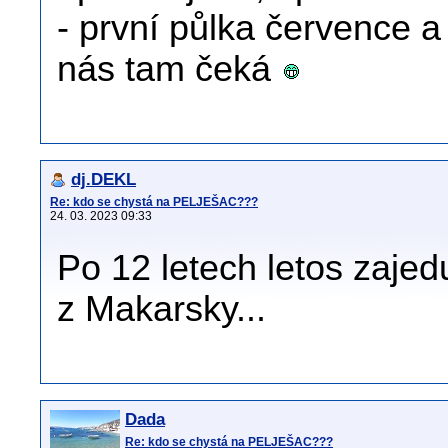
- první půlka července a
nás tam čeká
dj.DEKL
Re: kdo se chystá na PELJEŠAC???
24. 03. 2023 09:33
Po 12 letech letos zajed
z Makarsky...
Dada
Re: kdo se chystá na PELJEŠAC???