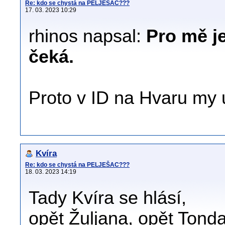
Re: kdo se chystá na PELJEŠAC???
17. 03. 2023 10:29
rhinos napsal:
Pro mě je
čeká.
Proto v ID na Hvaru my 
Kvíra
Re: kdo se chystá na PELJEŠAC???
18. 03. 2023 14:19
Tady Kvíra se hlásí,
opět Žuljana, opět Tonda