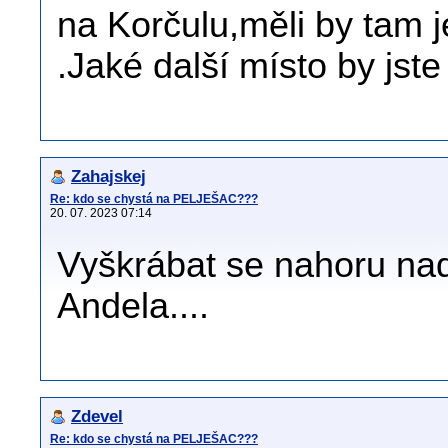
na Korčulu,měli by tam j
.Jaké další místo by jste
Zahajskej
Re: kdo se chystá na PELJEŠAC???
20. 07. 2023 07:14
Vyškrábat se nahoru na
Andela....
Zdevel
Re: kdo se chystá na PELJEŠAC???