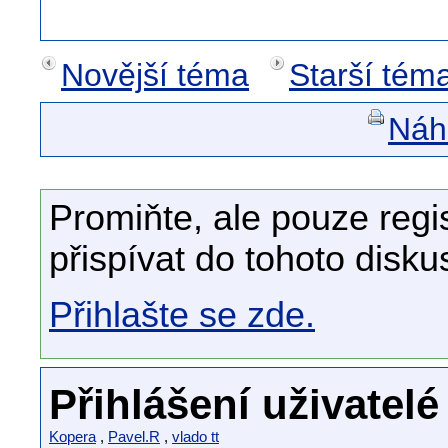
Novější téma
Starší tém
Náhl
Promiňte, ale pouze regi
přispívat do tohoto disku
Přihlašte se zde.
Přihlášení uživatelé
Kopera
,
Pavel.R
,
vlado tt