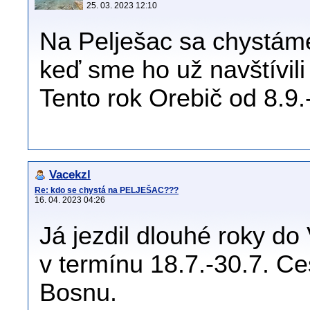
25. 03. 2023 12:10
Na Pelješac sa chystáme
keď sme ho už navštívili
Tento rok Orebič od 8.9.
Vacekzl
Re: kdo se chystá na PELJEŠAC???
16. 04. 2023 04:26
Já jezdil dlouhé roky do
v termínu 18.7.-30.7. Ce
Bosnu.