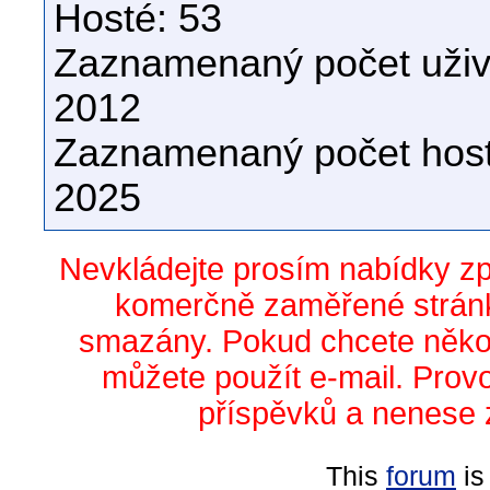
Hosté: 53
Zaznamenaný počet uživa
2012
Zaznamenaný počet host
2025
Nevkládejte prosím nabídky z
komerčně zaměřené stránk
smazány. Pokud chcete něko
můžete použít e-mail. Prov
příspěvků a nenese 
This
forum
is