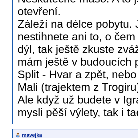
otevření.
Záleží na délce pobytu. J
nestihnete ani to, o čem
dýl, tak ještě zkuste zvá
mám ještě v budoucích 
Split - Hvar a zpět, neb
Mali (trajektem z Trogiru
Ale když už budete v Igr
mysli pěší výlety, tak i 
mavejka