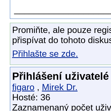
___________________
Promiňte, ale pouze regi
přispívat do tohoto disku
Přihlašte se zde.
Přihlášení uživatelé
figaro
,
Mirek Dr.
Hosté: 36
Zaznamenaný počet uživa