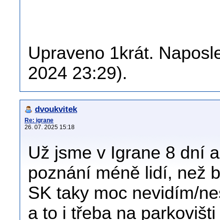
Upraveno 1krát. Naposled
2024 23:29).
dvoukvitek
Re: igrane
26. 07. 2025 15:18
Už jsme v Igrane 8 dní a
poznání méně lidí, než b
SK taky moc nevidím/ne
a to i třeba na parkoviš