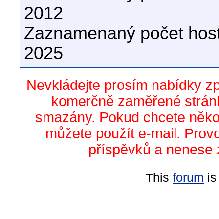
2012
Zaznamenaný počet host
2025
Nevkládejte prosím nabídky z
komerčně zaměřené stránk
smazány. Pokud chcete něko
můžete použít e-mail. Prov
příspěvků a nenese 
This
forum
is