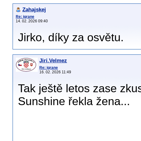
Zahajskej
Re: igrane
14. 02. 2026 09:40
Jirko, díky za osvětu.
Jiri.Velmez
Re: igrane
16. 02. 2026 11:49
Tak ještě letos zase zku
Sunshine řekla žena...
.
.