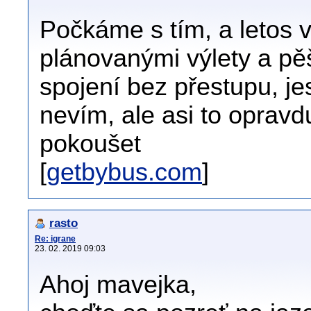
Počkáme s tím, a letos
plánovanými výlety a pě
spojení bez přestupu, jes
nevím, ale asi to opra
pokoušet
[
getbybus.com
]
rasto
Re: igrane
23. 02. 2019 09:03
Ahoj mavejka,