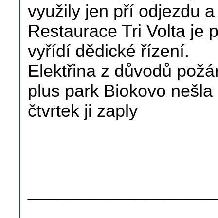
využily jen pří odjezdu
Restaurace Tri Volta je
vyřídí dědické řízení.
Elektřina z důvodů požá
plus park Biokovo nešla
čtvrtek ji zaply
.
.
___________________