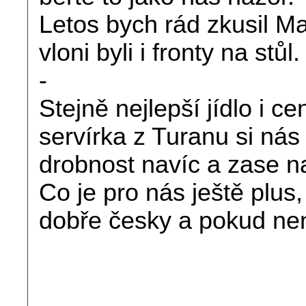
Letos bych rád zkusil Ma
vloni byli i fronty na stůl.
-
Stejně nejlepší jídlo i ce
servírka z Turanu si ná
drobnost navíc a zase n
Co je pro nás ještě plus
dobře česky a pokud není
.
.