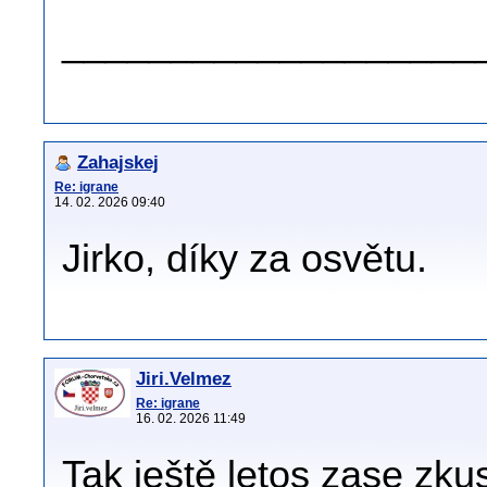
___________________
Zahajskej
Re: igrane
14. 02. 2026 09:40
Jirko, díky za osvětu.
Jiri.Velmez
Re: igrane
16. 02. 2026 11:49
Tak ještě letos zase zku