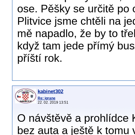
ose. Pěšky se určitě po
Plitvice jsme chtěli na 
mě napadlo, že by to tře
když tam jede přímý bus
příští rok.
kabinet302
Re: igrane
22. 02. 2019 13:51
O návštěvě a prohlídce 
bez auta a ještě k tomu