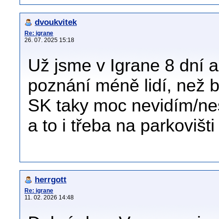
dvoukvitek
Re: igrane
26. 07. 2025 15:18
Už jsme v Igrane 8 dní a
poznání méně lidí, než b
SK taky moc nevidím/ne
a to i třeba na parkoviš
herrgott
Re: igrane
11. 02. 2026 14:48