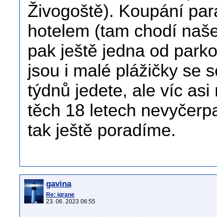
Živogoště). Koupání par
hotelem (tam chodí naše
pak ještě jedna od park
jsou i malé plážičky se
týdnů jedete, ale víc as
těch 18 letech nevyčerp
tak ještě poradíme.
gavina
Re: igrane
23. 06. 2023 06:55