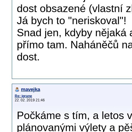
dost obsazené (vlastní 
Já bych to "neriskoval"!
Snad jen, kdyby nějaká 
přímo tam. Naháněčů na 
dost.
mavejka
Re: igrane
22. 02. 2019 21:46
Počkáme s tím, a letos
plánovanými výlety a pě