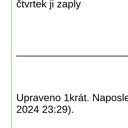
čtvrtek ji zaply
.
.
___________________
Upraveno 1krát. Naposled
2024 23:29).