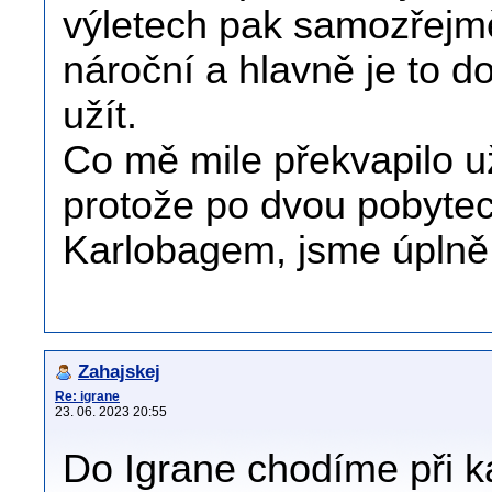
výletech pak samozřejmě
nároční a hlavně je to do
užít.
Co mě mile překvapilo už
protože po dvou pobyte
Karlobagem, jsme úplně 
Zahajskej
Re: igrane
23. 06. 2023 20:55
Do Igrane chodíme při k