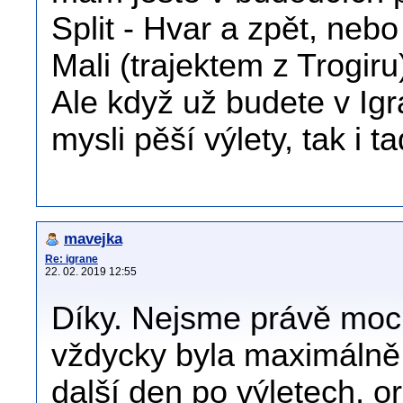
Split - Hvar a zpět, neb
Mali (trajektem z Trogiru
Ale když už budete v Igr
mysli pěší výlety, tak i 
mavejka
Re: igrane
22. 02. 2019 12:55
Díky. Nejsme právě moc 
vždycky byla maximálně 
další den po výletech, o