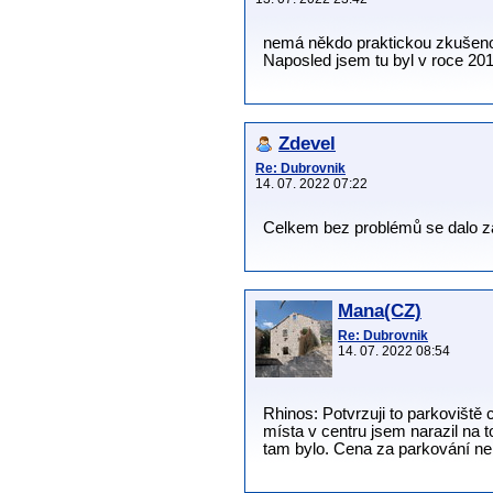
nemá někdo praktickou zkušenos
Naposled jsem tu byl v roce 201
Zdevel
Re: Dubrovnik
14. 07. 2022 07:22
Celkem bez problémů se dalo za
Mana(CZ)
Re: Dubrovnik
14. 07. 2022 08:54
Rhinos: Potvrzuji to parkoviště 
místa v centru jsem narazil na 
tam bylo. Cena za parkování neby