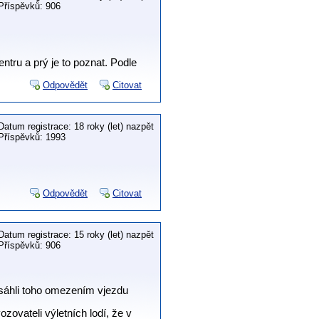
Příspěvků: 906
tru a prý je to poznat. Podle
Odpovědět
Citovat
Datum registrace: 18 roky (let) nazpět
Příspěvků: 1993
Odpovědět
Citovat
Datum registrace: 15 roky (let) nazpět
Příspěvků: 906
Dosáhli toho omezením vjezdu
zovateli výletních lodí, že v