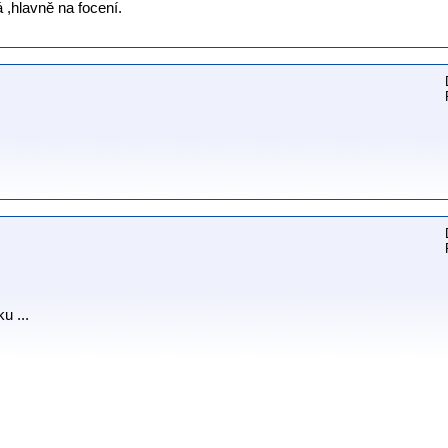
 ,hlavně na focení.
u ...