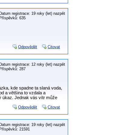
Datum registrace: 19 roky (let) nazpět
Příspěvků: 635
Odpovědět
Citovat
Datum registrace: 12 roky (let) nazpět
Příspěvků: 287
ázka, kde spadne ta slaná voda,
od a většina to vzdala a
ný úkaz. Jednak vás vítr může
Odpovědět
Citovat
Datum registrace: 19 roky (let) nazpět
Příspěvků: 21591