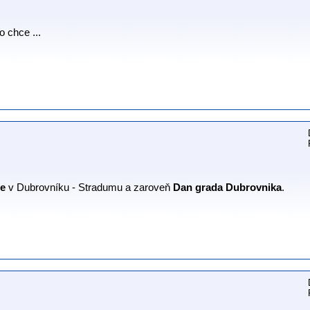
co chce ...
je
v Dubrovníku - Stradumu a zaroveň
Dan grada Dubrovnika
.