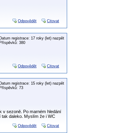
Odpovědět
Citovat
Datum registrace: 17 roky (let) nazpět
Příspěvků: 380
Odpovědět
Citovat
Datum registrace: 15 roky (let) nazpět
Příspěvků: 73
rok v sezoně. Po marném hledání
ní tak daleko. Myslím že i WC
Odpovědět
Citovat