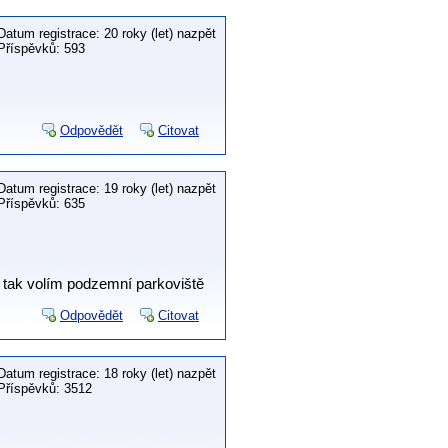
Datum registrace: 20 roky (let) nazpět
Příspěvků: 593
Odpovědět
Citovat
Datum registrace: 19 roky (let) nazpět
Příspěvků: 635
, tak volím podzemní parkoviště
Odpovědět
Citovat
Datum registrace: 18 roky (let) nazpět
Příspěvků: 3512