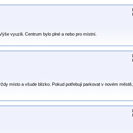
Výše vyuzili. Centrum bylo plné a nebo pro místní.
 vždy místo a všude blízko. Pokud potřebuji parkovat v novém městě