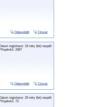
Odpovědět
Citovat
Datum registrace: 19 roky (let) nazpět
Příspěvků: 2087
Odpovědět
Citovat
Datum registrace: 20 roky (let) nazpět
Příspěvků: 73