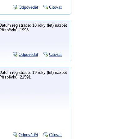
Odpovědět
Citovat
Datum registrace: 18 roky (let) nazpět
Příspěvků: 1993
Odpovědět
Citovat
Datum registrace: 19 roky (let) nazpět
Příspěvků: 21591
Odpovědět
Citovat