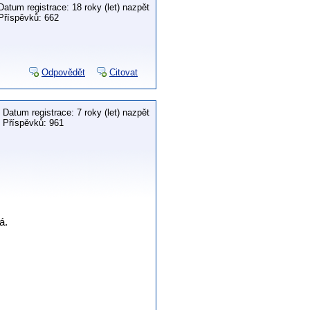
Datum registrace: 18 roky (let) nazpět
Příspěvků: 662
Odpovědět
Citovat
Datum registrace: 7 roky (let) nazpět
Příspěvků: 961
á.