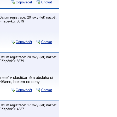
Odpovědět
Citovat
Datum registrace: 20 roky (let) nazpět
Příspěvků: 8679
Odpovědět
Citovat
Datum registrace: 20 roky (let) nazpět
Příspěvků: 8679
eteř v slastičarně a obsluha si
 vyvěšeno, bokem od ceny
Odpovědět
Citovat
Datum registrace: 17 roky (let) nazpět
Příspěvků: 4387