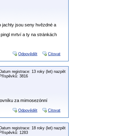
o jachty jsou seny hvězdné a
pingl mrtví a ty na stránkách
Odpovědět
Citovat
Datum registrace: 13 roky (let) nazpět
Příspěvků: 3816
rovníku za mimosezónní
Odpovědět
Citovat
Datum registrace: 18 roky (let) nazpět
Příspěvků: 1283