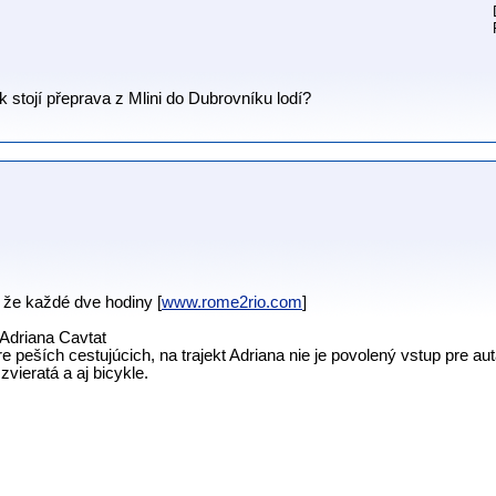
k stojí přeprava z Mlini do Dubrovníku lodí?
u že každé dve hodiny [
www.rome2rio.com
]
 Adriana Cavtat
re peších cestujúcich, na trajekt Adriana nie je povolený vstup pre aut
ieratá a aj bicykle.