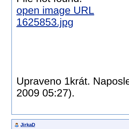
open image URL
1625853.jpg
Upraveno 1krát. Naposle
2009 05:27).
JirkaD