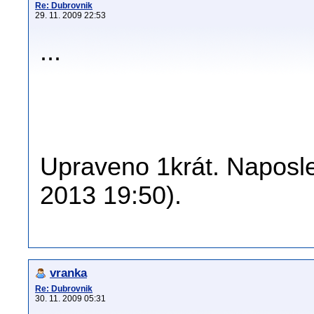
Re: Dubrovnik
29. 11. 2009 22:53
...
Upraveno 1krát. Naposled
2013 19:50).
vranka
Re: Dubrovnik
30. 11. 2009 05:31