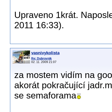
Upraveno 1krát. Naposle
2011 16:33).
vasnivykolista
Re: Dubrovnik
02. 11. 2009 21:07
za mostem vidím na goog
akorát pokračující jadr.
se semaforama