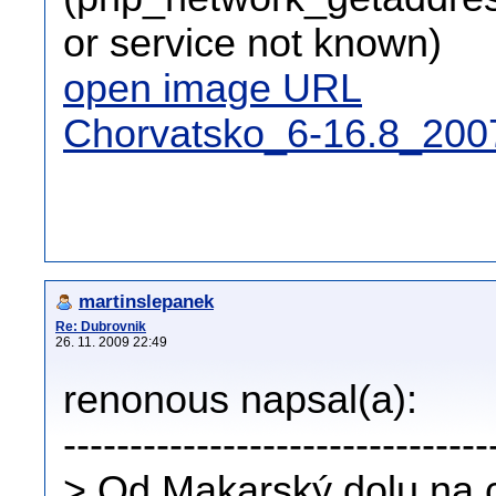
or service not known)
open image URL
Chorvatsko_6-16.8_200
martinslepanek
Re: Dubrovnik
26. 11. 2009 22:49
renonous napsal(a):
--------------------------------
> Od Makarský dolu na 