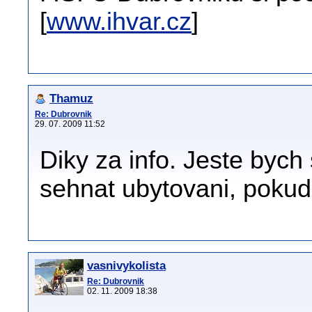
[
www.ihvar.cz
]
Thamuz
Re: Dubrovnik
29. 07. 2009 11:52
Diky za info. Jeste bych 
sehnat ubytovani, pokud 
vasnivykolista
Re: Dubrovnik
02. 11. 2009 18:38