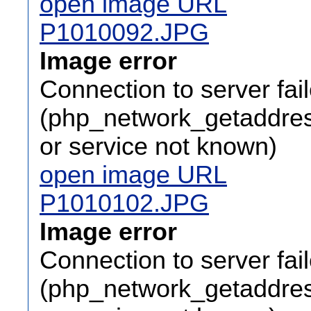
open image URL
P1010092.JPG
Image error
Connection to server fai
(php_network_getaddress
or service not known)
open image URL
P1010102.JPG
Image error
Connection to server fai
(php_network_getaddress