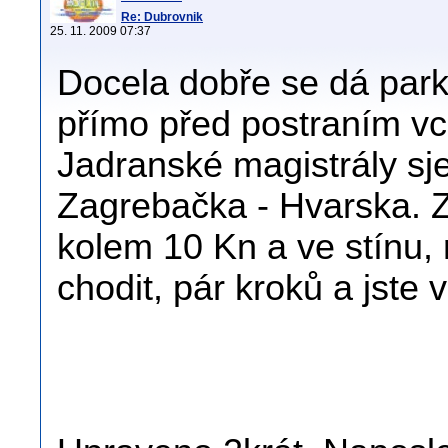
Re: Dubrovnik
25. 11. 2009 07:37
Docela dobře se dá park
přímo před postraním v
Jadranské magistrály sje
Zagrebačka - Hvarska. Z
kolem 10 Kn a ve stínu,
chodit, pár kroků a jste 