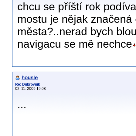
chcu se příští rok podív
mostu je nějak značená 
města?..nerad bych blou
navigacu se mě nechce
housle
Re: Dubrovnik
02. 11. 2009 19:08
...