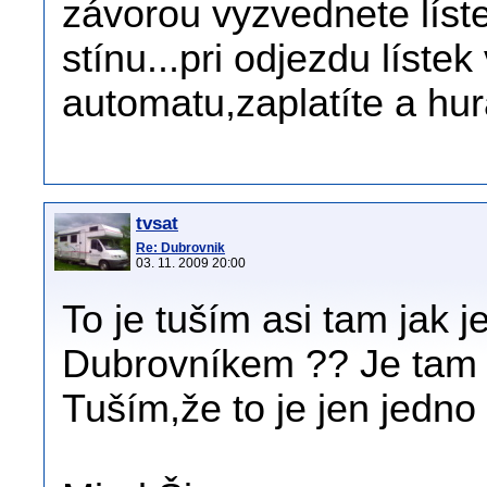
závorou vyzvednete líst
stínu...pri odjezdu lístek
automatu,zaplatíte a hur
tvsat
Re: Dubrovnik
03. 11. 2009 20:00
To je tuším asi tam jak 
Dubrovníkem ?? Je tam 
Tuším,že to je jen jedno