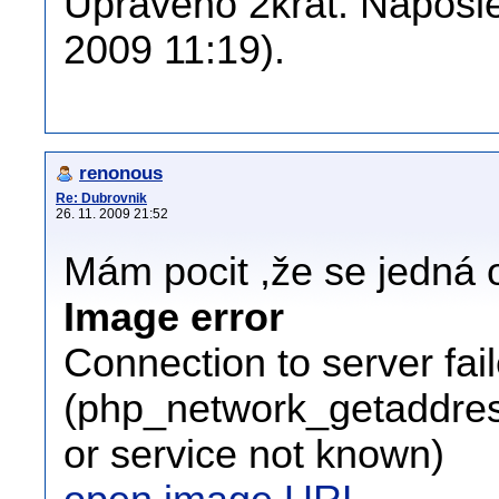
Upraveno 2krát. Naposled
2009 11:19).
renonous
Re: Dubrovnik
26. 11. 2009 21:52
Mám pocit ,že se jedná o
Image error
Connection to server fai
(php_network_getaddress
or service not known)