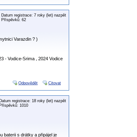
Datum registrace: 7 roky (let) nazpět
Příspěvků: 62
ytnici Varazdin ? )
23 - Vodice-Srima , 2024 Vodice
Odpovědět
Citovat
Datum registrace: 18 roky (let) nazpět
Příspěvků: 1010
baterii s drátky a připájel je