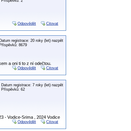
Příspěvků: 2
Odpovědět
Citovat
Datum registrace: 20 roky (let) nazpět
Příspěvků: 8679
m a oni ti to z ní odečtou.
Odpovědět
Citovat
Datum registrace: 7 roky (let) nazpět
Příspěvků: 62
23 - Vodice-Srima , 2024 Vodice
Odpovědět
Citovat