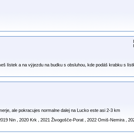
 lístek a na výjezdu na budku s obsluhou, kde podáš krabku s lístke
rje, ale pokracujes normalne dalej na Lucko este asi 2-3 km
2019 Nin , 2020 Krk , 2021 Živogošče-Porat , 2022 Omiš-Nemira , 20