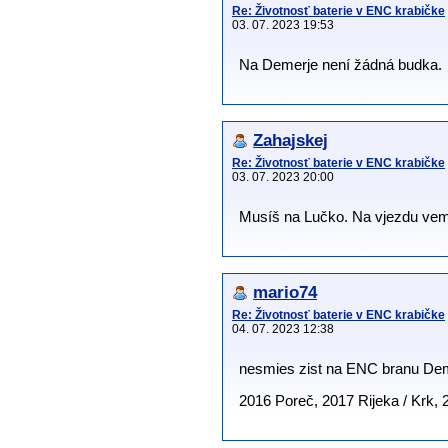
Re: Životnosť baterie v ENC krabičke
03. 07. 2023 19:53
Na Demerje není žádná budka.
Zahajskej
Re: Životnosť baterie v ENC krabičke
03. 07. 2023 20:00
Musíš na Lučko. Na vjezdu vemeš
mario74
Re: Životnosť baterie v ENC krabičke
04. 07. 2023 12:38
nesmies zist na ENC branu Deme
2016 Poreč, 2017 Rijeka / Krk, 