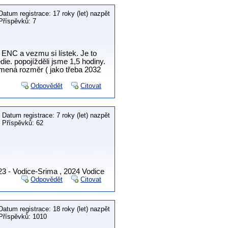
Datum registrace: 17 roky (let) nazpět
Příspěvků: 7
s ENC a vezmu si lístek. Je to
ie. popojížděli jsme 1,5 hodiny.
namená rozměr ( jako třeba 2032
Odpovědět
Citovat
Datum registrace: 7 roky (let) nazpět
Příspěvků: 62
23 - Vodice-Srima , 2024 Vodice
Odpovědět
Citovat
Datum registrace: 18 roky (let) nazpět
Příspěvků: 1010