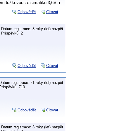
jsem tužkovou ze simatiku 3,6V a
Odpovědět
Citovat
Datum registrace: 3 roky (let) nazpět
Příspěvků: 2
Odpovědět
Citovat
Datum registrace: 21 roky (let) nazpět
Příspěvků: 710
Odpovědět
Citovat
Datum registrace: 3 roky (let) nazpět