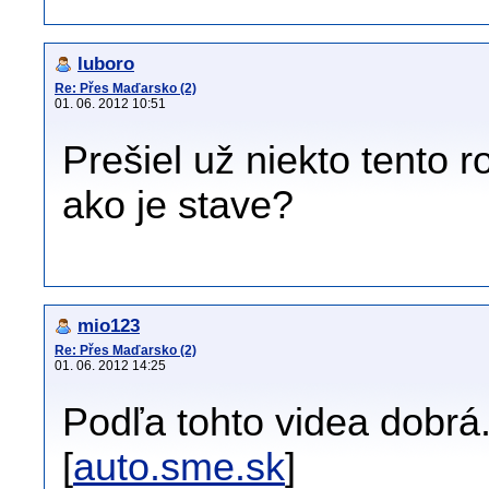
luboro
Re: Přes Maďarsko (2)
01. 06. 2012 10:51
Prešiel už niekto tento
ako je stave?
mio123
Re: Přes Maďarsko (2)
01. 06. 2012 14:25
Podľa tohto videa dobrá
[
auto.sme.sk
]