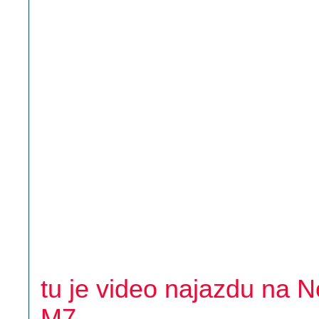
tu je video najazdu na 
M7
-