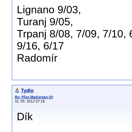
Lignano 9/03,
Turanj 9/05,
Trpanj 8/08, 7/09, 7/10, 
9/16, 6/17
Radomír
Tydlo
Re: Přes Maďarsko (2)
31. 05. 2012 07:18
Dík