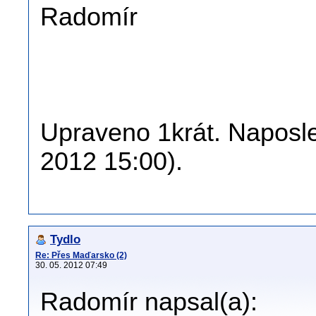
Radomír
Upraveno 1krát. Naposle
2012 15:00).
Tydlo
Re: Přes Maďarsko (2)
30. 05. 2012 07:49
Radomír napsal(a):