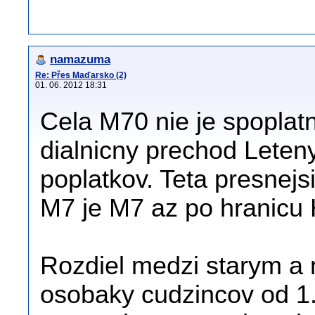
namazuma
Re: Přes Maďarsko (2)
01. 06. 2012 18:31
Cela M70 nie je spoplat
dialnicny prechod Leten
poplatkov. Teta presnej
M7 je M7 az po hranicu 
Rozdiel medzi starym a n
osobaky cudzincov od 1.