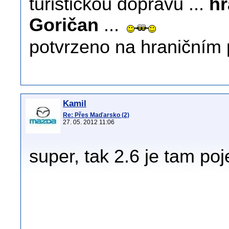
turistickou dopravu ...
hr
Goričan
...
potvrzeno na hraničním
Kamil
Re: Přes Maďarsko (2)
27. 05. 2012 11:06
super, tak 2.6 je tam po