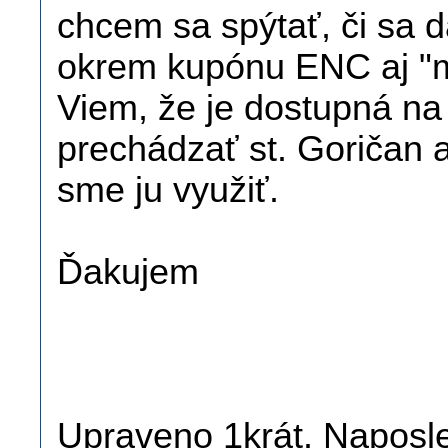
chcem sa spýtať, či sa 
okrem kupónu ENC aj "m
Viem, že je dostupná na
prechádzať st. Goričan a
sme ju využiť.
Ďakujem
Upraveno 1krát. Naposled