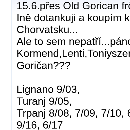
15.6.přes Old Gorican f
Ině dotankuji a koupím
Chorvatsku...
Ale to sem nepatří...pá
Kormend,Lenti,Toniyszen
Goričan???
Lignano 9/03,
Turanj 9/05,
Trpanj 8/08, 7/09, 7/10, 
9/16, 6/17