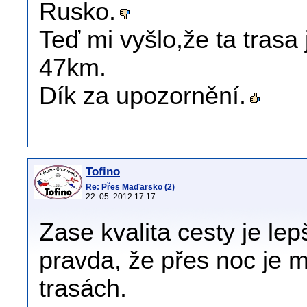
Rusko.
Teď mi vyšlo,že ta trasa 
47km.
Dík za upozornění.
Tofino
Re: Přes Maďarsko (2)
22. 05. 2012 17:17
Zase kvalita cesty je lep
pravda, že přes noc je 
trasách.