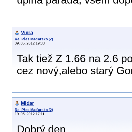
úplná paráda, všem dop
Viera
Re: Přes Maďarsko (2)
09. 05. 2012 19:33
Tak tiež Z 1.66 na 2.6 po
cez nový,alebo starý Go
Midar
Re: Přes Maďarsko (2)
19. 05. 2012 17:11
Dobrý den,