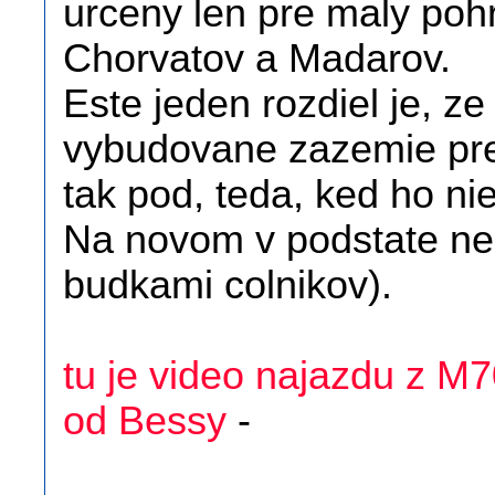
urceny len pre maly pohra
Chorvatov a Madarov.
Este jeden rozdiel je, ze
vybudovane zazemie pre 
tak pod, teda, ked ho ni
Na novom v podstate nem
budkami colnikov).
tu je video najazdu z M7
od Bessy
-