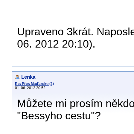
Upraveno 3krát. Naposl
06. 2012 20:10).
Lenka
Re: Přes Maďarsko (2)
01. 06. 2012 20:52
Můžete mi prosím někdo 
"Bessyho cestu"?