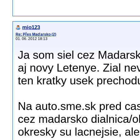
mio123
Re: Přes Maďarsko (2)
01. 06. 2012 18:13
Ja som siel cez Madarsko
aj novy Letenye. Zial ne
ten kratky usek prechod
Na auto.sme.sk pred cas
cez madarsko dialnica/o
okresky su lacnejsie, ale