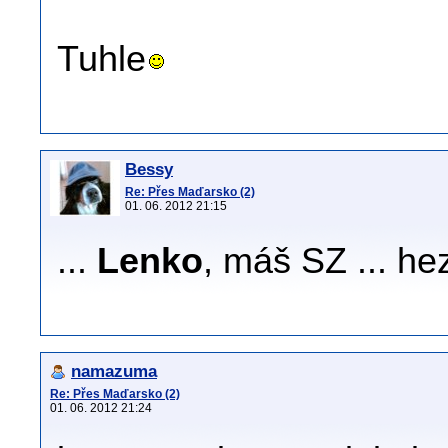
Tuhle
Bessy
Re: Přes Maďarsko (2)
01. 06. 2012 21:15
...
Lenko
, máš SZ ... h
namazuma
Re: Přes Maďarsko (2)
01. 06. 2012 21:24