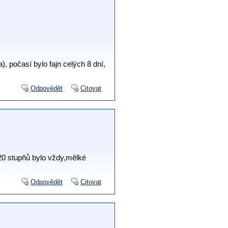
, počasí bylo fajn celých 8 dní,
Odpovědět
Citovat
20 stupňů bylo vždy,mělké
Odpovědět
Citovat