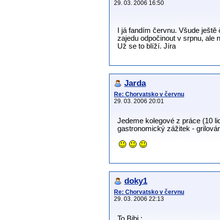
29. 03. 2006 16:50
I já fandím červnu. Všude ještě 
zajedu odpočinout v srpnu, ale
Už se to blíží. Jíra
Jarda
Re: Chorvatsko v červnu
29. 03. 2006 20:01
Jedeme kolegové z práce (10 li
gastronomický zážitek - grilován
doky1
Re: Chorvatsko v červnu
29. 03. 2006 22:13
To Bibi :