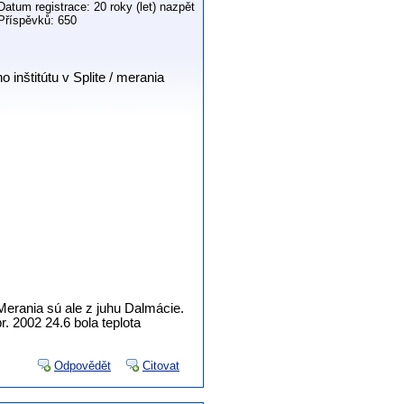
Datum registrace: 20 roky (let) nazpět
Příspěvků: 650
nštitútu v Splite / merania
Merania sú ale z juhu Dalmácie.
. 2002 24.6 bola teplota
Odpovědět
Citovat