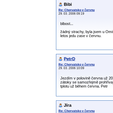
Bibi
Re: Chorvatsko v červnu
29. 03. 2006 09:19
blbost...
žádný strachy, byla jsem u Omiš
letos jedu zase v červnu.
PetrD
Re: Chorvatsko v červnu
29. 03. 2006 10:09
Jezdím v polovině června už 20
zátoky se samozřejmě prohříva
tplotu už během června. Petr
Jíra
Re: Chorvatsko v červnu