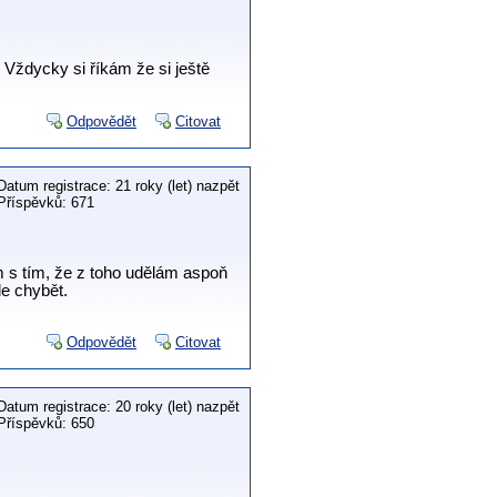
. Vždycky si říkám že si ještě
Odpovědět
Citovat
Datum registrace: 21 roky (let) nazpět
Příspěvků: 671
m s tím, že z toho udělám aspoň
de chybět.
Odpovědět
Citovat
Datum registrace: 20 roky (let) nazpět
Příspěvků: 650