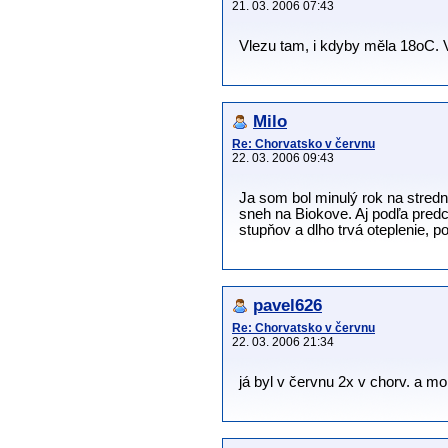
21. 03. 2006 07:43
Vlezu tam, i kdyby měla 18oC. V
Milo
Re: Chorvatsko v červnu
22. 03. 2006 09:43
Ja som bol minulý rok na stredn
sneh na Biokove. Aj podľa predc
stupňov a dlho trvá oteplenie, po
pavel626
Re: Chorvatsko v červnu
22. 03. 2006 21:34
já byl v červnu 2x v chorv. a mo