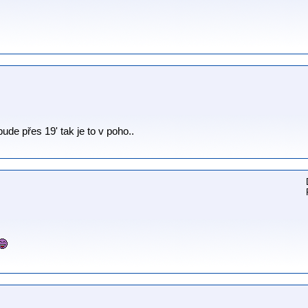
bude přes 19' tak je to v poho..