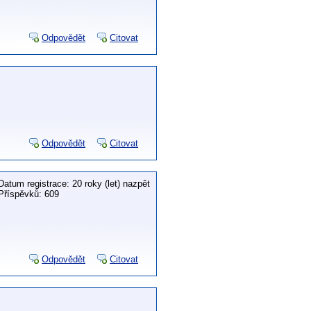
Odpovědět
Citovat
Odpovědět
Citovat
Datum registrace: 20 roky (let) nazpět
Příspěvků: 609
Odpovědět
Citovat