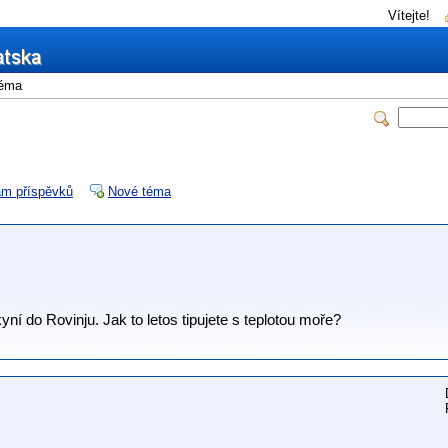
Vítejte!
éma
m příspěvků
Nové téma
yní do Rovinju. Jak to letos tipujete s teplotou moře?