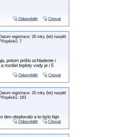
Odpovědět
Citovat
Datum registrace: 20 roky (let) nazpět
Příspěvků: 7
a, potom prišlo ochladenie i
rozdiel teploty vody je i 5
Odpovědět
Citovat
Datum registrace: 20 roky (let) nazpět
Příspěvků: 183
o den oteplovalo a to bylo fajn
Odpovědět
Citovat