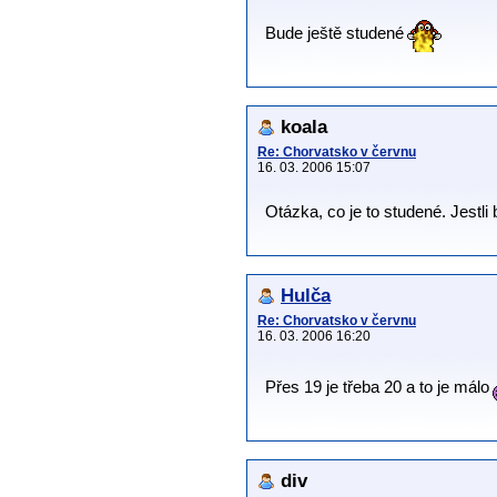
Bude ještě studené
koala
Re: Chorvatsko v červnu
16. 03. 2006 15:07
Otázka, co je to studené. Jestli 
Hulča
Re: Chorvatsko v červnu
16. 03. 2006 16:20
Přes 19 je třeba 20 a to je málo
div