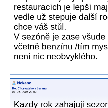
restauracích je lepší ma
vedle už stepuje další r
chce váš stůl.
V sezóně je zase všude 
včetně benzínu /tím mysl
není nic neobvyklého.
Nekane
Re: Chorvatsko v červnu
07. 05. 2006 23:02
Kazdy rok zahajuji sezo