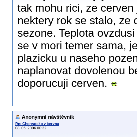
tak mohu rici, ze cerven 
nektery rok se stalo, ze 
sezone. Teplota ovzdusi
se v mori temer sama, 
plazicku u naseho poze
naplanovat dovolenou be
doporucuji cerven.
Anonymní návštěvník
Re: Chorvatsko v červnu
08. 05. 2006 00:32