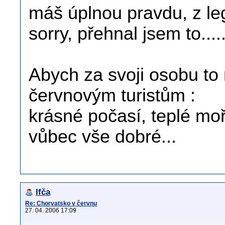
máš úplnou pravdu, z leg
sorry, přehnal jsem to....
Abych za svoji osobu to 
červnovým turistům :
krásné počasí, teplé mo
vůbec vše dobré...
Ifča
Re: Chorvatsko v červnu
27. 04. 2006 17:09