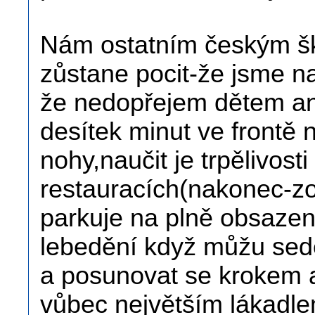
Nám ostatním českým 
zůstane pocit-že jsme na
že nedopřejem dětem ani
desítek minut ve frontě 
nohy,naučit je trpělivosti
restauracích(nakonec-zoc
parkuje na plně obsazen
lebedění když můžu sedět
a posunovat se krokem a
vůbec největším lákadle