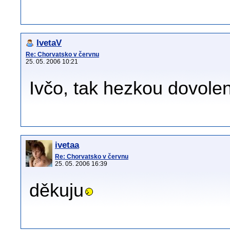
IvetaV
Re: Chorvatsko v červnu
25. 05. 2006 10:21
Ivčo, tak hezkou dovolen
ivetaa
Re: Chorvatsko v červnu
25. 05. 2006 16:39
děkuju