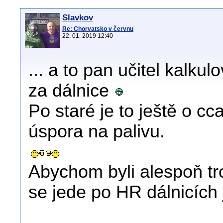
Slavkov
Re: Chorvatsko v červnu
22. 01. 2019 12:40
... a to pan učitel kalku
za dálnice
Po staré je to ještě o cc
úspora na palivu.
Abychom byli alespoň tr
se jede po HR dálnicích