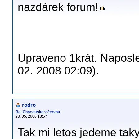
nazdárek forum!
Upraveno 1krát. Naposle
02. 2008 02:09).
rodro
Re: Chorvatsko v červnu
23. 05. 2006 18:57
Tak mi letos jedeme taky