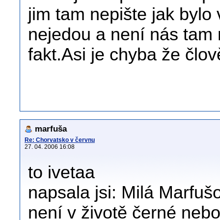
jim tam nepište jak bylo
nejedou a není nás tam
fakt.Asi je chyba že člo
marfuša
Re: Chorvatsko v červnu
27. 04. 2006 16:08
to ivetaa
napsala jsi: Milá Marfuš
není v životě černé nebo 