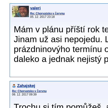
valeri
Re: Chorvatsko v červnu
05. 12. 2017 23:18
Mám v plánu příští rok t
Jinam už asi nepojedu. 
prázdninovýho termínu o
daleko a jednak nejistý 
Zahajskej
Re: Chorvatsko v červnu
06. 12. 2017 09:39
Trochu si tím pomůžeš, a