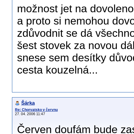
možnost jet na dovoleno
a proto si nemohou dovoli
zdůvodnit se dá všechno,
šest stovek za novou dáln
snese sem desítky důvodů
cesta kouzelná...
Šárka
Re: Chorvatsko v červnu
27. 04. 2006 11:47
Červen doufám bude zas