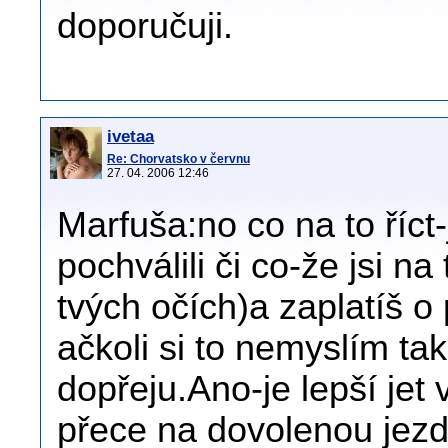
doporučuji.
ivetaa
Re: Chorvatsko v červnu
27. 04. 2006 12:46
Marfuša:no co na to říct
pochválili či co-že jsi na
tvých očích)a zaplatíš o 
ačkoli si to nemyslím tak
dopřeju.Ano-je lepší jet 
přece na dovolenou jezdi