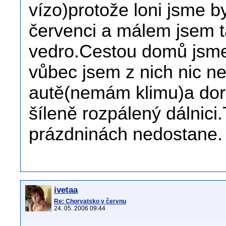
vízo)protože loni jsme b
červenci a málem jsem t
vedro.Cestou domů jsme s
vůbec jsem z nich nic ne
autě(nemám klimu)a dora
šíleně rozpálený dálnici
prázdninách nedostane.
ivetaa
Re: Chorvatsko v červnu
24. 05. 2006 09:44