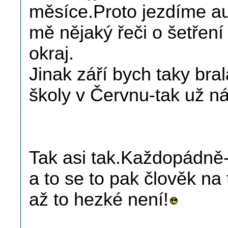
měsíce.Proto jezdíme au
mě nějaký řeči o šetření 
okraj.
Jinak září bych taky bra
školy v Červnu-tak už ná
Tak asi tak.Každopádně-
a to se to pak člověk na 
až to hezké není!