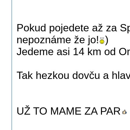
Pokud pojedete až za Sp
nepoznáme že jo!
)
Jedeme asi 14 km od Omi
Tak hezkou dovču a hla
UŽ TO MAME ZA PAR