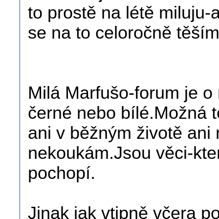
to prostě na létě miluju
se na to celoročně těším
Milá Marfušo-forum je o 
černé nebo bílé.Možná t
ani v běžným životě ani
nekoukám.Jsou věci-který
pochopí.
Jinak jak vtipně včera 