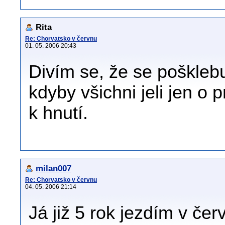
Rita
Re: Chorvatsko v červnu
01. 05. 2006 20:43
Divím se, že se poškleb
kdyby všichni jeli jen o
k hnutí.
milan007
Re: Chorvatsko v červnu
04. 05. 2006 21:14
Já již 5 rok jezdím v če