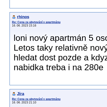
rhinos
Re: Cena za ubytování v apartmánu
16. 06. 2023 15:16
loni nový apartmán 5 os
Letos taky relativně nov
hledat dost pozde a kdyz
nabidka treba i na 280e
Jíra
Re: Cena za ubytování v apartmánu
16. 06. 2023 21:10