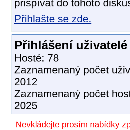
přispívat do tohoto disku
Přihlašte se zde.
Přihlášení uživatelé
Hosté: 78
Zaznamenaný počet uživa
2012
Zaznamenaný počet host
2025
Nevkládejte prosím nabídky z