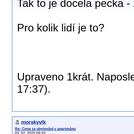
Tak to je docela pecka -
Pro kolik lidí je to?
Upraveno 1krát. Naposle
17:37).
morskyvlk
Re: Cena za ubytování v apartmánu
03. 02. 2025 09:33