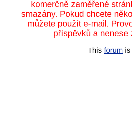
komerčně zaměřené stránk
smazány. Pokud chcete něko
můžete použít e-mail. Prov
příspěvků a nenese 
This
forum
is