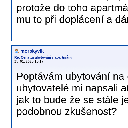
protože do toho apartmán
mu to při doplácení a 
morskyvlk
Re: Cena za ubytování v apartmánu
25. 01. 2025 10:17
Poptávám ubytování na 
ubytovatelé mi napsali a
jak to bude že se stále 
podobnou zkušenost?