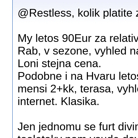
@Restless, kolik platite
My letos 90Eur za relati
Rab, v sezone, vyhled 
Loni stejna cena.
Podobne i na Hvaru letos
mensi 2+kk, terasa, vyh
internet. Klasika.
Jen jednomu se furt divi