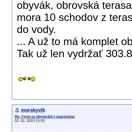
obyvák, obrovská terasa,
mora 10 schodov z teras
do vody.
... A už to má komplet 
Tak už len vydržať 303.8
morskyvlk
Re: Cena za ubytování v apartmánu
02. 02. 2025 15:55