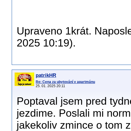
Upraveno 1krát. Naposle
2025 10:19).
patrikHR
Re: Cena za ubytování v apartmánu
25. 01. 2025 20:11
Poptaval jsem pred tyd
jezdime. Poslali mi nor
jakekoliv zmince o tom z