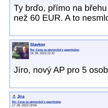
Ty brďo, přímo na břehu
než 60 EUR. A to nesm
Slavkov
Re: Cena za ubytování v apartmánu
16. 06. 2023 22:32
Jíro, nový AP pro 5 oso
Jíra
Re: Cena za ubytování v apartmánu
17. 06. 2023 19:59