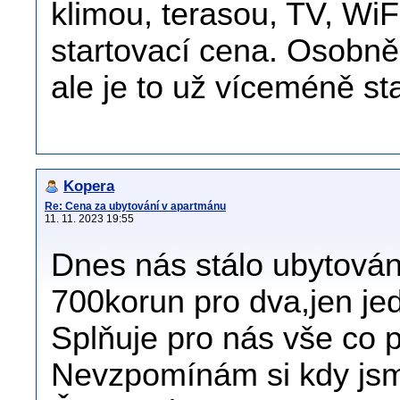
klimou, terasou, TV, WiF
startovací cena. Osobně
ale je to už víceméně st
Kopera
Re: Cena za ubytování v apartmánu
11. 11. 2023 19:55
Dnes nás stálo ubytován
700korun pro dva,jen je
Splňuje pro nás vše co 
Nevzpomínám si kdy jsme