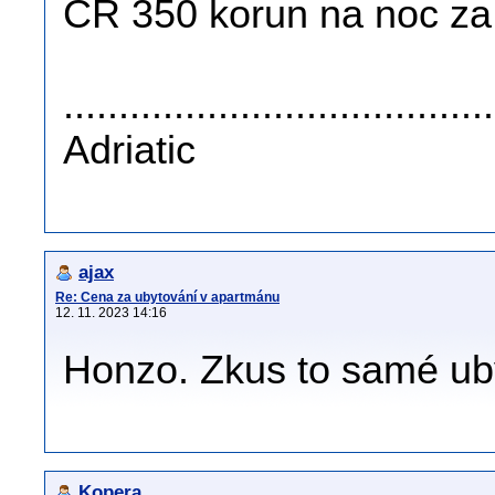
ČR 350 korun na noc za
......................................
Adriatic
ajax
Re: Cena za ubytování v apartmánu
12. 11. 2023 14:16
Honzo. Zkus to samé ub
Kopera