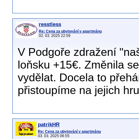
resstless
Re: Cena za ubytování v apartmánu
02. 03. 2025 22:59
V Podgoře zdražení "na
loňsku +15€. Změnila se
vydělat. Docela to přehán
přistoupíme na jejich hru
patrikHR
Re: Cena za ubytování v apartmánu
03. 03. 2025 06:55