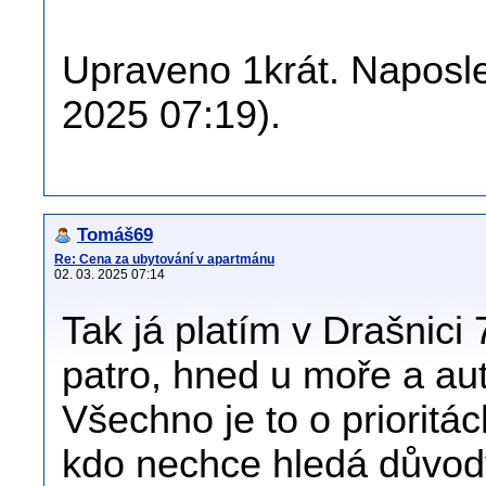
Upraveno 1krát. Naposle
2025 07:19).
Tomáš69
Re: Cena za ubytování v apartmánu
02. 03. 2025 07:14
Tak já platím v Drašnici
patro, hned u moře a aut
Všechno je to o prioritá
kdo nechce hledá důvody,