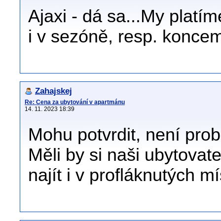
Ajaxi - dá sa...My platí
i v sezóně, resp. konce
Zahajskej
Re: Cena za ubytování v apartmánu
14. 11. 2023 18:39
Mohu potvrdit, není pro
Měli by si naši ubytovatel
najít i v profláknutých m