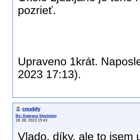
pozrieť.
Upraveno 1krát. Naposled
2023 17:13).
couddy
Re: Doprava Slovinsko
28. 08. 2023 15:43
Vlado, díky, ale to jsem 