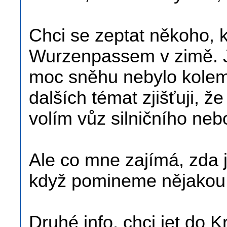
Chci se zeptat někoho, 
Wurzenpassem v zimě. 
moc sněhu nebylo kolem.
dalších témat zjišťuji, že
volím vůz silničního ne
Ale co mne zajímá, zda j
když pomineme nějakou 
Druhé info, chci jet do 