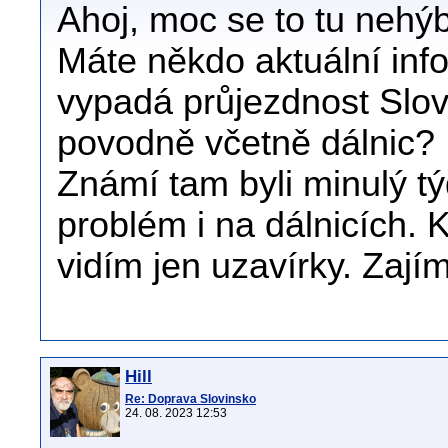
Ahoj, moc se to tu nehýb
Máte někdo aktuální info
vypadá průjezdnost Slov
povodně včetně dálnic?
Známí tam byli minulý t
problém i na dálnicích. 
vidím jen uzavírky. Zají
Hill
Re: Doprava Slovinsko
24. 08. 2023 12:53