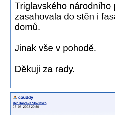
Triglavského národního 
zasahovala do stěn i fa
domů.
Jinak vše v pohodě.
Děkuji za rady.
couddy
Re: Doprava Slovinsko
23. 08. 2023 20:50