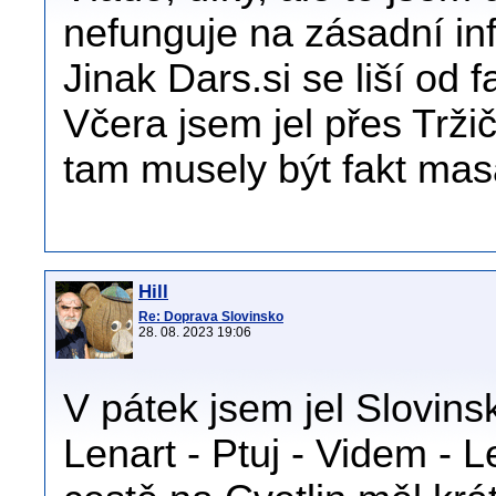
nefunguje na zásadní in
Jinak Dars.si se liší od 
Včera jsem jel přes Trži
tam musely být fakt masa
Hill
Re: Doprava Slovinsko
28. 08. 2023 19:06
V pátek jsem jel Slovin
Lenart - Ptuj - Videm - 