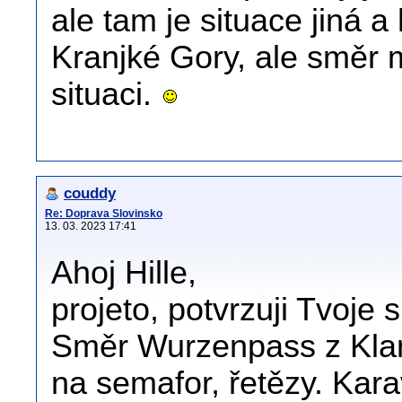
ale tam je situace jiná a
Kranjké Gory, ale směr 
situaci.
couddy
Re: Doprava Slovinsko
13. 03. 2023 17:41
Ahoj Hille,
projeto, potvrzuji Tvoje 
Směr Wurzenpass z Klan
na semafor, řetězy. Kara