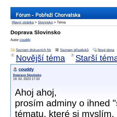
Hlavní stránka
>
Slovinsko
> Téma
Doprava Slovinsko
Autor
couddy
Seznam diskusních fór
Seznam příspěvků
Nové téma
Novější téma
Starší tém
couddy
Doprava Slovinsko
19. 02. 2023 17:33
Ahoj ahoj,
prosím adminy o ihned "
tématu, které si myslím,