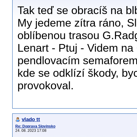
Tak teď se obracíš na bl
My jedeme zítra ráno, S
oblíbenou trasou G.Rad
Lenart - Ptuj - Videm na
pendlovacím semaforem 
kde se odklízí škody, by
provokoval.
vlado tt
Re: Doprava Slovinsko
24. 08. 2023 17:08