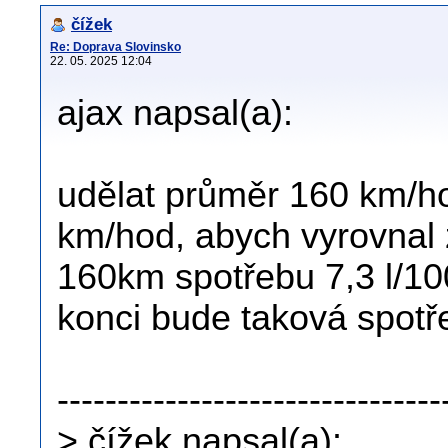
čížek
Re: Doprava Slovinsko
22. 05. 2025 12:04
ajax napsal(a):
udělat průměr 160 km/h
km/hod, abych vyrovnal z
160km spotřebu 7,3 l/1
konci bude taková spotř
--------------------------------
> čížek napsal(a):