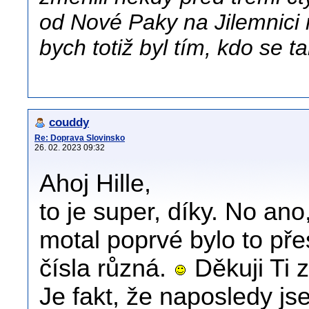
od Nové Paky na Jilemnici 
bych totiž byl tím, kdo se 
couddy
Re: Doprava Slovinsko
26. 02. 2023 09:32
Ahoj Hille,
to je super, díky. No an
motal poprvé bylo to pře
čísla různá.
Děkuji Ti z
Je fakt, že naposledy jse