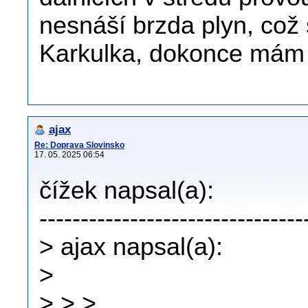
nesnáší brzda plyn, což
Karkulka, dokonce mám j
ajax
Re: Doprava Slovinsko
17. 05. 2025 06:54
čížek napsal(a):
--------------------------------
> ajax napsal(a):
>
> > >