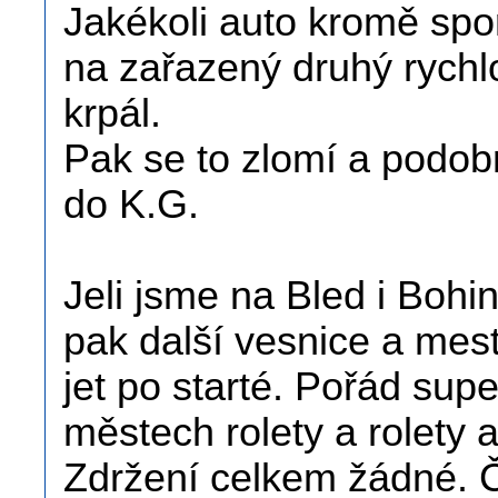
Jakékoli auto kromě spo
na zařazený druhý rychl
krpál.
Pak se to zlomí a podobn
do K.G.
Jeli jsme na Bled i Bohi
pak další vesnice a mes
jet po starté. Pořád sup
městech rolety a rolety
Zdržení celkem žádné. Č