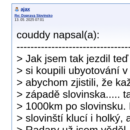
ajax
Re: Doprava Slovinsko
13. 05. 2025 07:01
couddy napsal(a):
--------------------------------
> Jak jsem tak jezdil teď
> si koupili ubyotování 
> abychom zjistili, že k
> západě slovinska..... 
> 1000km po slovinsku. M
> slovinští klucí i holký,