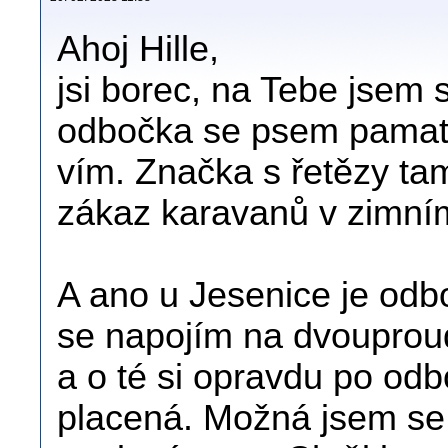
Ahoj Hille,
jsi borec, na Tebe jsem 
odbočka se psem pamatu
vím. Značka s řetězy tam
zákaz karavanů v zimní
A ano u Jesenice je odb
se napojím na dvouproud
a o té si opravdu po odb
placená. Možná jsem se 