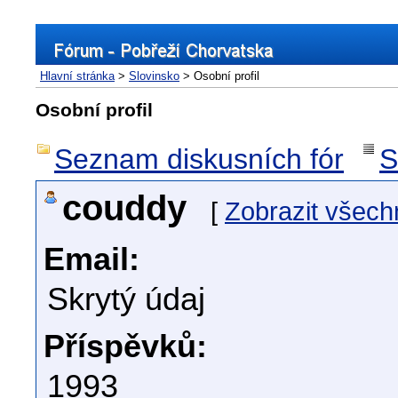
Hlavní stránka
>
Slovinsko
> Osobní profil
Osobní profil
Seznam diskusních fór
S
couddy
[
Zobrazit všech
Email:
Skrytý údaj
Příspěvků:
1993