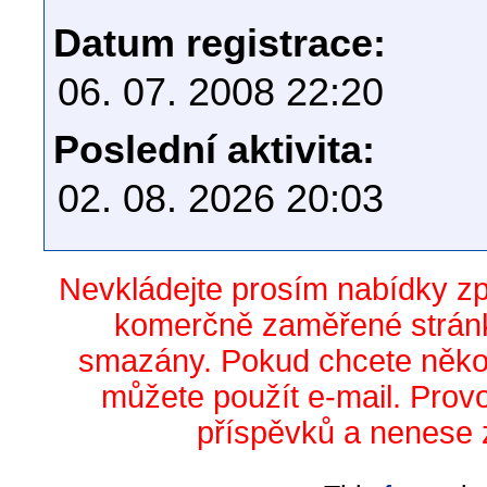
Datum registrace:
06. 07. 2008 22:20
Poslední aktivita:
02. 08. 2026 20:03
Nevkládejte prosím nabídky z
komerčně zaměřené stránk
smazány. Pokud chcete něko
můžete použít e-mail. Prov
příspěvků a nenese 