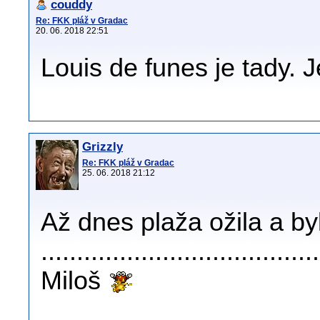
couddy
Re: FKK pláž v Gradac
20. 06. 2018 22:51
Louis de funes je tady. Je
Grizzly
Re: FKK pláž v Gradac
25. 06. 2018 21:12
Až dnes plaža ožila a b
......................................
Miloš