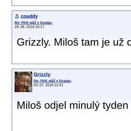
couddy
Re: FKK pláž v Gradac
29. 06. 2018 20:17
Grizzly. Miloš tam je už 
Grizzly
Re: FKK pláž v Gradac
03. 07. 2018 22:41
Miloš odjel minulý tyde