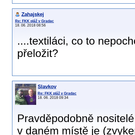
Zahajskej
Re: FKK pláž v Gradac
18. 06. 2018 08:56
....textiláci, co to nepoc
přeložit?
Slavkov
Re: FKK pláž v Gradac
18. 06. 2018 09:34
Pravděpodobně nositelé p
v daném místě je (zvykem