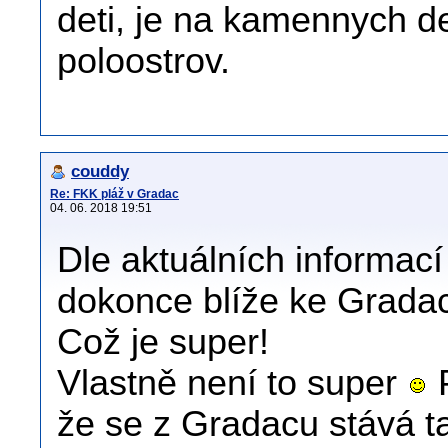
deti, je na kamennych d
poloostrov.
couddy
Re: FKK pláž v Gradac
04. 06. 2018 19:51
Dle aktuálních informac
dokonce blíže ke Gradac
Což je super!
Vlastně není to super
P
že se z Gradacu stává t