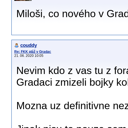
Miloši, co nového v Gra
couddy
Re: FKK pláž v Gradac
21. 06. 2020 10:05
Nevim kdo z vas tu z for
Gradaci zmizeli bojky ko
Mozna uz definitivne n