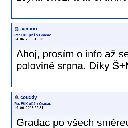
samino
Re: FKK pláž v Gradac
14. 06. 2018 11:12
Ahoj, prosím o info až s
polovině srpna. Díky Š
couddy
Re: FKK pláž v Gradac
16. 06. 2018 22:31
Gradac po všech směrec