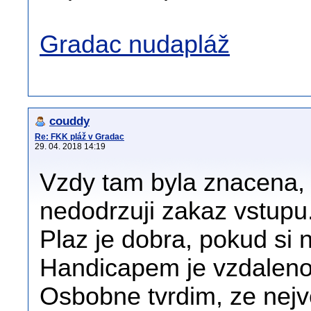
Gradac nudapláž
couddy
Re: FKK pláž v Gradac
29. 04. 2018 14:19
Vzdy tam byla znacena, p
nedodrzuji zakaz vstupu
Plaz je dobra, pokud si 
Handicapem je vzdalenos
Osbobne tvrdim, ze nejve