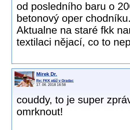
od posledního baru o 20
betonový oper chodníku. 
Aktualne na staré fkk n
textilaci nějací, co to n
Mirek Dr.
Re: FKK pláž v Gradac
17. 06. 2018 16:58
couddy, to je super zprá
omrknout!