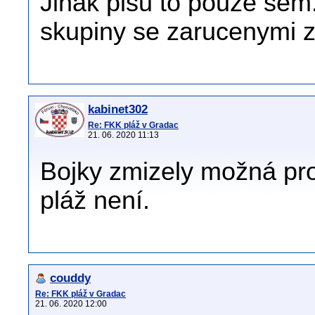
Jinak pisu to pouze sem
skupiny se zarucenymi z
kabinet302
Re: FKK pláž v Gradac
21. 06. 2020 11:13
Bojky zmizely možná prot
pláž není.
couddy
Re: FKK pláž v Gradac
21. 06. 2020 12:00