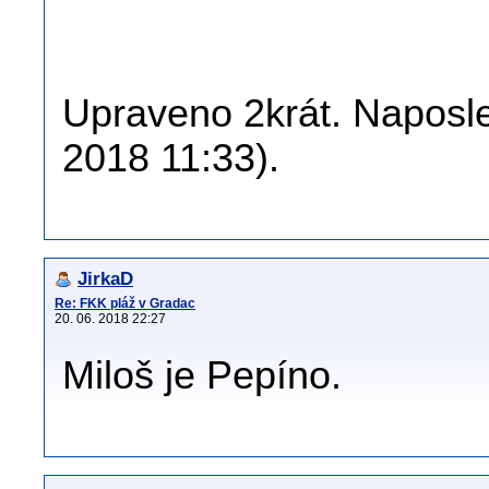
Upraveno 2krát. Naposled
2018 11:33).
JirkaD
Re: FKK pláž v Gradac
20. 06. 2018 22:27
Miloš je Pepíno.