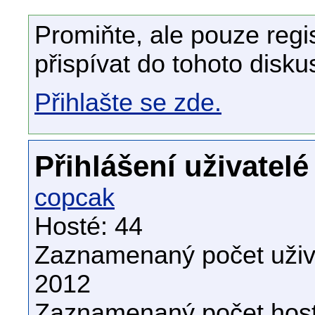
Promiňte, ale pouze regi
přispívat do tohoto disku
Přihlašte se zde.
Přihlášení uživatelé
copcak
Hosté: 44
Zaznamenaný počet uživa
2012
Zaznamenaný počet host