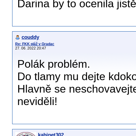
Darina by to ocenila jistě
couddy
Re: FKK pláž v Gradac
27. 06. 2022 20:47
Polák problém.
Do tlamy mu dejte kdokol
Hlavně se neschovavejte
neviděli!
kabinet302