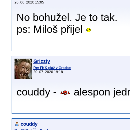
26. 06. 2020 15:05
No bohužel. Je to tak.
ps: Miloš přijel
Grizzly
Re: FKK pláž v Gradac
20. 07. 2020 19:18
couddy -
alespon jedn
couddy