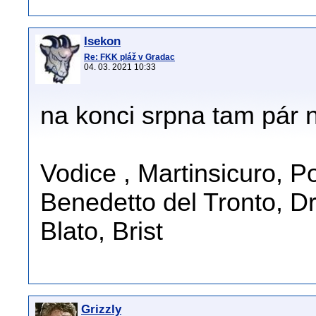
Isekon
Re: FKK pláž v Gradac
04. 03. 2021 10:33
na konci srpna tam pár 
Vodice , Martinsicuro, 
Benedetto del Tronto, D
Blato, Brist
Grizzly