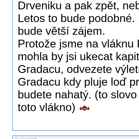
Drveniku a pak zpět, neb
Letos to bude podobné. 
bude větší zájem.
Protože jsme na vláknu F
mohla by jsi ukecat kapi
Gradacu, odvezete výlet
Gradacu kdy pluje loď p
budete nahatý. (to slov
toto vlákno)