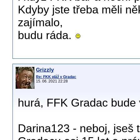
Kdyby jste třeba měli n
zajímalo,
budu ráda.
Grizzly
Re: FKK pláž v Gradac
15. 06. 2021 22:28
hurá, FFK Gradac bude 
Darina123 - neboj, jseš