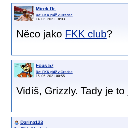
Mirek Dr.
Re: FKK pláž v Gradac
14. 06. 2021 18:03
Něco jako
FKK club
?
Fous 57
Re: FKK pláž v Gradac
15. 06. 2021 00:55
Vidíš, Grizzly. Tady je t
Darina123