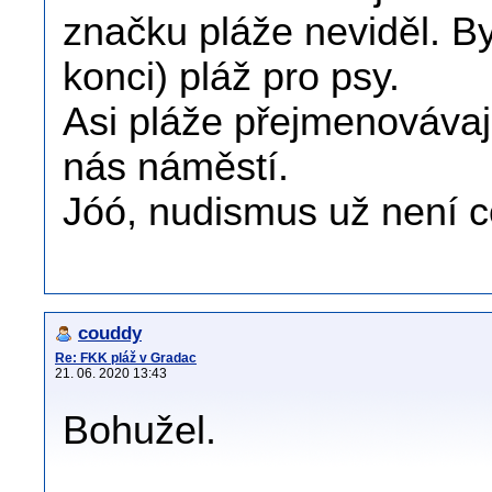
značku pláže neviděl. B
konci) pláž pro psy.
Asi pláže přejmenovávají
nás náměstí.
Jóó, nudismus už není co
couddy
Re: FKK pláž v Gradac
21. 06. 2020 13:43
Bohužel.