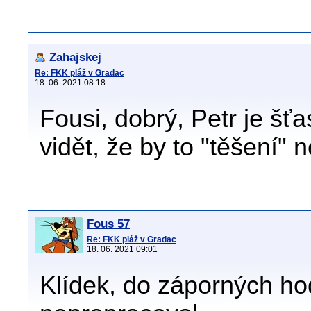
Zahajskej
Re: FKK pláž v Gradac
18. 06. 2021 08:18
Fousi, dobrý, Petr je šť
vidět, že by to "těšení" n
Fous 57
Re: FKK pláž v Gradac
18. 06. 2021 09:01
Klídek, do záporných ho