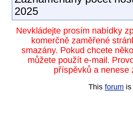
2025
Nevkládejte prosím nabídky z
komerčně zaměřené stránk
smazány. Pokud chcete něko
můžete použít e-mail. Prov
příspěvků a nenese 
This
forum
is