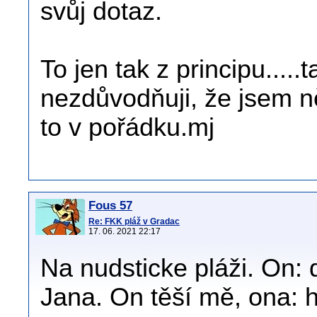
svůj dotaz.
To jen tak z principu.....
nezdůvodňuji, že jsem ně
to v pořádku.mj
Fous 57
Re: FKK pláž v Gradac
17. 06. 2021 22:17
Na nudsticke pláži. On: 
Jana. On těší mě, ona: 