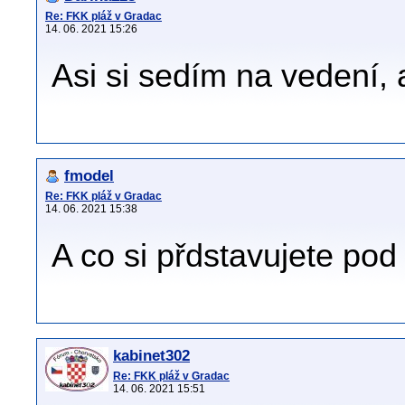
Re: FKK pláž v Gradac
14. 06. 2021 15:26
Asi si sedím na vedení
fmodel
Re: FKK pláž v Gradac
14. 06. 2021 15:38
A co si přdstavujete p
kabinet302
Re: FKK pláž v Gradac
14. 06. 2021 15:51