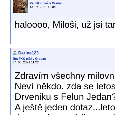
Re: FKK pláž v Gradac
13. 06. 2021 12:04
haloooo, Miloši, už jsi 
Darina123
Re: FKK pláž v Gradac
14. 06. 2021 11:22
Zdravím všechny milov
Neví někdo, zda se letos
Drveniku s Felun Jedan
A ještě jeden dotaz...let