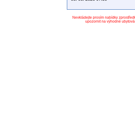
Nevkládejte prosím nabídky zprostře
upozornit na výhodné ubytová