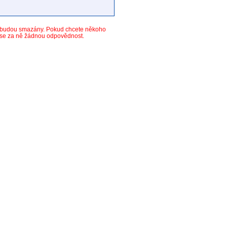
y budou smazány. Pokud chcete někoho
ese za ně žádnou odpovědnost.