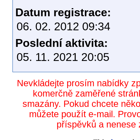
Datum registrace:
06. 02. 2012 09:34
Poslední aktivita:
05. 11. 2021 20:05
Nevkládejte prosím nabídky z
komerčně zaměřené stránk
smazány. Pokud chcete něko
můžete použít e-mail. Prov
příspěvků a nenese 