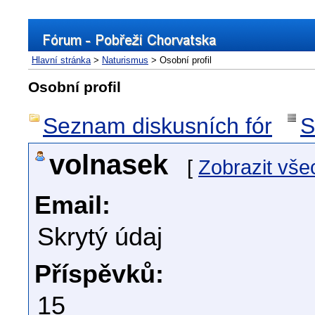
Hlavní stránka
>
Naturismus
> Osobní profil
Osobní profil
Seznam diskusních fór
S
volnasek
[
Zobrazit vše
Email:
Skrytý údaj
Příspěvků:
15