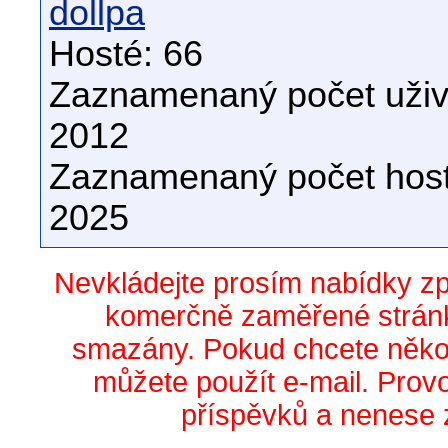
dollpa
Hosté: 66
Zaznamenaný počet uživa
2012
Zaznamenaný počet host
2025
Nevkládejte prosím nabídky z
komerčně zaměřené stránk
smazány. Pokud chcete něko
můžete použít e-mail. Prov
příspěvků a nenese 