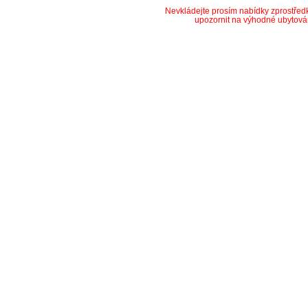
Nevkládejte prosím nabídky zprostře
upozornit na výhodné ubytová