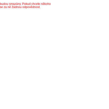
y budou smazány. Pokud chcete někoho
ese za ně žádnou odpovědnost.