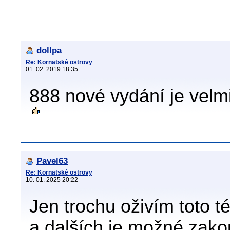
dollpa
Re: Kornatské ostrovy
01. 02. 2019 18:35
888 nové vydání je velm
Pavel63
Re: Kornatské ostrovy
10. 01. 2025 20:22
Jen trochu oživím toto 
a dalších je možné zakoup