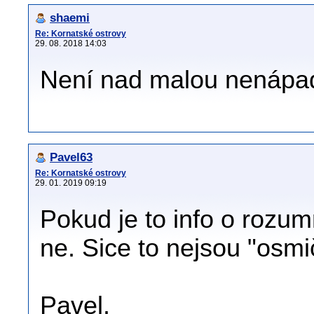
shaemi
Re: Kornatské ostrovy
29. 08. 2018 14:03
Není nad malou nenápa
Pavel63
Re: Kornatské ostrovy
29. 01. 2019 09:19
Pokud je to info o rozum
ne. Sice to nejsou "osmi
Pavel.