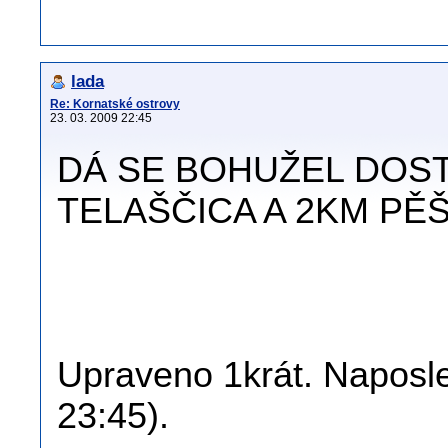
lada
Re: Kornatské ostrovy
23. 03. 2009 22:45
DÁ SE BOHUŽEL DOST
TELAŠČICA A 2KM PĚŠ
Upraveno 1krát. Naposle
23:45).