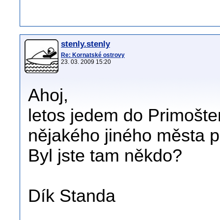
stenly.stenly
Re: Kornatské ostrovy
23. 03. 2009 15:20
Ahoj,
letos jedem do Primošte
nějakého jiného města po
Byl jste tam někdo?
Dík Standa