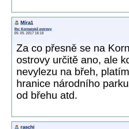
Míra1
Re: Kornatské ostrovy
05. 05. 2017 16:16
Za co přesně se na Korna
ostrovy určitě ano, ale k
nevylezu na břeh, platím
hranice národního parku
od břehu atd.
raschi