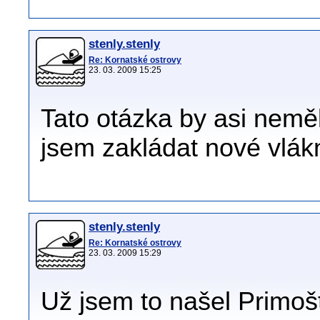
stenly.stenly
Re: Kornatské ostrovy
23. 03. 2009 15:25
Tato otázka by asi neměla
jsem zakládat nové vlák
stenly.stenly
Re: Kornatské ostrovy
23. 03. 2009 15:29
Už jsem to našel Primošt