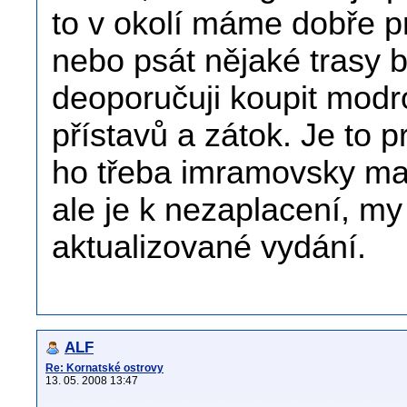
to v okolí máme dobře p
nebo psát nějaké trasy b
deoporučuji koupit mod
přístavů a zátok. Je to
ho třeba imramovsky mari
ale je k nezaplacení, m
aktualizované vydání.
ALF
Re: Kornatské ostrovy
13. 05. 2008 13:47