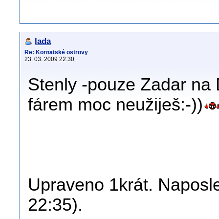
lada
Re: Kornatské ostrovy
23. 03. 2009 22:30
Stenly -pouze Zadar na 
fárem moc neužiješ:-))
Upraveno 1krát. Naposle
22:35).