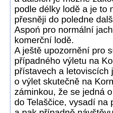
podle délky lodě a je to
přesněji do poledne dal
Aspoń pro normální jach
komerční lodě.
A ještě upozornění pro 
případného výletu na K
přístavech a letoviscích j
o výlet skutečně na Kor
záminkou, že se jedná o
do Telaščice, vysadí na 
a pak případně návštěvu