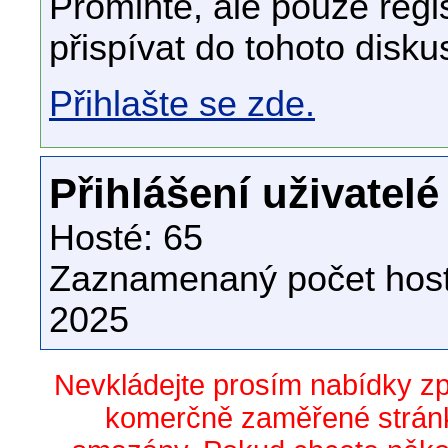
Promiňte, ale pouze regi
přispívat do tohoto disku
Přihlašte se zde.
Přihlášení uživatelé
Hosté: 65
Zaznamenaný počet host
2025
Nevkládejte prosím nabídky z
komerčně zaměřené stránk