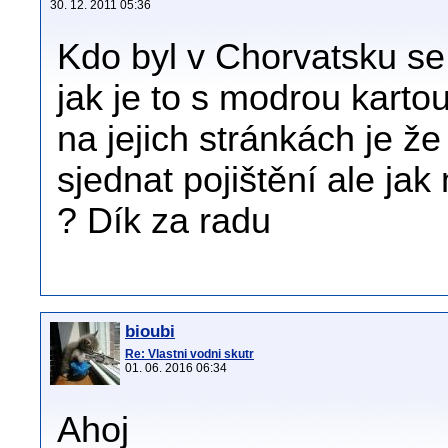
30. 12. 2011 05:36
Kdo byl v Chorvatsku se
jak je to s modrou kartou
na jejich stránkách je že
sjednat pojištění ale jak
? Dík za radu
bioubi
Re: Vlastni vodni skutr
01. 06. 2016 06:34
Ahoj