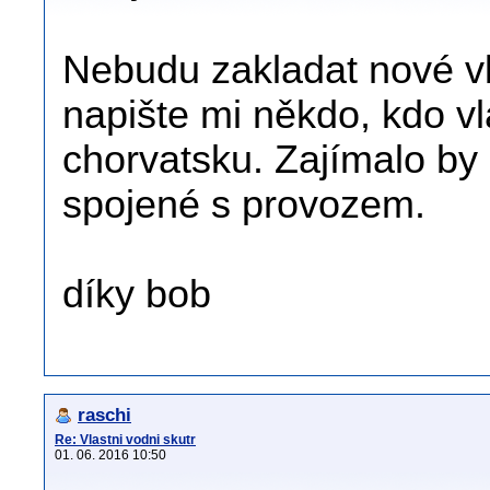
Nebudu zakladat nové vl
napište mi někdo, kdo vl
chorvatsku. Zajímalo by
spojené s provozem.
díky bob
raschi
Re: Vlastni vodni skutr
01. 06. 2016 10:50