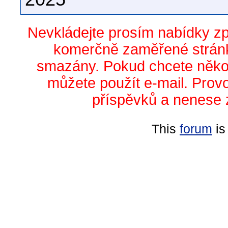
Nevkládejte prosím nabídky z
komerčně zaměřené stránk
smazány. Pokud chcete něko
můžete použít e-mail. Prov
příspěvků a nenese 
This
forum
is