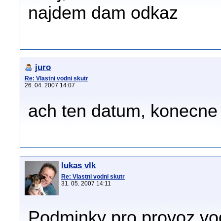
najdem dam odkaz
juro
Re: Vlastni vodni skutr
26. 04. 2007 14:07
ach ten datum, konecne
lukas vlk
Re: Vlastni vodni skutr
31. 05. 2007 14:11
Podminky pro provoz vod