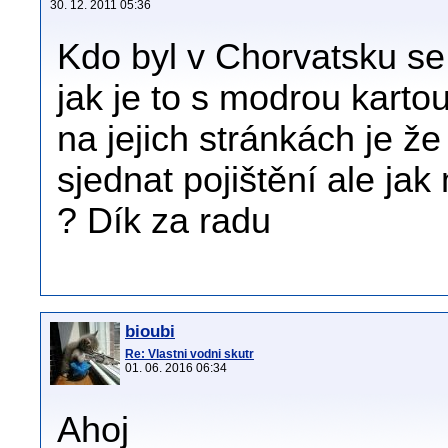
30. 12. 2011 05:36
Kdo byl v Chorvatsku se
jak je to s modrou kartou
na jejich stránkách je že
sjednat pojištění ale jak
? Dík za radu
bioubi
Re: Vlastni vodni skutr
01. 06. 2016 06:34
Ahoj