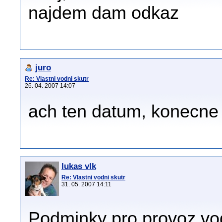
najdem dam odkaz
juro
Re: Vlastni vodni skutr
26. 04. 2007 14:07
ach ten datum, konecne
lukas vlk
Re: Vlastni vodni skutr
31. 05. 2007 14:11
Podminky pro provoz vod