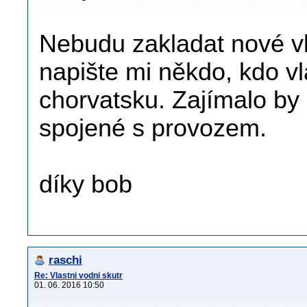
Nebudu zakladat nové vl
napište mi někdo, kdo vl
chorvatsku. Zajímalo by
spojené s provozem.
díky bob
raschi
Re: Vlastni vodni skutr
01. 06. 2016 10:50